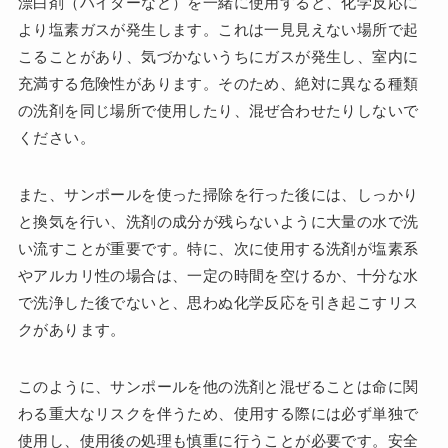
漂白剤（ハイターなど）を一緒に使用すると、化学反応に
より塩素ガスが発生します。これは一見見えない場所で起
こることがあり、気づかないうちにガスが発生し、室内に
充満する危険性があります。そのため、絶対に異なる種類
の洗剤を同じ場所で使用したり、混ぜ合わせたりしないで
ください。
また、サンポールを使った掃除を行った後には、しっかり
と換気を行い、洗剤の成分が残らないように大量の水で洗
い流すことが重要です。特に、次に使用する洗剤が塩素系
やアルカリ性の場合は、一定の時間を空けるか、十分な水
で洗浄した後でないと、思わぬ化学反応を引き起こすリス
クがあります。
このように、サンポールを他の洗剤と混ぜることは命に関
わる重大なリスクを伴うため、使用する際には必ず単独で
使用し、使用後の処理も慎重に行うことが必要です。安全