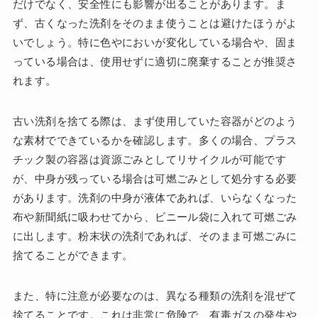
だけでなく、安全性にも影響が出ることがあります。ま
ず、古くなった洗剤をそのまま使うことは避けたほうがよ
いでしょう。特に色やにおいが変化している場合や、固ま
っている場合は、使用せずに適切に廃棄することが推奨さ
れます。
古い洗剤を捨てる際は、まず使用していた容器がどのよう
な素材でできているかを確認します。多くの場合、プラス
チック製の容器は資源ごみとしてリサイクルが可能です
が、中身が残っている場合は可燃ごみとして処分する必要
があります。洗剤の中身が液体であれば、いらなくなった
布や新聞紙に吸わせてから、ビニール袋に入れて可燃ごみ
に出します。粉末状の洗剤であれば、そのまま可燃ごみに
捨てることができます。
また、特に注意が必要なのは、異なる種類の洗剤を混ぜて
捨てることです。これは非常に危険で、有毒ガスの発生や