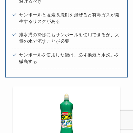
避けるべき
サンポールと塩素系洗剤を混ぜると有毒ガスが発
生するリスクがある
排水溝の掃除にもサンポールを使用できるが、大
量の水で流すことが必要
サンポールを使用した後は、必ず換気と水洗いを
徹底する