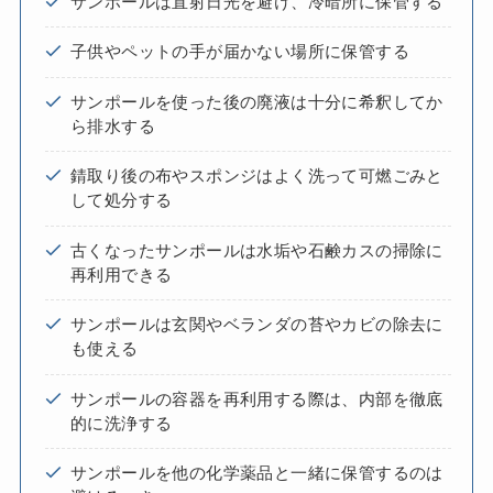
サンポールは直射日光を避け、冷暗所に保管する
子供やペットの手が届かない場所に保管する
サンポールを使った後の廃液は十分に希釈してか
ら排水する
錆取り後の布やスポンジはよく洗って可燃ごみと
して処分する
古くなったサンポールは水垢や石鹸カスの掃除に
再利用できる
サンポールは玄関やベランダの苔やカビの除去に
も使える
サンポールの容器を再利用する際は、内部を徹底
的に洗浄する
サンポールを他の化学薬品と一緒に保管するのは