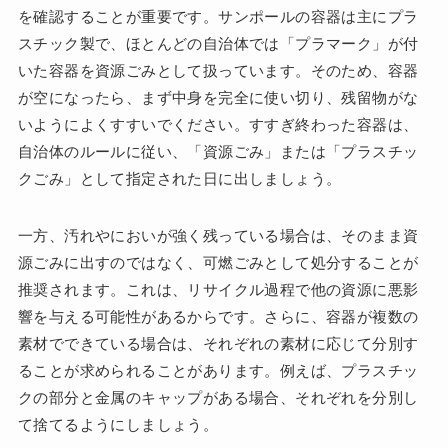
を確認することが重要です。サンポールの容器は主にプラ
スチック製で、ほとんどの自治体では「プラマーク」が付
いた容器を資源ごみとして扱っています。そのため、容器
が空になったら、まず中身を完全に使い切り、残留物がな
いようによくすすいでください。すすぎ終わった容器は、
自治体のルールに従い、「資源ごみ」または「プラスチッ
クごみ」として指定された日に出しましょう。
一方、汚れやにおいが強く残っている場合は、そのまま資
源ごみに出すのではなく、可燃ごみとして処分することが
推奨されます。これは、リサイクル過程で他の資源に悪影
響を与える可能性があるからです。さらに、容器が複数の
素材でできている場合は、それぞれの素材に応じて分別す
ることが求められることがあります。例えば、プラスチッ
クの部分と金属のキャップがある場合、それぞれを分別し
て捨てるようにしましょう。