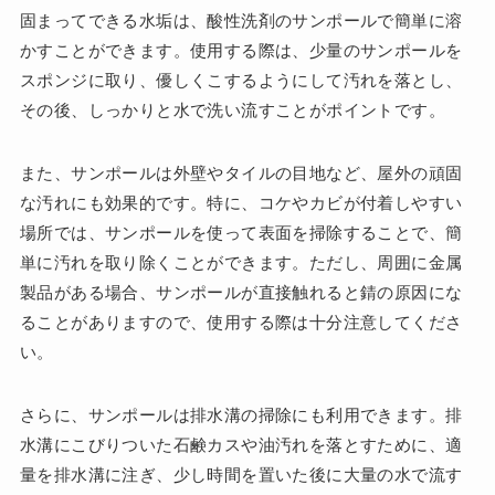
固まってできる水垢は、酸性洗剤のサンポールで簡単に溶
かすことができます。使用する際は、少量のサンポールを
スポンジに取り、優しくこするようにして汚れを落とし、
その後、しっかりと水で洗い流すことがポイントです。
また、サンポールは外壁やタイルの目地など、屋外の頑固
な汚れにも効果的です。特に、コケやカビが付着しやすい
場所では、サンポールを使って表面を掃除することで、簡
単に汚れを取り除くことができます。ただし、周囲に金属
製品がある場合、サンポールが直接触れると錆の原因にな
ることがありますので、使用する際は十分注意してくださ
い。
さらに、サンポールは排水溝の掃除にも利用できます。排
水溝にこびりついた石鹸カスや油汚れを落とすために、適
量を排水溝に注ぎ、少し時間を置いた後に大量の水で流す