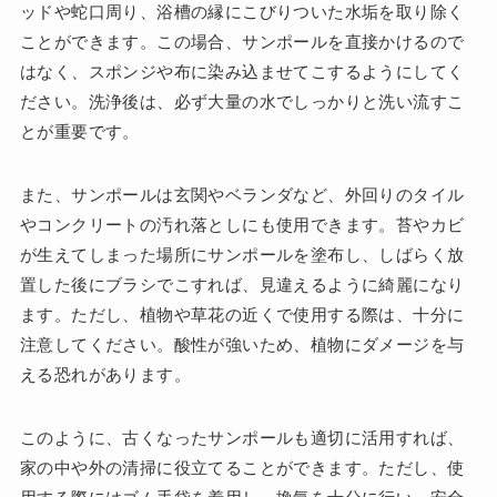
ッドや蛇口周り、浴槽の縁にこびりついた水垢を取り除く
ことができます。この場合、サンポールを直接かけるので
はなく、スポンジや布に染み込ませてこするようにしてく
ださい。洗浄後は、必ず大量の水でしっかりと洗い流すこ
とが重要です。
また、サンポールは玄関やベランダなど、外回りのタイル
やコンクリートの汚れ落としにも使用できます。苔やカビ
が生えてしまった場所にサンポールを塗布し、しばらく放
置した後にブラシでこすれば、見違えるように綺麗になり
ます。ただし、植物や草花の近くで使用する際は、十分に
注意してください。酸性が強いため、植物にダメージを与
える恐れがあります。
このように、古くなったサンポールも適切に活用すれば、
家の中や外の清掃に役立てることができます。ただし、使