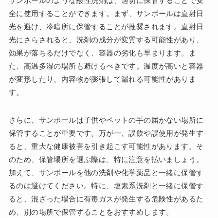
サンポールのような酸性洗剤は、適切に保管することで安
全に使用することができます。まず、サンポールは直射日
光を避け、冷暗所に保管することが推奨されます。直射日
光にさらされると、洗剤の成分が変質する可能性があり、
効果が落ちるだけでなく、容器の劣化も早まります。ま
た、高温多湿の場所も避けるべきです。温度が高いと容器
が変形したり、内容物が膨張して漏れる可能性がありま
す。
さらに、サンポールは子供やペットの手の届かない場所に
保管することが重要です。万が一、誤飲や誤使用が発生す
ると、重大な健康被害を引き起こす可能性があります。そ
のため、保管場所を選ぶ際は、特に注意を払いましょう。
加えて、サンポールを他の洗剤や化学薬品と一緒に保管す
るのは避けてください。特に、塩素系洗剤と一緒に保管す
ると、混ざった場合に有毒ガスが発生する危険性があるた
め、別の場所で保管することをおすすめします。