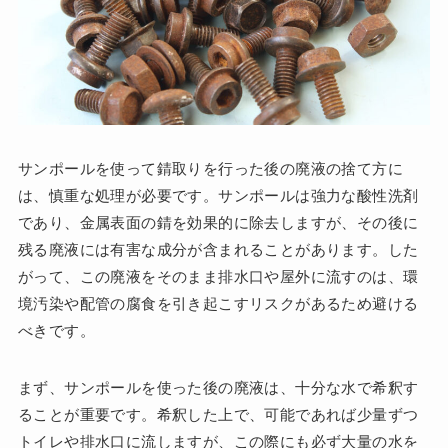
サンポールを使って錆取りを行った後の廃液の捨て方に
は、慎重な処理が必要です。サンポールは強力な酸性洗剤
であり、金属表面の錆を効果的に除去しますが、その後に
残る廃液には有害な成分が含まれることがあります。した
がって、この廃液をそのまま排水口や屋外に流すのは、環
境汚染や配管の腐食を引き起こすリスクがあるため避ける
べきです。
まず、サンポールを使った後の廃液は、十分な水で希釈す
ることが重要です。希釈した上で、可能であれば少量ずつ
トイレや排水口に流しますが、この際にも必ず大量の水を