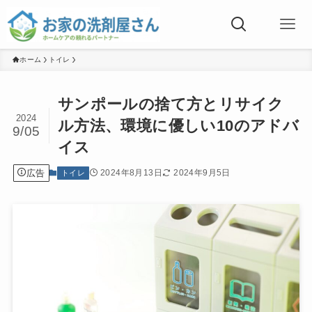
ホーム
トイレ
サンポールの捨て方とリサイク
2024
ル方法、環境に優しい10のアドバ
9/05
イス
広告
2024年8月13日
2024年9月5日
トイレ