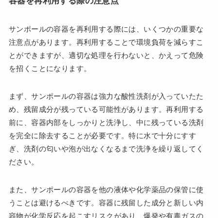
容器を再利用する際の注意点
サンポールの容器を再利用する際には、いくつかの重要な
注意点があります。再利用することで環境負荷を減らすこ
とができますが、適切な処理を行わないと、かえって危険
を招くことになります。
まず、サンポールの容器は強力な酸性洗剤が入っていたた
め、残留成分が残っている可能性があります。再利用する
前に、容器内部をしっかりと洗浄し、中に残っている洗剤
を完全に除去することが必要です。特に水で十分にすす
ぎ、洗剤の匂いや泡が出なくなるまで洗浄を繰り返してく
ださい。
また、サンポールの容器を他の液体や化学薬品の保管に使
うことは避けるべきです。容器に残留した成分と新しい内
容物が化学反応を起こすリスクがあり、爆発や有毒ガスの