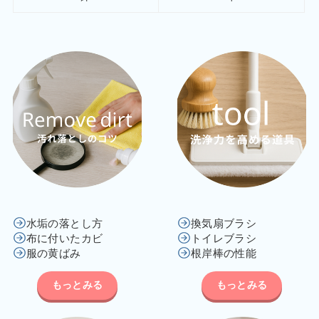
水垢の落とし方
換気扇ブラシ
布に付いたカビ
トイレブラシ
服の黄ばみ
根岸棒の性能
もっとみる
もっとみる