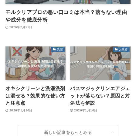
モルクリアプロの悪い口コミは本当？落ちない理由
や成分を徹底分析
2026年2月21日
洗濯
お風呂
オキシクリーンと洗濯洗剤
バスマジックリンエアジェ
は混ぜる？効果的な使い方
ットが落ちない？原因と対
と注意点
処法を解説
2026年1月16日
2026年1月16日
新しい記事をもっとみる