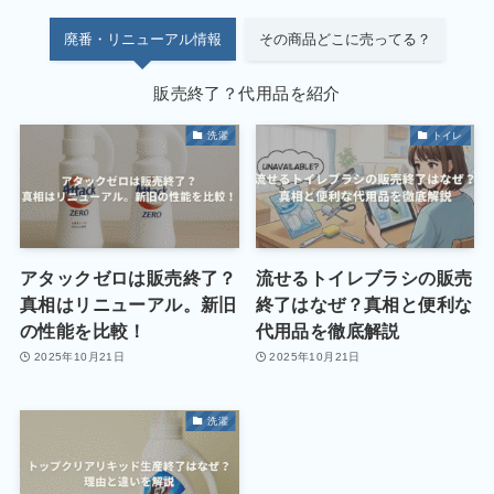
廃番・リニューアル情報
その商品どこに売ってる？
販売終了？代用品を紹介
洗濯
トイレ
アタックゼロは販売終了？
流せるトイレブラシの販売
真相はリニューアル。新旧
終了はなぜ？真相と便利な
の性能を比較！
代用品を徹底解説
2025年10月21日
2025年10月21日
洗濯