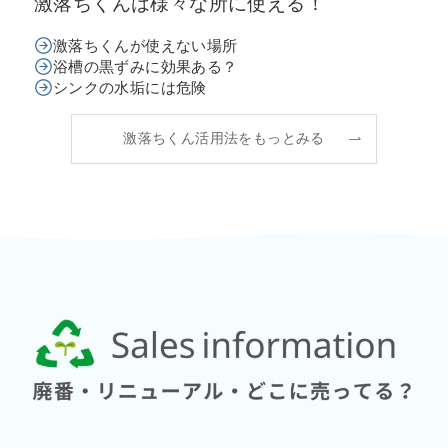
激落ちくんは様々な所に使える！
激落ちくんが使えない場所
浴槽の黒ずみに効果ある？
シンクの水垢には危険
激落ちくん活用法をもっとみる