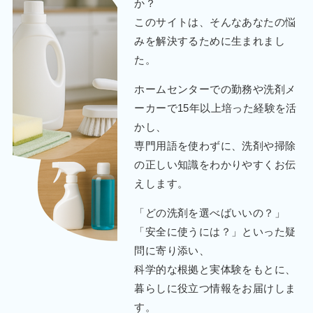
か？
このサイトは、そんなあなたの悩
みを解決するために生まれまし
た。
ホームセンターでの勤務や洗剤メ
ーカーで15年以上培った経験を活
かし、
専門用語を使わずに、洗剤や掃除
の正しい知識をわかりやすくお伝
えします。
「どの洗剤を選べばいいの？」
「安全に使うには？」といった疑
問に寄り添い、
科学的な根拠と実体験をもとに、
暮らしに役立つ情報をお届けしま
す。