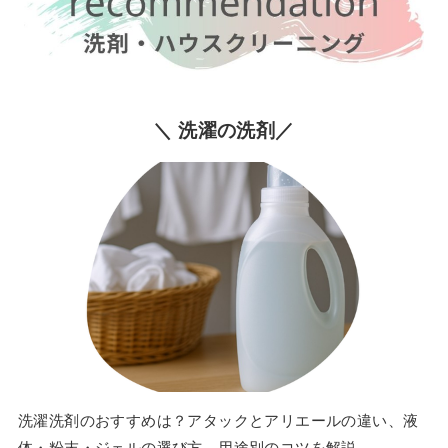
＼ 洗濯の洗剤／
洗濯洗剤のおすすめは？アタックとアリエールの違い、液
体・粉末・ジェルの選び方、用途別のコツを解説。