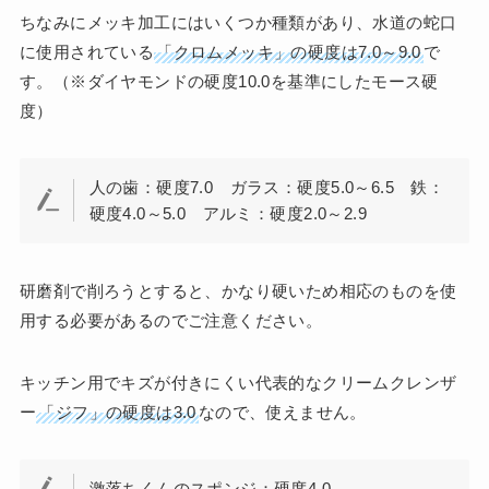
ちなみにメッキ加工にはいくつか種類があり、水道の蛇口
に使用されている
「クロムメッキ」の硬度は7.0～9.0
で
す。（※ダイヤモンドの硬度10.0を基準にしたモース硬
度）
人の歯：硬度7.0 ガラス：硬度5.0～6.5 鉄：
硬度4.0～5.0 アルミ：硬度2.0～2.9
研磨剤で削ろうとすると、かなり硬いため相応のものを使
用する必要があるのでご注意ください。
キッチン用でキズが付きにくい代表的なクリームクレンザ
ー
「ジフ」の硬度は3.0
なので、使えません。
激落ちくんのスポンジ：硬度4.0