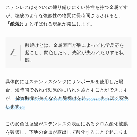
ステンレスはその名の通り錆びにくい特性を持つ金属です
が、塩酸のような強酸性の物質に長時間さらされると、
「酸焼け」
と呼ばれる現象が発生します。
酸焼けとは、金属表面が酸によって化学反応を
起こし、変色したり、光沢が失われたりする状
態。
具体的にはステンレスシンクにサンポールを使用した場
合、短時間であれば効果的に汚れを落とすことができます
が、
放置時間が長くなると酸焼けを起こし、黒っぽく変色
します。
この変色は塩酸がステンレスの表面にあるクロム酸化被膜
を破壊し、下地の金属が露出して酸化することで起こりま