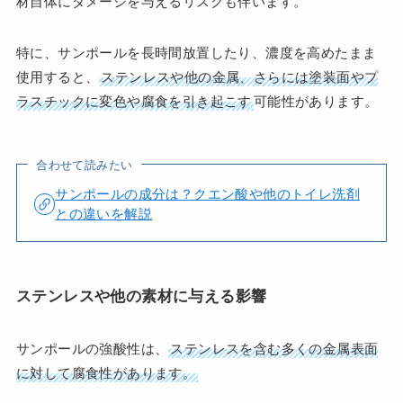
材自体にダメージを与えるリスクも伴います。
特に、サンポールを長時間放置したり、濃度を高めたまま
使用すると、
ステンレスや他の金属、さらには塗装面やプ
ラスチックに変色や腐食を引き起こす
可能性があります。
合わせて読みたい
サンポールの成分は？クエン酸や他のトイレ洗剤
との違いを解説
ステンレスや他の素材に与える影響
サンポールの強酸性は、
ステンレスを含む多くの金属表面
に対して腐食性があります。