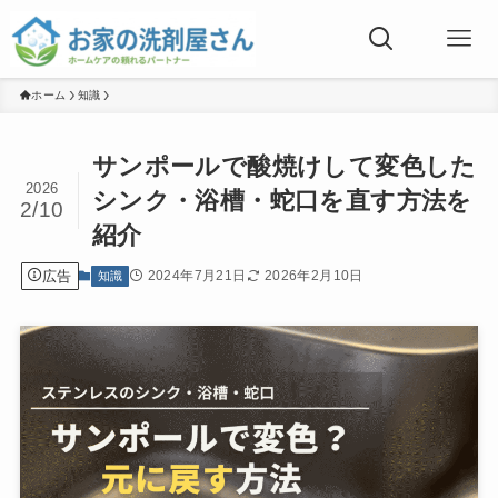
ホーム
知識
サンポールで酸焼けして変色した
2026
シンク・浴槽・蛇口を直す方法を
2/10
紹介
広告
2024年7月21日
2026年2月10日
知識