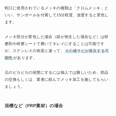
蛇口に使用されているメッキの種類は「クロムメッキ」と
いい、サンポールを付着して15分程度、放置すると変色し
ます。
メッキ部分が変色した場合（錆が発生した場合など）は研
磨剤や研磨シートで磨いてキレイにすることは可能です
が、ステンレスの表面と違って、
その後サビが発生する可
能性
があります。
元のピカピカの状態にするには個人では難しいため、部品
の交換もしくは、業者に頼んでメッキ加工を施してもらい
ましょう。
浴槽など（FRP素材）の場合