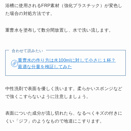
浴槽に使用されるFRP素材（強化プラスチック）が変色し
た場合の対処方法です。
重曹水を塗布して数分間放置し、水で洗い流します。
合わせて読みたい
重曹水の作り方は水100mlに対して小さじ１杯？
最適な分量を検証してみた
中性洗剤で表面を優しく洗います。柔らかいスポンジなど
で強くこすらないように注意しましょう。
表面についた成分が流し切れたら、なるべくキズの付きに
くい「ジフ」のようなもので地道にこすります。