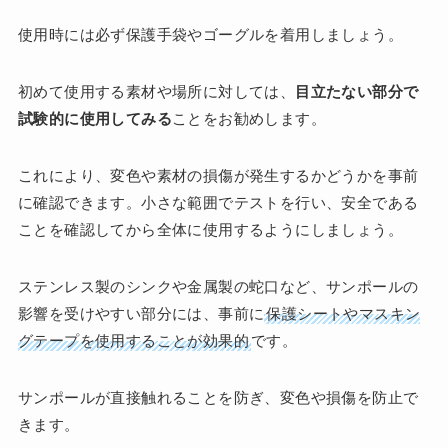
使用時には必ず保護手袋やゴーグルを着用しましょう。
初めて使用する素材や場所に対しては、
目立たない部分で
試験的に使用してみる
ことをお勧めします。
これにより、変色や素材の損傷が発生するかどうかを事前
に確認できます。小さな範囲でテストを行い、安全である
ことを確認してから全体に使用するようにしましょう​
​。
ステンレス製のシンクや金属製の蛇口など、サンポールの
影響を受けやすい部分には、事前に
保護シートやマスキン
グテープを使用することが効果的
です。
サンポールが直接触れることを防ぎ、変色や損傷を防止で
きます。