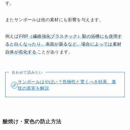
す​​​
​。
またサンポールは他の素材にも影響を与えます。
例えば
FRP（繊維強化プラスチック）製の浴槽にも使用す
ると白くなったり、表面が曇るなど、場合によっては素材
自体が劣化する
ことがあります​。
合わせて読みたい
サンポールはやばい？危険性と驚くべき効果、裏
技の真実を解説
酸焼け・変色の防止方法