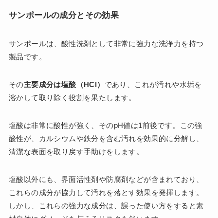
サンポールの成分とその効果
サンポールは、酸性洗剤として非常に強力な洗浄力を持つ
製品です。
その
主要成分は塩酸（HCl）
であり、これが汚れや水垢を
溶かして取り除く役割を果たします。
塩酸は非常に酸性が強く、そのpH値は1前後です。この強
酸性が、カルシウムや鉄分を含む汚れを効果的に分解し、
清潔な表面を取り戻す手助けをします。
塩酸以外にも、界面活性剤や防腐剤などが含まれており、
これらの成分が協力して汚れを落とす効果を発揮します。
しかし、これらの強力な成分は、誤った使い方をすると素