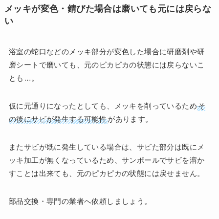
メッキが変色・錆びた場合は磨いても元には戻らな
い
浴室の蛇口などのメッキ部分が変色した場合に研磨剤や研
磨シートで磨いても、元のピカピカの状態には戻らないこ
とも…。
仮に元通りになったとしても、メッキを削っているため
そ
の後にサビが発生する可能性
があります。
またサビが既に発生している場合は、サビた部分は既にメ
ッキ加工が無くなっているため、サンポールでサビを溶か
すことは出来ても、元のピカピカの状態には戻せません。
部品交換・専門の業者へ依頼しましょう。