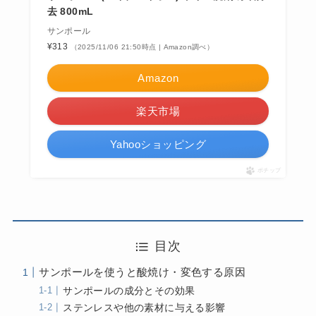
去 800mL
サンポール
¥313
（2025/11/06 21:50時点 | Amazon調べ）
Amazon
楽天市場
Yahooショッピング
ポチップ
目次
サンポールを使うと酸焼け・変色する原因
サンポールの成分とその効果
ステンレスや他の素材に与える影響