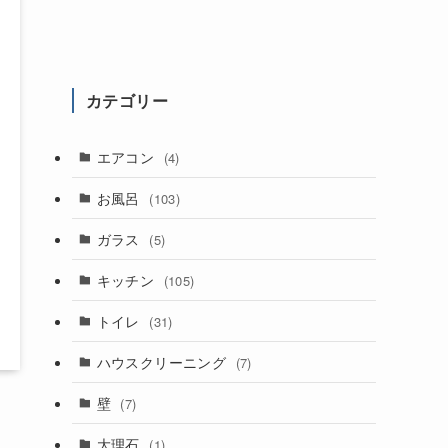
カテゴリー
エアコン
(4)
お風呂
(103)
ガラス
(5)
キッチン
(105)
トイレ
(31)
ハウスクリーニング
(7)
壁
(7)
大理石
(1)