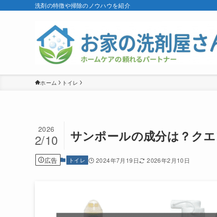
洗剤の特徴や掃除のノウハウを紹介
ホーム
トイレ
2026
サンポールの成分は？クエ
2/10
広告
トイレ
2024年7月19日
2026年2月10日