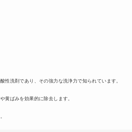
の酸性洗剤であり、その強力な洗浄力で知られています。
石や黄ばみを効果的に除去します。
す。