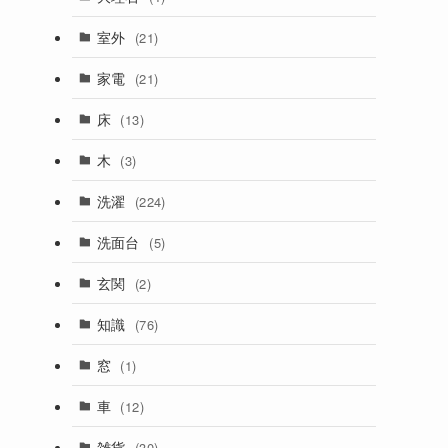
室外
(21)
家電
(21)
床
(13)
木
(3)
洗濯
(224)
洗面台
(5)
玄関
(2)
知識
(76)
窓
(1)
車
(12)
雑貨
(30)