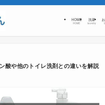
HOME
洗濯
お
HOME
laundry
ン酸や他のトイレ洗剤との違いを解説