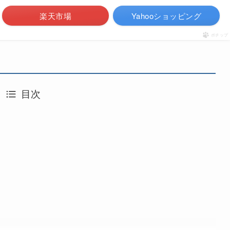
楽天市場
Yahooショッピング
ポチップ
目次