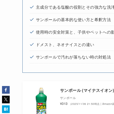
主成分である塩酸の役割とその強力な洗
サンポールの基本的な使い方と希釈方法
使用時の安全対策と、子供やペットへの
ドメスト、ネオナイスとの違い
サンポールで汚れが落ちない時の対処法
サンポール (マイナスイオン)
サンポール
¥313
（2025/11/06 21:50時点 | Amazo