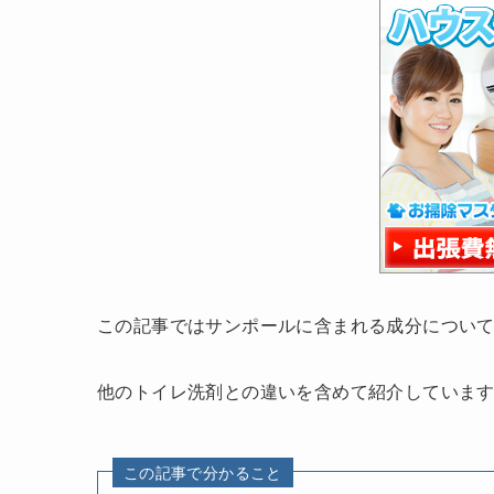
この記事ではサンポールに含まれる成分につい
他のトイレ洗剤との違いを含めて紹介していま
この記事で分かること