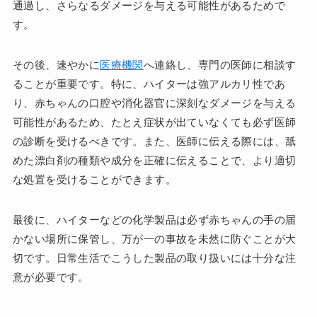
通過し、さらなるダメージを与える可能性があるためで
す。
その後、速やかに
医療機関
へ連絡し、専門の医師に相談す
ることが重要です。特に、ハイターは強アルカリ性であ
り、赤ちゃんの口腔や消化器官に深刻なダメージを与える
可能性があるため、たとえ症状が出ていなくても必ず医師
の診断を受けるべきです。また、医師に伝える際には、舐
めた漂白剤の種類や成分を正確に伝えることで、より適切
な処置を受けることができます。
最後に、ハイターなどの化学製品は必ず赤ちゃんの手の届
かない場所に保管し、万が一の事故を未然に防ぐことが大
切です。日常生活でこうした製品の取り扱いには十分な注
意が必要です。