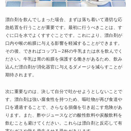
漂白剤を飲んでしまった場合、まずは落ち着いて適切な応
急処置を行うことが重要です。最初に行うべきことは、す
ぐに口を水でよくすすぐことです。これにより、漂白剤が
口内や喉の粘膜に与える影響を軽減することができます。
その後、できればコップ1～2杯の牛乳または水を飲んでく
ださい。牛乳は胃の粘膜を保護する働きがあるため、飲み
込んだ漂白剤が消化器官に与えるダメージを減らすことが
期待されます。
次に重要なのは、決して自分で吐かせようとしないことで
す。漂白剤は強い腐食性を持つため、嘔吐物が再び食道や
口を通過することで、さらなる損傷を引き起こす危険があ
ります。また、酢やジュースなどの酸性飲料や炭酸飲料を
飲むことも避けてください。これらは漂白剤と反応して有
害なガスや熱を発生させる恐れがあります。