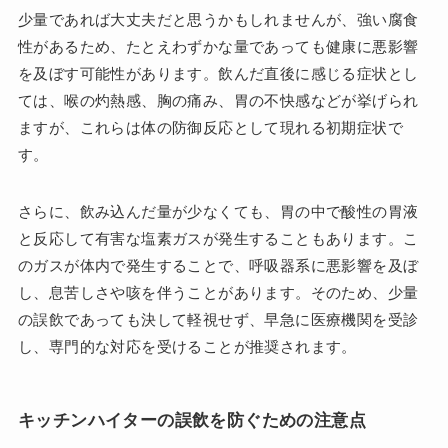
少量であれば大丈夫だと思うかもしれませんが、強い腐食
性があるため、たとえわずかな量であっても健康に悪影響
を及ぼす可能性があります。飲んだ直後に感じる症状とし
ては、喉の灼熱感、胸の痛み、胃の不快感などが挙げられ
ますが、これらは体の防御反応として現れる初期症状で
す。
さらに、飲み込んだ量が少なくても、胃の中で酸性の胃液
と反応して有害な塩素ガスが発生することもあります。こ
のガスが体内で発生することで、呼吸器系に悪影響を及ぼ
し、息苦しさや咳を伴うことがあります。そのため、少量
の誤飲であっても決して軽視せず、早急に医療機関を受診
し、専門的な対応を受けることが推奨されます。
キッチンハイターの誤飲を防ぐための注意点