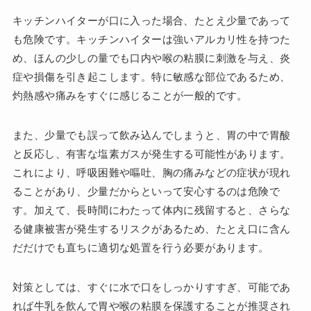
キッチンハイターが口に入った場合、たとえ少量であって
も危険です。キッチンハイターは強いアルカリ性を持つた
め、ほんの少しの量でも口内や喉の粘膜に刺激を与え、炎
症や損傷を引き起こします。特に敏感な部位であるため、
灼熱感や痛みをすぐに感じることが一般的です。
また、少量でも誤って飲み込んでしまうと、胃の中で胃酸
と反応し、有害な塩素ガスが発生する可能性があります。
これにより、呼吸困難や嘔吐、胸の痛みなどの症状が現れ
ることがあり、少量だからといって安心するのは危険で
す。加えて、長時間にわたって体内に残留すると、さらな
る健康被害が発生するリスクがあるため、たとえ口に含ん
だだけでも直ちに適切な処置を行う必要があります。
対策としては、すぐに水で口をしっかりすすぎ、可能であ
れば牛乳を飲んで胃や喉の粘膜を保護することが推奨され