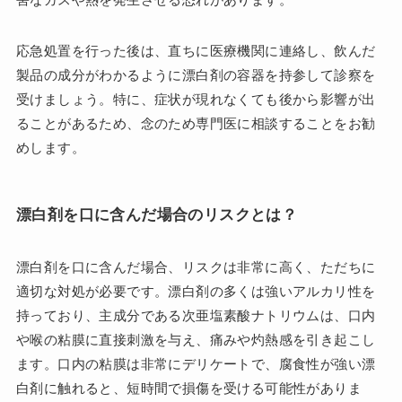
応急処置を行った後は、直ちに医療機関に連絡し、飲んだ
製品の成分がわかるように漂白剤の容器を持参して診察を
受けましょう。特に、症状が現れなくても後から影響が出
ることがあるため、念のため専門医に相談することをお勧
めします。
漂白剤を口に含んだ場合のリスクとは？
漂白剤を口に含んだ場合、リスクは非常に高く、ただちに
適切な対処が必要です。漂白剤の多くは強いアルカリ性を
持っており、主成分である次亜塩素酸ナトリウムは、口内
や喉の粘膜に直接刺激を与え、痛みや灼熱感を引き起こし
ます。口内の粘膜は非常にデリケートで、腐食性が強い漂
白剤に触れると、短時間で損傷を受ける可能性がありま