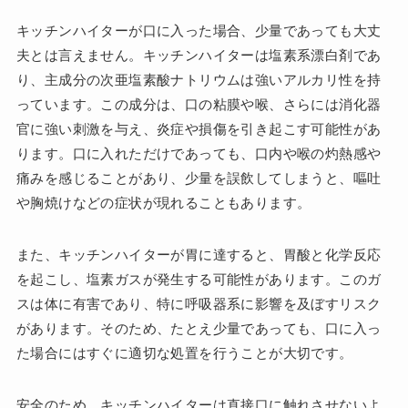
キッチンハイターが口に入った場合、少量であっても大丈
夫とは言えません。キッチンハイターは塩素系漂白剤であ
り、主成分の次亜塩素酸ナトリウムは強いアルカリ性を持
っています。この成分は、口の粘膜や喉、さらには消化器
官に強い刺激を与え、炎症や損傷を引き起こす可能性があ
ります。口に入れただけであっても、口内や喉の灼熱感や
痛みを感じることがあり、少量を誤飲してしまうと、嘔吐
や胸焼けなどの症状が現れることもあります。
また、キッチンハイターが胃に達すると、胃酸と化学反応
を起こし、塩素ガスが発生する可能性があります。このガ
スは体に有害であり、特に呼吸器系に影響を及ぼすリスク
があります。そのため、たとえ少量であっても、口に入っ
た場合にはすぐに適切な処置を行うことが大切です。
安全のため、キッチンハイターは直接口に触れさせないよ