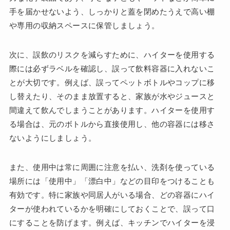
手を届かせないよう、しっかりと蓋を閉めたうえで高い棚
や専用の収納スペースに保管しましょう。
次に、誤飲のリスクを減らすために、ハイターを使用する
際には必ずラベルを確認し、誤って飲料容器に入れないこ
とが大切です。例えば、誤ってペットボトルやコップに移
し替えたり、そのまま放置すると、家族が水やジュースと
間違えて飲んでしまうことがあります。ハイターを使用す
る場合は、元のボトルから直接使用し、他の容器には移さ
ないようにしましょう。
また、使用中は常に周囲に注意を払い、洗剤を使っている
場所には「使用中」「漂白中」などの目印をつけることも
有効です。特に家族や同居人がいる場合、どの容器にハイ
ターが使われているかを明確にしておくことで、誤って口
にすることを防げます。例えば、キッチンでハイターを浸