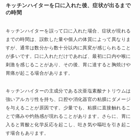
キッチンハイターを口に入れた後、症状が出るまで
の時間
キッチンハイターを誤って口に入れた場合、症状が現れる
までの時間は、誤飲した量や個人の体質によって異なりま
すが、通常は数分から数十分以内に異変が感じられること
が多いです。口に入れただけであれば、最初に口内や喉に
刺激を感じることがあり、その後、胃に達すると胸焼けや
胃痛が起こる場合があります。
キッチンハイターの主成分である次亜塩素酸ナトリウムは
強いアルカリ性を持ち、口腔や消化器官の粘膜にダメージ
を与えることが原因です。少量でも、粘膜に直接触れるこ
とで痛みや灼熱感が現れることがあります。さらに、胃に
入ると胃酸と化学反応を起こし、吐き気や嘔吐を引き起こ
す場合もあります。