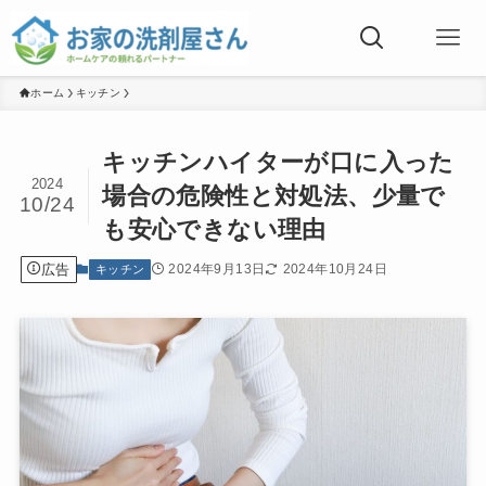
ホーム
キッチン
キッチンハイターが口に入った
2024
場合の危険性と対処法、少量で
10/24
も安心できない理由
広告
2024年9月13日
2024年10月24日
キッチン