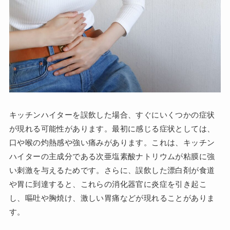
キッチンハイターを誤飲した場合、すぐにいくつかの症状
が現れる可能性があります。最初に感じる症状としては、
口や喉の灼熱感や強い痛みがあります。これは、キッチン
ハイターの主成分である次亜塩素酸ナトリウムが粘膜に強
い刺激を与えるためです。さらに、誤飲した漂白剤が食道
や胃に到達すると、これらの消化器官に炎症を引き起こ
し、嘔吐や胸焼け、激しい胃痛などが現れることがありま
す。