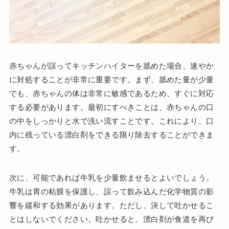
赤ちゃんが誤ってキッチンハイターを舐めた場合、速やか
に対処することが非常に重要です。まず、舐めた量が少量
でも、赤ちゃんの体は非常に敏感であるため、すぐに対応
する必要があります。最初にすべきことは、赤ちゃんの口
の中をしっかりと水で洗い流すことです。これにより、口
内に残っている漂白剤をできる限り除去することができま
す。
次に、可能であれば牛乳を少量飲ませるとよいでしょう。
牛乳は胃の粘膜を保護し、誤って飲み込んだ化学物質の影
響を緩和する効果があります。ただし、決して吐かせるこ
とはしないでください。吐かせると、漂白剤が食道を再び