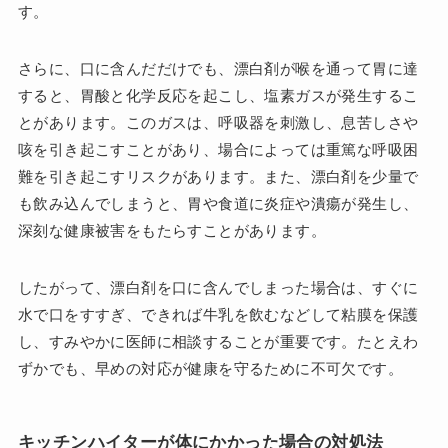
す。
さらに、口に含んだだけでも、漂白剤が喉を通って胃に達
すると、胃酸と化学反応を起こし、塩素ガスが発生するこ
とがあります。このガスは、呼吸器を刺激し、息苦しさや
咳を引き起こすことがあり、場合によっては重篤な呼吸困
難を引き起こすリスクがあります。また、漂白剤を少量で
も飲み込んでしまうと、胃や食道に炎症や潰瘍が発生し、
深刻な健康被害をもたらすことがあります。
したがって、漂白剤を口に含んでしまった場合は、すぐに
水で口をすすぎ、できれば牛乳を飲むなどして粘膜を保護
し、すみやかに医師に相談することが重要です。たとえわ
ずかでも、早めの対応が健康を守るために不可欠です。
キッチンハイターが体にかかった場合の対処法