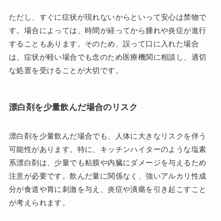
ただし、すぐに症状が現れないからといって安心は禁物で
す。場合によっては、時間が経ってから腫れや炎症が進行
することもあります。そのため、誤って口に入れた場合
は、症状が軽い場合でも念のため医療機関に相談し、適切
な処置を受けることが大切です。
漂白剤を少量飲んだ場合のリスク
漂白剤を少量飲んだ場合でも、人体に大きなリスクを伴う
可能性があります。特に、キッチンハイターのような塩素
系漂白剤は、少量でも粘膜や内臓にダメージを与えるため
注意が必要です。飲んだ量に関係なく、強いアルカリ性成
分が食道や胃に刺激を与え、炎症や潰瘍を引き起こすこと
が考えられます。