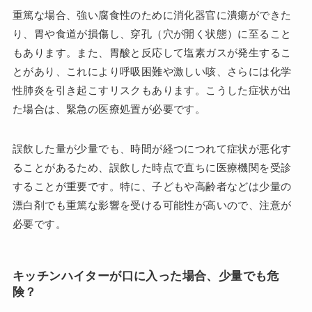
重篤な場合、強い腐食性のために消化器官に潰瘍ができた
り、胃や食道が損傷し、穿孔（穴が開く状態）に至ること
もあります。また、胃酸と反応して塩素ガスが発生するこ
とがあり、これにより呼吸困難や激しい咳、さらには化学
性肺炎を引き起こすリスクもあります。こうした症状が出
た場合は、緊急の医療処置が必要です。
誤飲した量が少量でも、時間が経つにつれて症状が悪化す
ることがあるため、誤飲した時点で直ちに医療機関を受診
することが重要です。特に、子どもや高齢者などは少量の
漂白剤でも重篤な影響を受ける可能性が高いので、注意が
必要です。
キッチンハイターが口に入った場合、少量でも危
険？