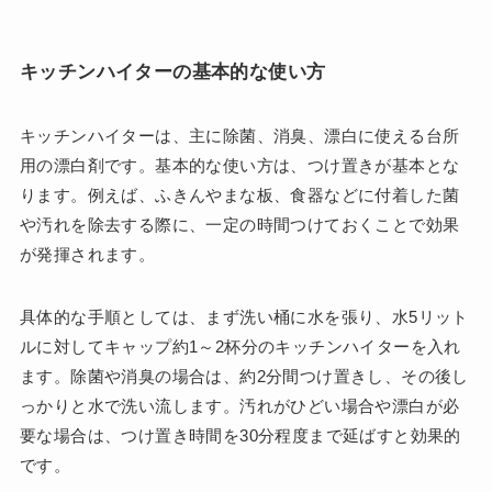
キッチンハイターの基本的な使い方
キッチンハイターは、主に除菌、消臭、漂白に使える台所
用の漂白剤です。基本的な使い方は、つけ置きが基本とな
ります。例えば、ふきんやまな板、食器などに付着した菌
や汚れを除去する際に、一定の時間つけておくことで効果
が発揮されます。
具体的な手順としては、まず洗い桶に水を張り、水5リット
ルに対してキャップ約1～2杯分のキッチンハイターを入れ
ます。除菌や消臭の場合は、約2分間つけ置きし、その後し
っかりと水で洗い流します。汚れがひどい場合や漂白が必
要な場合は、つけ置き時間を30分程度まで延ばすと効果的
です。