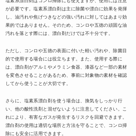
塩素系漂白剤はコンロ掃除にも使えますが、使用には注意
が必要です。塩素系漂白剤は主に除菌や漂白に効果を発揮
し、油汚れや焦げつきなどの強い汚れに対してはあまり効
果的ではありません。そのため、コンロや五徳の頑固な油
汚れを落とす際には、漂白剤だけでは不十分です。
ただし、コンロや五徳の表面に付いた軽い汚れや、除菌目
的で使用する場合には役立ちます。また、使用する際に
は、漂白剤がアルミやメラミン食器、漆器など一部の素材
を変色させることがあるため、事前に対象物の素材を確認
してから使うことが大切です。
さらに、塩素系漂白剤を使う場合は、換気をしっかり行
い、他の酸性洗剤と混ぜないように注意してください。こ
れにより、有害なガスが発生するリスクを回避できます。
漂白剤の使用は適切な場所と方法を守ることで、コンロ掃
除にも安全に活用できます。