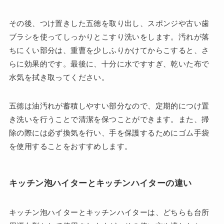
その後、つけ置きした五徳を取り出し、スポンジや古い歯
ブラシを使ってしっかりとこすり洗いをします。汚れが落
ちにくい部分は、重曹を少しふりかけてからこすると、さ
らに効果的です。最後に、十分に水ですすぎ、乾いた布で
水気を拭き取ってください。
五徳は油汚れが蓄積しやすい部分なので、定期的につけ置
き洗いを行うことで清潔を保つことができます。また、掃
除の際には必ず換気を行い、手を保護するためにゴム手袋
を使用することをおすすめします。
キッチン泡ハイターとキッチンハイターの違い
キッチン泡ハイターとキッチンハイターは、どちらも台所