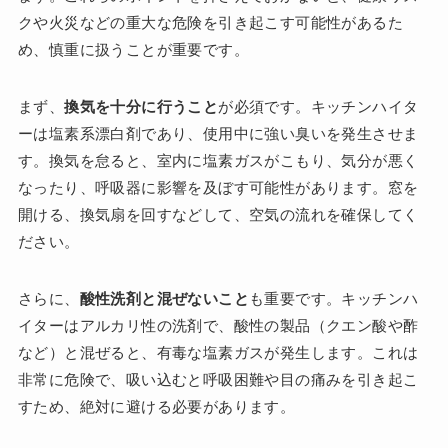
クや火災などの重大な危険を引き起こす可能性があるた
め、慎重に扱うことが重要です。
まず、
換気を十分に行うこと
が必須です。キッチンハイタ
ーは塩素系漂白剤であり、使用中に強い臭いを発生させま
す。換気を怠ると、室内に塩素ガスがこもり、気分が悪く
なったり、呼吸器に影響を及ぼす可能性があります。窓を
開ける、換気扇を回すなどして、空気の流れを確保してく
ださい。
さらに、
酸性洗剤と混ぜないこと
も重要です。キッチンハ
イターはアルカリ性の洗剤で、酸性の製品（クエン酸や酢
など）と混ぜると、有毒な塩素ガスが発生します。これは
非常に危険で、吸い込むと呼吸困難や目の痛みを引き起こ
すため、絶対に避ける必要があります。