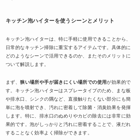
キッチン泡ハイターを使うシーンとメリット
キッチン泡ハイターは、特に手軽に使用できることから、
日常的なキッチン掃除に重宝するアイテムです。具体的に
どのようなシーンで活用できるのか、またそのメリットに
ついて解説します。
まず、
狭い場所や手が届きにくい場所での使用
が効果的で
す。キッチン泡ハイターはスプレータイプのため、まな板
や排水口、シンクの隅など、直接触りたくない部分にも簡
単に泡を噴射でき、汚れに密着して除菌・消臭効果を発揮
します。特に、排水口のぬめりやカビの除去には非常に効
果的です。泡がしっかりと汚れに密着することで、液だれ
することなく効率よく掃除ができます。