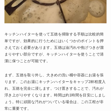
キッチンハイターを使って五徳を掃除する手順は比較的簡
単ですが、効果的に行うためにはいくつかのポイントを押
さえておく必要があります。五徳は油汚れや焦げつきが溜
まりやすい部分ですが、キッチンハイターを使うことで清
潔に保つことが可能です。
まず、五徳を取り外し、大きめの洗い桶や容器にお湯を張
ります。このお湯にキッチンハイターをキャップ2杯程度入
れ、五徳を完全に浸します。つけ置きすることで、汚れが
浮き上がりやすくなります。時間は約1時間を目安にしまし
ょう。特に頑固な汚れがついている場合は、この工程が非
常に重要です。