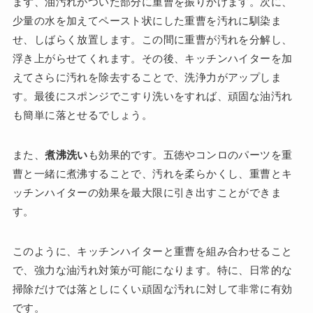
まず、油汚れがついた部分に重曹を振りかけます。次に、
少量の水を加えてペースト状にした重曹を汚れに馴染ま
せ、しばらく放置します。この間に重曹が汚れを分解し、
浮き上がらせてくれます。その後、キッチンハイターを加
えてさらに汚れを除去することで、洗浄力がアップしま
す。最後にスポンジでこすり洗いをすれば、頑固な油汚れ
も簡単に落とせるでしょう。
また、
煮沸洗い
も効果的です。五徳やコンロのパーツを重
曹と一緒に煮沸することで、汚れを柔らかくし、重曹とキ
ッチンハイターの効果を最大限に引き出すことができま
す。
このように、キッチンハイターと重曹を組み合わせること
で、強力な油汚れ対策が可能になります。特に、日常的な
掃除だけでは落としにくい頑固な汚れに対して非常に有効
です。