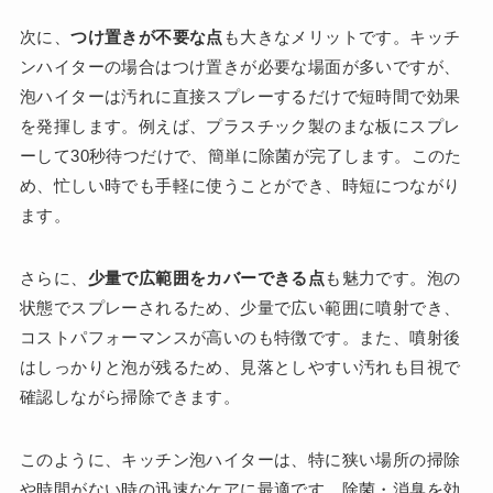
次に、
つけ置きが不要な点
も大きなメリットです。キッチ
ンハイターの場合はつけ置きが必要な場面が多いですが、
泡ハイターは汚れに直接スプレーするだけで短時間で効果
を発揮します。例えば、プラスチック製のまな板にスプレ
ーして30秒待つだけで、簡単に除菌が完了します。このた
め、忙しい時でも手軽に使うことができ、時短につながり
ます。
さらに、
少量で広範囲をカバーできる点
も魅力です。泡の
状態でスプレーされるため、少量で広い範囲に噴射でき、
コストパフォーマンスが高いのも特徴です。また、噴射後
はしっかりと泡が残るため、見落としやすい汚れも目視で
確認しながら掃除できます。
このように、キッチン泡ハイターは、特に狭い場所の掃除
や時間がない時の迅速なケアに最適です。除菌・消臭を効