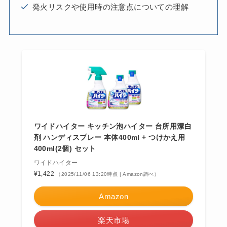
発火リスクや使用時の注意点についての理解
ワイドハイター キッチン泡ハイター 台所用漂白
剤 ハンディスプレー 本体400ml + つけかえ用
400ml(2個) セット
ワイドハイター
¥1,422
（2025/11/06 13:20時点 | Amazon調べ）
Amazon
楽天市場