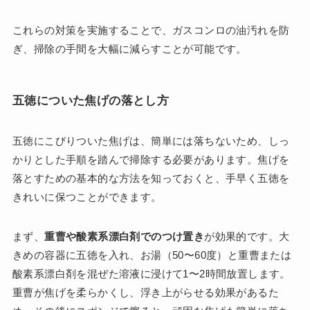
これらの対策を実施することで、ガスコンロの油汚れを防
ぎ、掃除の手間を大幅に減らすことが可能です。
五徳についた焦げの落とし方
五徳にこびりついた焦げは、簡単には落ちないため、しっ
かりとした手順を踏んで掃除する必要があります。焦げを
落とすための基本的な方法を知っておくと、手早く五徳を
きれいに保つことができます。
まず、
重曹や酸素系漂白剤でのつけ置き
が効果的です。大
きめの容器に五徳を入れ、お湯（50〜60度）と重曹または
酸素系漂白剤を混ぜた溶液に浸けて1〜2時間放置します。
重曹が焦げを柔らかくし、浮き上がらせる効果があるた