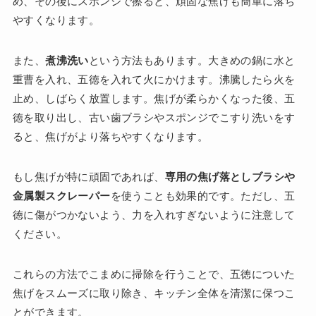
め、その後にスポンジで擦ると、頑固な焦げも簡単に落ち
やすくなります。
また、
煮沸洗い
という方法もあります。大きめの鍋に水と
重曹を入れ、五徳を入れて火にかけます。沸騰したら火を
止め、しばらく放置します。焦げが柔らかくなった後、五
徳を取り出し、古い歯ブラシやスポンジでこすり洗いをす
ると、焦げがより落ちやすくなります。
もし焦げが特に頑固であれば、
専用の焦げ落としブラシや
金属製スクレーパー
を使うことも効果的です。ただし、五
徳に傷がつかないよう、力を入れすぎないように注意して
ください。
これらの方法でこまめに掃除を行うことで、五徳についた
焦げをスムーズに取り除き、キッチン全体を清潔に保つこ
とができます。