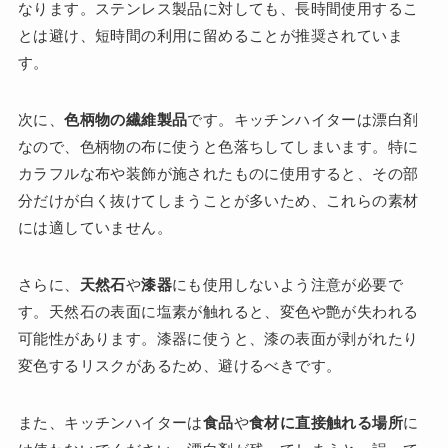
なります。ステンレス製品に対しても、長時間使用するこ
とは避け、短時間の利用に留めることが推奨されていま
す。
次に、
色柄物の繊維製品
です。キッチンハイターは漂白剤
なので、色柄物の布に使うと色落ちしてしまいます。特に
カラフルな布や装飾が施されたものに使用すると、その部
分だけが白く抜けてしまうことが多いため、これらの素材
には適していません。
さらに、
天然石
や
漆器
にも使用しないよう注意が必要で
す。天然石の表面に塩素が触れると、変色や艶が失われる
可能性があります。漆器に使うと、漆の表面が剥がれたり
変色するリスクがあるため、避けるべきです。
また、キッチンハイターは
食品
や
食材に直接触れる場所
に