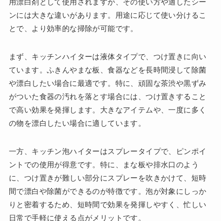
用漂白剤として使用されますが、その使い方や適したシー
ンには大きな違いがあります。用途に応じて使い分けるこ
とで、より効率的な掃除が可能です。
まず、キッチンハイターは液体タイプで、つけ置きに向い
ています。ふきんやまな板、食器などを長時間浸して除菌
や漂白したい場合に最適です。特に、頑固な茶渋や黒ずみ
がついた食器の汚れを落とす場合には、つけ置きすること
で高い効果を発揮します。大きなアイテムや、一度に多く
の物を漂白したい場合に適しています。
一方、キッチン泡ハイターはスプレータイプで、ピンポイ
ントでの使用が得意です。特に、まな板や排水口のよう
に、つけ置きが難しい部分にスプレーを吹きかけて、短時
間で漂白や除菌ができるのが特徴です。泡が対象にしっか
りと密着するため、短時間で効果を発揮しやすく、忙しい
日常で手軽に使える点がメリットです。