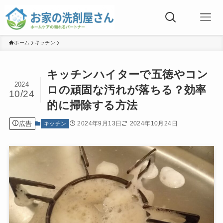
ホーム
キッチン
キッチンハイターで五徳やコン
2024
ロの頑固な汚れが落ちる？効率
10/24
的に掃除する方法
広告
2024年9月13日
2024年10月24日
キッチン