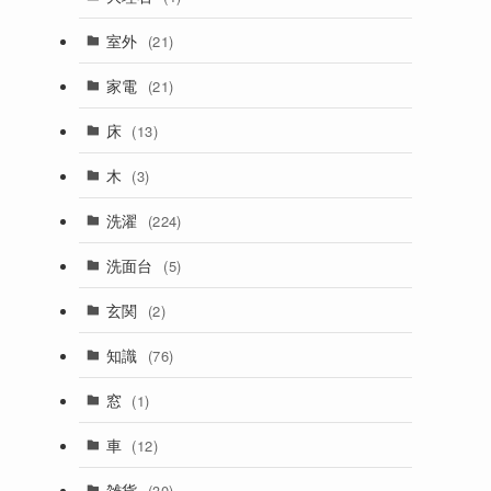
室外
(21)
家電
(21)
床
(13)
木
(3)
洗濯
(224)
洗面台
(5)
玄関
(2)
知識
(76)
窓
(1)
車
(12)
雑貨
(30)