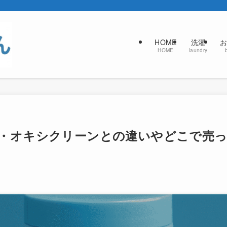
HOME
洗濯
お
HOME
laundry
・オキシクリーンとの違いやどこで売