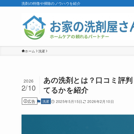
洗剤の特徴や掃除のノウハウを紹介
ホーム
洗濯
あの洗剤とは？口コミ評判
2026
2/10
てるかを紹介
広告
洗濯
2025年5月15日
2026年2月10日