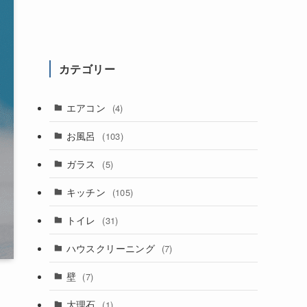
カテゴリー
エアコン
(4)
お風呂
(103)
ガラス
(5)
キッチン
(105)
トイレ
(31)
ハウスクリーニング
(7)
壁
(7)
大理石
(1)