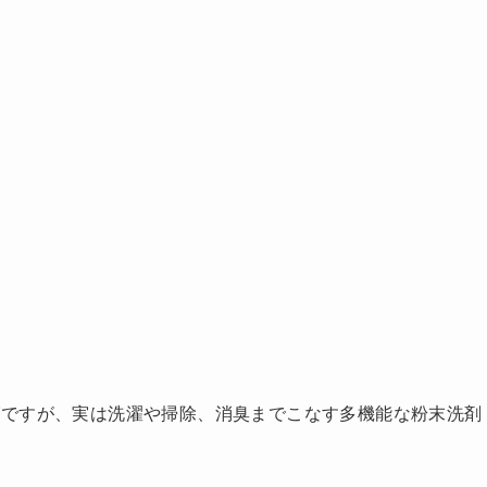
グですが、実は洗濯や掃除、消臭までこなす多機能な粉末洗剤