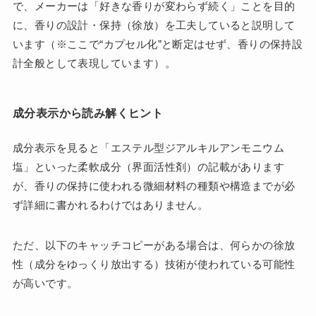
で、メーカーは「好きな香りが変わらず続く」ことを目的
に、香りの設計・保持（徐放）を工夫していると説明して
います（※ここで“カプセル化”と断定はせず、香りの保持設
計全般として表現しています）。
成分表示から読み解くヒント
成分表示を見ると「エステル型ジアルキルアンモニウム
塩」といった柔軟成分（界面活性剤）の記載があります
が、香りの保持に使われる微細材料の種類や構造までが必
ず詳細に書かれるわけではありません。
ただ、以下のキャッチコピーがある場合は、何らかの徐放
性（成分をゆっくり放出する）技術が使われている可能性
が高いです。