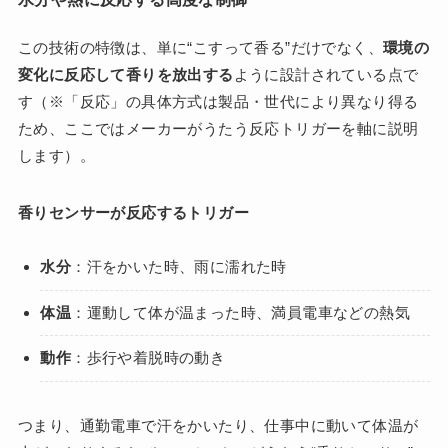
この技術の特徴は、単に“こすって香る”だけでなく、
環境の
変化に反応して香りを放出する
ように設計されている点で
す（※「反応」の具体方式は製品・世代により異なり得る
ため、ここではメーカーがうたう反応トリガーを軸に説明
します）。
香りセンサーが反応するトリガー
水分
：汗をかいた時、雨に濡れた時
体温
：運動して体が温まった時、満員電車などの熱気
動作
：歩行や着脱時の動き
つまり、通勤電車で汗をかいたり、仕事中に動いて体温が