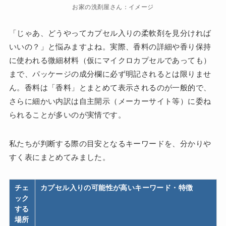
お家の洗剤屋さん：イメージ
「じゃあ、どうやってカプセル入りの柔軟剤を見分ければ
いいの？」と悩みますよね。実際、香料の詳細や香り保持
に使われる微細材料（仮にマイクロカプセルであっても）
まで、パッケージの成分欄に必ず明記されるとは限りませ
ん。香料は「香料」とまとめて表示されるのが一般的で、
さらに細かい内訳は自主開示（メーカーサイト等）に委ね
られることが多いのが実情です。
私たちが判断する際の目安となるキーワードを、分かりや
すく表にまとめてみました。
チェ
カプセル入りの可能性が高いキーワード・特徴
ック
する
場所