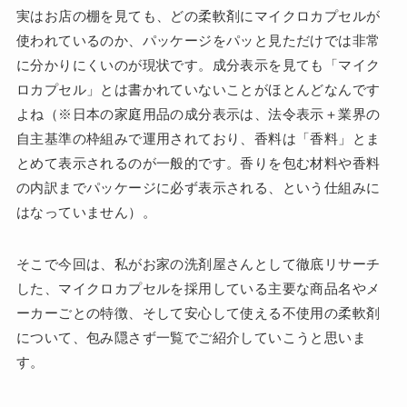
実はお店の棚を見ても、どの柔軟剤にマイクロカプセルが
使われているのか、パッケージをパッと見ただけでは非常
に分かりにくいのが現状です。成分表示を見ても「マイク
ロカプセル」とは書かれていないことがほとんどなんです
よね（※日本の家庭用品の成分表示は、法令表示＋業界の
自主基準の枠組みで運用されており、香料は「香料」とま
とめて表示されるのが一般的です。香りを包む材料や香料
の内訳までパッケージに必ず表示される、という仕組みに
はなっていません）。
そこで今回は、私がお家の洗剤屋さんとして徹底リサーチ
した、マイクロカプセルを採用している主要な商品名やメ
ーカーごとの特徴、そして安心して使える不使用の柔軟剤
について、包み隠さず一覧でご紹介していこうと思いま
す。