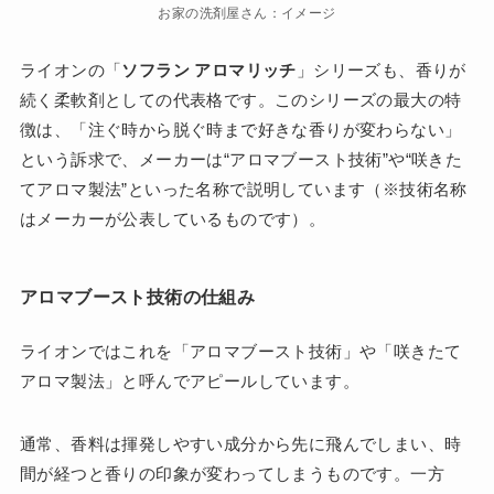
お家の洗剤屋さん：イメージ
ライオンの「
ソフラン アロマリッチ
」シリーズも、香りが
続く柔軟剤としての代表格です。このシリーズの最大の特
徴は、「注ぐ時から脱ぐ時まで好きな香りが変わらない」
という訴求で、メーカーは“アロマブースト技術”や“咲きた
てアロマ製法”といった名称で説明しています（※技術名称
はメーカーが公表しているものです）。
アロマブースト技術の仕組み
ライオンではこれを「アロマブースト技術」や「咲きたて
アロマ製法」と呼んでアピールしています。
通常、香料は揮発しやすい成分から先に飛んでしまい、時
間が経つと香りの印象が変わってしまうものです。一方