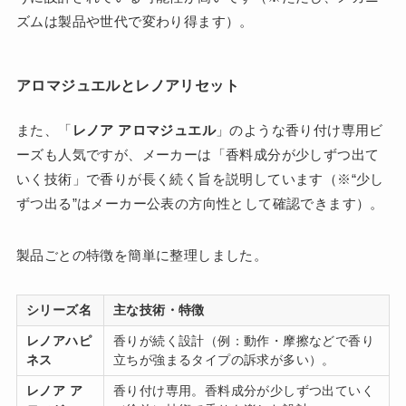
ズムは製品や世代で変わり得ます）。
アロマジュエルとレノアリセット
また、「
レノア アロマジュエル
」のような香り付け専用ビ
ーズも人気ですが、メーカーは「香料成分が少しずつ出て
いく技術」で香りが長く続く旨を説明しています（※“少し
ずつ出る”はメーカー公表の方向性として確認できます）。
製品ごとの特徴を簡単に整理しました。
シリーズ名
主な技術・特徴
レノアハピ
香りが続く設計（例：動作・摩擦などで香り
ネス
立ちが強まるタイプの訴求が多い）。
レノア ア
香り付け専用。香料成分が少しずつ出ていく