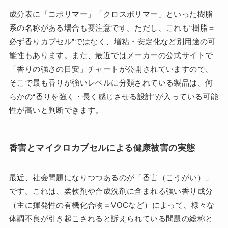
成分表に「コポリマー」「クロスポリマー」といった樹脂
系の名称がある場合も要注意です。ただし、これも“樹脂＝
必ず香りカプセル”ではなく、増粘・安定化など別用途の可
能性もあります。また、最近ではメーカーの公式サイトで
「香りの強さの目安」チャートが公開されていますので、
そこで最も香りが強いレベルに分類されている製品は、何
らかの“香りを強く・長く感じさせる設計”が入っている可能
性が高いと判断できます。
香害とマイクロカプセルによる健康被害の実態
最近、社会問題になりつつあるのが「香害（こうがい）」
です。これは、柔軟剤や合成洗剤に含まれる強い香り成分
（主に揮発性の有機化合物＝VOCなど）によって、様々な
体調不良が引き起こされると訴えられている問題の総称と