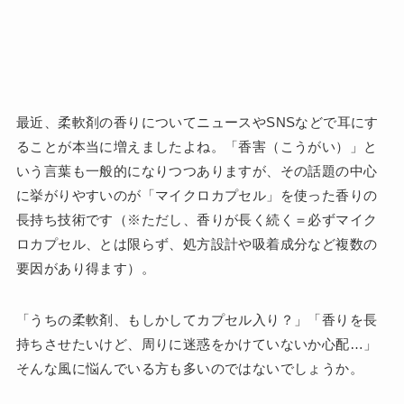
最近、柔軟剤の香りについてニュースやSNSなどで耳にす
ることが本当に増えましたよね。「香害（こうがい）」と
いう言葉も一般的になりつつありますが、その話題の中心
に挙がりやすいのが「マイクロカプセル」を使った香りの
長持ち技術です（※ただし、香りが長く続く＝必ずマイク
ロカプセル、とは限らず、処方設計や吸着成分など複数の
要因があり得ます）。
「うちの柔軟剤、もしかしてカプセル入り？」「香りを長
持ちさせたいけど、周りに迷惑をかけていないか心配…」
そんな風に悩んでいる方も多いのではないでしょうか。