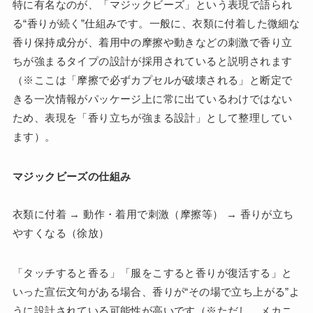
特に有名なのが、「マジックビーズ」という表現で語られ
る“香りが続く”仕組みです。一般に、衣類に付着した微細な
香り保持成分が、着用中の摩擦や動きなどの刺激で香り立
ちが強まるタイプの設計が採用されていると説明されます
（※ここは「摩擦で必ずカプセルが破壊される」と断定で
きる一次情報がパッケージ上に常に出ているわけではない
ため、表現を「香り立ちが強まる設計」として整理してい
ます）。
マジックビーズの仕組み
衣類に付着 → 動作・着用で刺激（摩擦等） → 香りが立ち
やすくなる（徐放）
「タッチすると香る」「服をこすると香りが復活する」と
いった宣伝文句がある場合、香りが“その場で立ち上がる”よ
うに設計されている可能性が高いです（※ただし、メカニ