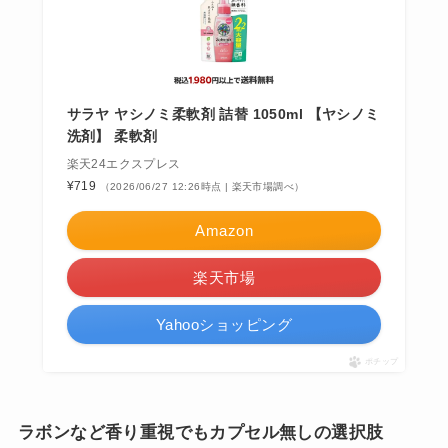
サラヤ ヤシノミ柔軟剤 詰替 1050ml 【ヤシノミ
洗剤】 柔軟剤
楽天24エクスプレス
¥719
（2026/06/27 12:26時点 | 楽天市場調べ）
Amazon
楽天市場
Yahooショッピング
ポチップ
ラボンなど香り重視でもカプセル無しの選択肢