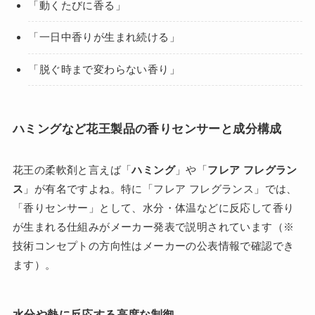
「動くたびに香る」
「一日中香りが生まれ続ける」
「脱ぐ時まで変わらない香り」
ハミングなど花王製品の香りセンサーと成分構成
花王の柔軟剤と言えば「
ハミング
」や「
フレア フレグラン
ス
」が有名ですよね。特に「フレア フレグランス」では、
「香りセンサー」として、水分・体温などに反応して香り
が生まれる仕組みがメーカー発表で説明されています（※
技術コンセプトの方向性はメーカーの公表情報で確認でき
ます）。
水分や熱に反応する高度な制御