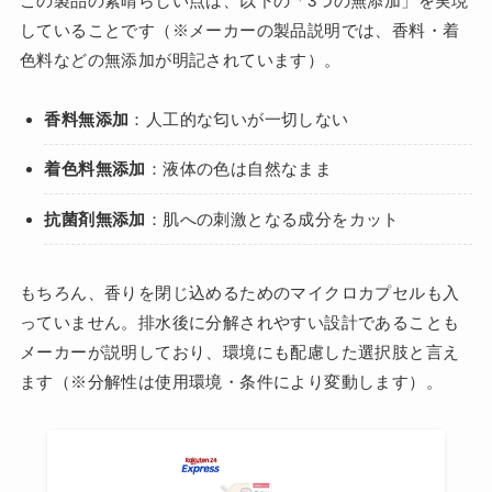
この製品の素晴らしい点は、以下の「3つの無添加」を実現
していることです（※メーカーの製品説明では、香料・着
色料などの無添加が明記されています）。
香料無添加
：人工的な匂いが一切しない
着色料無添加
：液体の色は自然なまま
抗菌剤無添加
：肌への刺激となる成分をカット
もちろん、香りを閉じ込めるためのマイクロカプセルも入
っていません。排水後に分解されやすい設計であることも
メーカーが説明しており、環境にも配慮した選択肢と言え
ます（※分解性は使用環境・条件により変動します）。