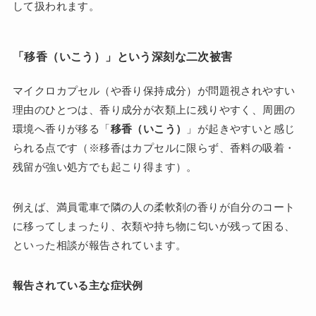
して扱われます。
「移香（いこう）」という深刻な二次被害
マイクロカプセル（や香り保持成分）が問題視されやすい
理由のひとつは、香り成分が衣類上に残りやすく、周囲の
環境へ香りが移る「
移香（いこう）
」が起きやすいと感じ
られる点です（※移香はカプセルに限らず、香料の吸着・
残留が強い処方でも起こり得ます）。
例えば、満員電車で隣の人の柔軟剤の香りが自分のコート
に移ってしまったり、衣類や持ち物に匂いが残って困る、
といった相談が報告されています。
報告されている主な症状例