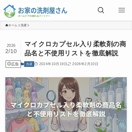
ホーム
洗濯
マイクロカプセル入り柔軟剤の商
2026
2/10
品名と不使用リストを徹底解説
広告
2024年10月19日
2026年2月10日
洗濯