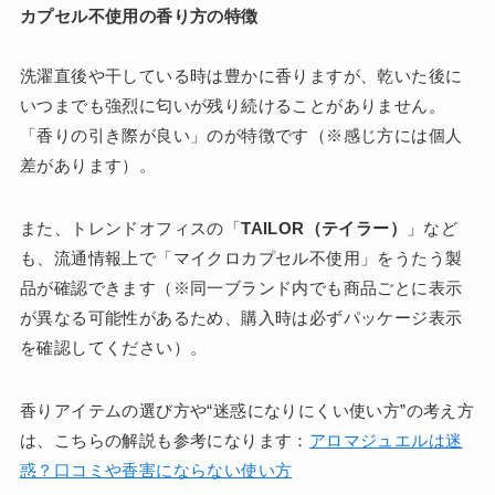
カプセル不使用の香り方の特徴
洗濯直後や干している時は豊かに香りますが、乾いた後に
いつまでも強烈に匂いが残り続けることがありません。
「香りの引き際が良い」のが特徴です（※感じ方には個人
差があります）。
また、トレンドオフィスの「
TAILOR（テイラー）
」など
も、流通情報上で「マイクロカプセル不使用」をうたう製
品が確認できます（※同一ブランド内でも商品ごとに表示
が異なる可能性があるため、購入時は必ずパッケージ表示
を確認してください）。
香りアイテムの選び方や“迷惑になりにくい使い方”の考え方
は、こちらの解説も参考になります：
アロマジュエルは迷
惑？口コミや香害にならない使い方