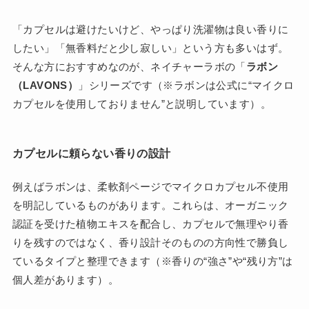
「カプセルは避けたいけど、やっぱり洗濯物は良い香りに
したい」「無香料だと少し寂しい」という方も多いはず。
そんな方におすすめなのが、ネイチャーラボの「
ラボン
（LAVONS）
」シリーズです（※ラボンは公式に“マイクロ
カプセルを使用しておりません”と説明しています）。
カプセルに頼らない香りの設計
例えばラボンは、柔軟剤ページでマイクロカプセル不使用
を明記しているものがあります。これらは、オーガニック
認証を受けた植物エキスを配合し、カプセルで無理やり香
りを残すのではなく、香り設計そのものの方向性で勝負し
ているタイプと整理できます（※香りの“強さ”や“残り方”は
個人差があります）。