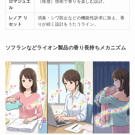
ロマジュエ
（徐放）技術で香りを楽しむ設計。
ル
レノア リ
消臭・シワ防止などの機能性訴求に加え、香
セット
りが続く設計をうたうライン。
ソフランなどライオン製品の香り長持ちメカニズム