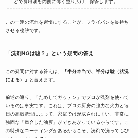
どで食用油を内側に薄く塗り広げ、保管します。
この一連の流れを習慣にすることが、フライパンを長持ち
させる秘訣です。
「洗剤NGは嘘？」という疑問の答え
この疑問に対する答えは、
「半分本当で、半分は嘘（状況
による）」
と言えます。
前述の通り、「ためしてガッテン」でプロが洗剤を使って
いるのは事実です。これは、プロの厨房の強力な火力と毎
日の高温調理によって、家庭では形成されにくい、非常に
強固な「重合した油膜」ができあがっているからです。こ
の特殊なコーティングがあるからこそ、洗剤で洗ってもび