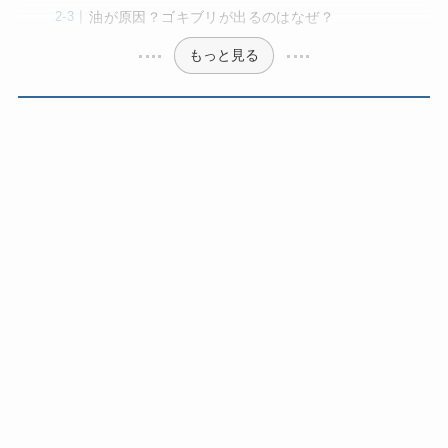
油が原因？ゴキブリが出るのはなぜ？
もっと見る