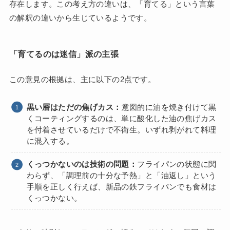
存在します。この考え方の違いは、「育てる」という言葉
の解釈の違いから生じているようです。
「育てるのは迷信」派の主張
この意見の根拠は、主に以下の2点です。
黒い層はただの焦げカス：
意図的に油を焼き付けて黒
くコーティングするのは、単に酸化した油の焦げカス
を付着させているだけで不衛生。いずれ剥がれて料理
に混入する。
くっつかないのは技術の問題：
フライパンの状態に関
わらず、「調理前の十分な予熱」と「油返し」という
手順を正しく行えば、新品の鉄フライパンでも食材は
くっつかない。