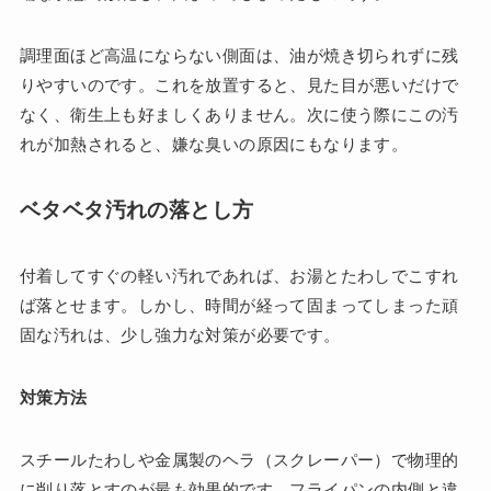
調理面ほど高温にならない側面は、油が焼き切られずに残
りやすいのです。これを放置すると、見た目が悪いだけで
なく、衛生上も好ましくありません。次に使う際にこの汚
れが加熱されると、嫌な臭いの原因にもなります。
ベタベタ汚れの落とし方
付着してすぐの軽い汚れであれば、お湯とたわしでこすれ
ば落とせます。しかし、時間が経って固まってしまった頑
固な汚れは、少し強力な対策が必要です。
対策方法
スチールたわしや金属製のヘラ（スクレーパー）で物理的
に削り落とすのが最も効果的です。フライパンの内側と違