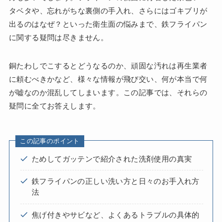
タベタや、忘れがちな裏側の手入れ、さらにはゴキブリが
出るのはなぜ？といった衛生面の悩みまで、鉄フライパン
に関する疑問は尽きません。
銅たわしでこするとどうなるのか、頑固な汚れは再生業者
に頼むべきかなど、様々な情報が飛び交い、何が本当で何
が嘘なのか混乱してしまいます。この記事では、それらの
疑問に全てお答えします。
この記事のポイント
ためしてガッテンで紹介された洗剤使用の真実
鉄フライパンの正しい洗い方と日々のお手入れ方
法
焦げ付きやサビなど、よくあるトラブルの具体的