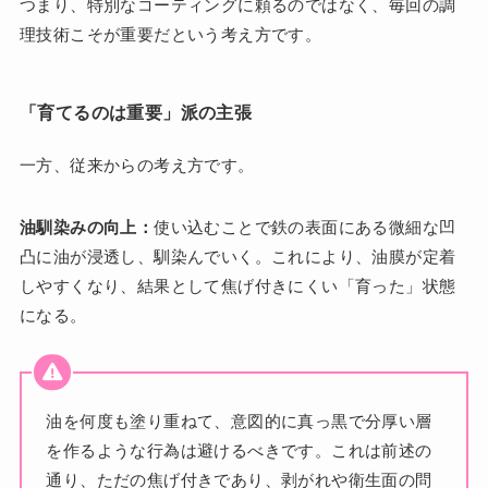
つまり、特別なコーティングに頼るのではなく、毎回の調
理技術こそが重要だという考え方です。
「育てるのは重要」派の主張
一方、従来からの考え方です。
油馴染みの向上：
使い込むことで鉄の表面にある微細な凹
凸に油が浸透し、馴染んでいく。これにより、油膜が定着
しやすくなり、結果として焦げ付きにくい「育った」状態
になる。
油を何度も塗り重ねて、意図的に真っ黒で分厚い層
を作るような行為は避けるべきです。これは前述の
通り、ただの焦げ付きであり、剥がれや衛生面の問