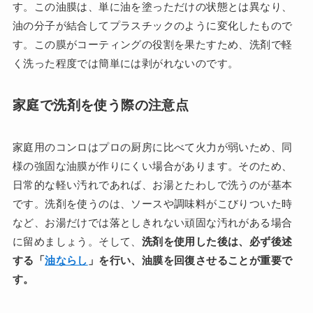
す。この油膜は、単に油を塗っただけの状態とは異なり、
油の分子が結合してプラスチックのように変化したもので
す。この膜がコーティングの役割を果たすため、洗剤で軽
く洗った程度では簡単には剥がれないのです。
家庭で洗剤を使う際の注意点
家庭用のコンロはプロの厨房に比べて火力が弱いため、同
様の強固な油膜が作りにくい場合があります。そのため、
日常的な軽い汚れであれば、お湯とたわしで洗うのが基本
です。洗剤を使うのは、ソースや調味料がこびりついた時
など、お湯だけでは落としきれない頑固な汚れがある場合
に留めましょう。そして、
洗剤を使用した後は、必ず後述
する「
油ならし
」を行い、油膜を回復させることが重要で
す。