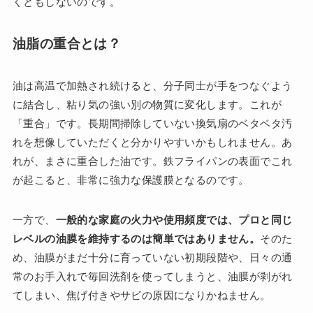
くともしないのです。
油脂の重合とは？
油は高温で加熱され続けると、分子同士が手をつなぐよう
に結合し、粘り気の強い別の物質に変化します。これが
「重合」です。長期間掃除していない換気扇のベタベタ汚
れを想像していただくと分かりやすいかもしれません。あ
れが、まさに重合した油です。鉄フライパンの表面でこれ
が起こると、非常に強力な保護膜となるのです。
一方で、
一般的な家庭の火力や使用頻度では、プロと同じ
レベルの油膜を維持するのは簡単ではありません。
そのた
め、油膜がまだ十分に育っていない初期段階や、日々の通
常のお手入れで毎回洗剤を使ってしまうと、油膜が剥がれ
てしまい、焦げ付きやサビの原因になりかねません。