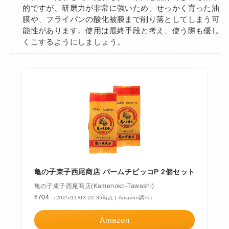
的ですが、研磨力が非常に強いため、せっかく育った油
膜や、フライパンの酸化被膜まで削り落としてしまう可
能性があります。使用は最終手段と考え、使う際も優し
くこするようにしましょう。
亀の子束子西尾商店 パームチビッコP 2個セット
亀の子束子西尾商店(Kamenoko-Tawashi)
¥704
（2025/11/03 22:35時点 | Amazon調べ）
Amazon