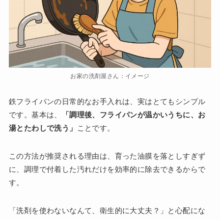
お家の洗剤屋さん：イメージ
鉄フライパンの日常的なお手入れは、実はとてもシンプル
です。基本は、
「調理後、フライパンが温かいうちに、お
湯とたわしで洗う」
ことです。
この方法が推奨される理由は、育った油膜を落としすぎず
に、調理で付着した汚れだけを効率的に除去できるからで
す。
「洗剤を使わないなんて、衛生的に大丈夫？」と心配にな