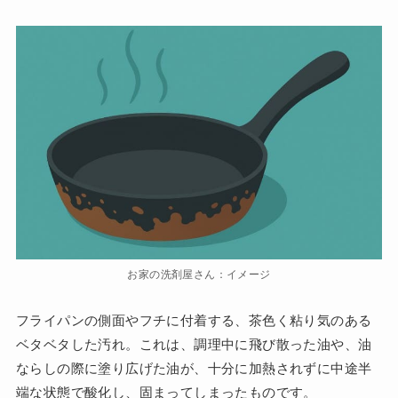
お家の洗剤屋さん：イメージ
フライパンの側面やフチに付着する、茶色く粘り気のある
ベタベタした汚れ。これは、調理中に飛び散った油や、油
ならしの際に塗り広げた油が、十分に加熱されずに中途半
端な状態で酸化し、固まってしまったものです。