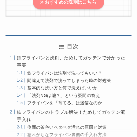
おすすめの洗剤はこちら
目次
鉄フライパンと洗剤、ためしてガッテンで分かった
事実
鉄フライパンは洗剤で洗ってもいい？
間違えて洗剤で洗ってしまった時の対処法
基本的な洗い方と何で洗えばいいか
「洗剤NGは嘘？」という疑問の答え
フライパンを「育てる」は迷信なのか
鉄フライパンのトラブル解決！ためしてガッテン流
手入れ
側面の茶色いベタベタ汚れの原因と対策
忘れがちなフライパン裏側の手入れ方法