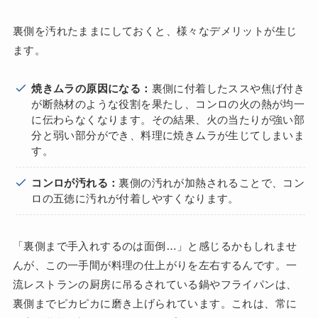
裏側を汚れたままにしておくと、様々なデメリットが生じ
ます。
焼きムラの原因になる：
裏側に付着したススや焦げ付き
が断熱材のような役割を果たし、コンロの火の熱が均一
に伝わらなくなります。その結果、火の当たりが強い部
分と弱い部分ができ、料理に焼きムラが生じてしまいま
す。
コンロが汚れる：
裏側の汚れが加熱されることで、コン
ロの五徳に汚れが付着しやすくなります。
「裏側まで手入れするのは面倒…」と感じるかもしれませ
んが、この一手間が料理の仕上がりを左右するんです。一
流レストランの厨房に吊るされている鍋やフライパンは、
裏側までピカピカに磨き上げられています。これは、常に