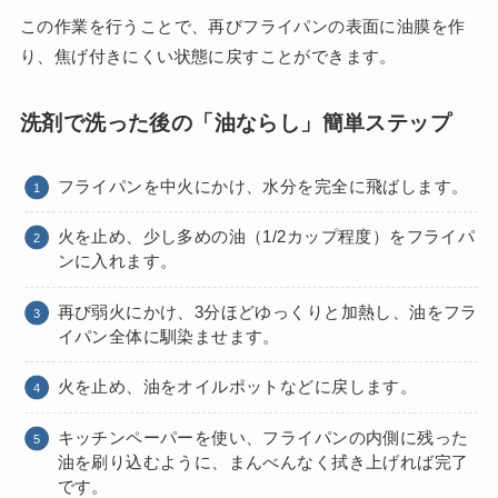
この作業を行うことで、再びフライパンの表面に油膜を作
り、焦げ付きにくい状態に戻すことができます。
洗剤で洗った後の「油ならし」簡単ステップ
フライパンを中火にかけ、水分を完全に飛ばします。
火を止め、少し多めの油（1/2カップ程度）をフライパ
ンに入れます。
再び弱火にかけ、3分ほどゆっくりと加熱し、油をフラ
イパン全体に馴染ませます。
火を止め、油をオイルポットなどに戻します。
キッチンペーパーを使い、フライパンの内側に残った
油を刷り込むように、まんべんなく拭き上げれば完了
です。