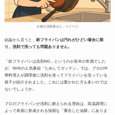
お家の洗剤屋さん：イメージ
結論から言うと、
鉄フライパンは汚れがひどい場合に限
り、洗剤で洗っても問題ありません。
「鉄フライパンは洗剤NG」というのが長年の常識でした
が、NHKの人気番組「ためしてガッテン」では、プロの中
華料理人が調理後に洗剤を使ってフライパンを洗っている
様子が紹介されました。これには驚かれた方も多いのでは
ないでしょうか。
プロのフライパンが洗剤に耐えられる理由は、高温調理に
よって表面に形成される強固な「重合した油膜」にありま