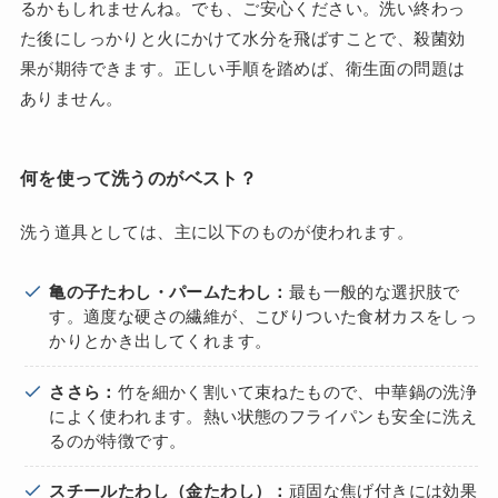
るかもしれませんね。でも、ご安心ください。洗い終わっ
た後にしっかりと火にかけて水分を飛ばすことで、殺菌効
果が期待できます。正しい手順を踏めば、衛生面の問題は
ありません。
何を使って洗うのがベスト？
洗う道具としては、主に以下のものが使われます。
亀の子たわし・パームたわし：
最も一般的な選択肢で
す。適度な硬さの繊維が、こびりついた食材カスをしっ
かりとかき出してくれます。
ささら：
竹を細かく割いて束ねたもので、中華鍋の洗浄
によく使われます。熱い状態のフライパンも安全に洗え
るのが特徴です。
スチールたわし（金たわし）：
頑固な焦げ付きには効果