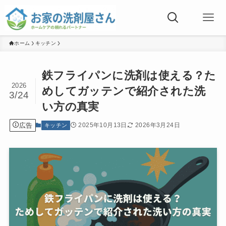
ホーム
キッチン
鉄フライパンに洗剤は使える？た
2026
めしてガッテンで紹介された洗
3/24
い方の真実
広告
2025年10月13日
2026年3月24日
キッチン