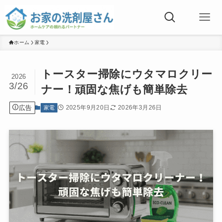
ホーム
家電
トースター掃除にウタマロクリー
2026
3/26
ナー！頑固な焦げも簡単除去
広告
2025年9月20日
2026年3月26日
家電