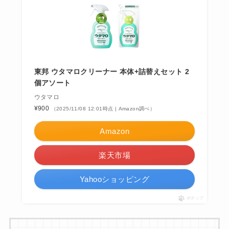
東邦 ウタマロクリーナー 本体+詰替えセット 2
個アソート
ウタマロ
¥900
（2025/11/08 12:01時点 | Amazon調べ）
Amazon
楽天市場
Yahooショッピング
ポチップ