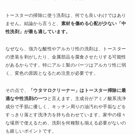
トースターの掃除に使う洗剤は、何でも良いわけではあり
ません。結論から言うと、
素材を傷める心配が少ない「中
性洗剤」が最も適しています。
なぜなら、強力な酸性やアルカリ性の洗剤は、トースター
の塗装を剥がしたり、金属部品を腐食させたりする可能性
があるからです。特にアルミ製のパーツはアルカリ性に弱
く、変色の原因となるため注意が必要です。
その点で、
「ウタマロクリーナー」はトースター掃除に最
適な中性洗剤の一つ
と言えます。主成分がアミノ酸系洗浄
成分で手肌に優しく、キッチン周りの油汚れや手垢などを
すっきり落とす洗浄力を持ち合わせています。家中の様々
な場所で使えるため、洗剤を何種類も揃える必要がないの
も嬉しいポイントです。