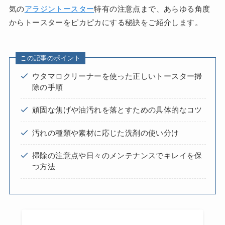
気の
アラジントースター
特有の注意点まで、あらゆる角度
からトースターをピカピカにする秘訣をご紹介します。
この記事のポイント
ウタマロクリーナーを使った正しいトースター掃
除の手順
頑固な焦げや油汚れを落とすための具体的なコツ
汚れの種類や素材に応じた洗剤の使い分け
掃除の注意点や日々のメンテナンスでキレイを保
つ方法