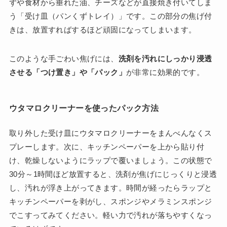
ずや食材から垂れた油、チーズなどが直接焼き付いてしま
う「受け皿（パンくずトレイ）」です。この部分の焦げ付
きは、放置すればするほど頑固になってしまいます。
このような手ごわい焦げには、
洗剤を汚れにしっかり浸透
させる「つけ置き」や「パック」
が非常に効果的です。
ウタマロクリーナーを使ったパック方法
取り外した受け皿にウタマロクリーナーをまんべんなくス
プレーします。次に、キッチンペーパーを上から貼り付
け、乾燥しないようにラップで覆いましょう。この状態で
30分～1時間ほど放置すると、洗剤が焦げにじっくりと浸透
し、汚れが浮き上がってきます。時間が経ったらラップと
キッチンペーパーを剥がし、スポンジやメラミンスポンジ
でこすってみてください。軽い力で汚れが落ちやすくなっ