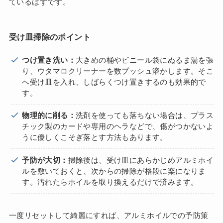
ているはずです。
受け皿掃除のポイント
つけ置き洗い：
大きめの桶やビニール袋にぬるま湯を張
り、ウタマロクリーナーを数プッシュ溶かします。そこ
へ受け皿を入れ、しばらくつけ置きするのも効果的で
す。
物理的に削る：
洗剤を使っても落ちない場合は、プラス
チック製のカードや専用のヘラなどで、傷がつかないよ
うに優しくこそぎ落とす方法もあります。
予防が大切：
掃除後は、受け皿にあらかじめアルミホイ
ルを敷いておくと、次からの掃除が格段に楽になりま
す。汚れたらホイルを取り換えるだけで済みます。
一度リセットして綺麗にすれば、アルミホイルでの予防策