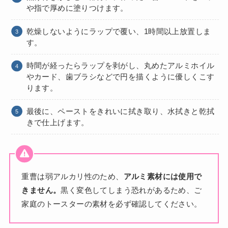
や指で厚めに塗りつけます。
乾燥しないようにラップで覆い、1時間以上放置しま
す。
時間が経ったらラップを剥がし、丸めたアルミホイル
やカード、歯ブラシなどで円を描くように優しくこす
ります。
最後に、ペーストをきれいに拭き取り、水拭きと乾拭
きで仕上げます。
重曹は弱アルカリ性のため、
アルミ素材には使用で
きません。
黒く変色してしまう恐れがあるため、ご
家庭のトースターの素材を必ず確認してください。