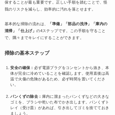
保することが最も重要です。正しい手順を踏むことで、怪
我のリスクを減らし、効率的に汚れを落とせます。
基本的な掃除の流れは、
「準備」「部品の洗浄」「庫内の
清掃」「仕上げ」
の4ステップです。この手順を守ること
で、隅々までキレイにすることができます。
掃除の基本ステップ
安全の確保：
必ず電源プラグをコンセントから抜き、本
体が完全に冷めていることを確認します。使用直後は高
温で火傷の危険があるため、必ず時間を置いてくださ
い。
パンくずの除去：
庫内に溜まったパンくずなどの大きな
ゴミを、ブラシや乾いた布でかき出します。パンくずト
レイ（受け皿）があれば、引き出してゴミを捨てておき
ましょう。