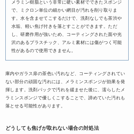
メラミン樹脂という非常に硬い素材でできたスポンジ
で、ミクロン単位の細かい網目が汚れを削り取りま
す。水を含ませてこするだけで、洗剤なしでも茶渋や
水垢、軽い焦げ付きを落とすことができます。ただ
し、研磨作用が強いため、コーティングされた面や光
沢のあるプラスチック、アルミ素材には傷がつく可能
性があるので使用できません。
庫内やガラス扉の茶色い汚れなど、コーティングされてい
ない部分の頑固な汚れには、メラミンスポンジが効果を発
揮します。洗剤パックで汚れを緩ませた後に、濡らしたメ
ラミンスポンジで優しくこすることで、諦めていた汚れも
落とせる可能性があります。
どうしても焦げが取れない場合の対処法