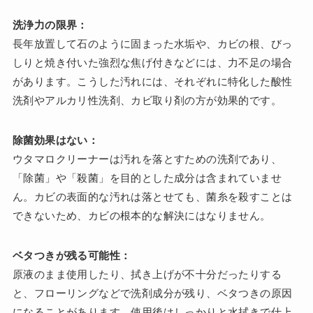
洗浄力の限界：
長年放置して石のように固まった水垢や、カビの根、びっ
しりと焼き付いた強烈な焦げ付きなどには、力不足の場合
があります。こうした汚れには、それぞれに特化した酸性
洗剤やアルカリ性洗剤、カビ取り剤の方が効果的です。
除菌効果はない：
ウタマロクリーナーは汚れを落とすための洗剤であり、
「除菌」や「殺菌」を目的とした成分は含まれていませ
ん。カビの表面的な汚れは落とせても、菌糸を殺すことは
できないため、カビの根本的な解決にはなりません。
ベタつきが残る可能性：
原液のまま使用したり、拭き上げが不十分だったりする
と、フローリングなどで洗剤成分が残り、ベタつきの原因
になることがあります。使用後はしっかりと水拭きで仕上