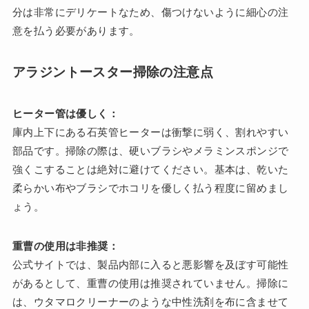
分は非常にデリケートなため、傷つけないように細心の注
意を払う必要があります。
アラジントースター掃除の注意点
ヒーター管は優しく：
庫内上下にある石英管ヒーターは衝撃に弱く、割れやすい
部品です。掃除の際は、硬いブラシやメラミンスポンジで
強くこすることは絶対に避けてください。基本は、乾いた
柔らかい布やブラシでホコリを優しく払う程度に留めまし
ょう。
重曹の使用は非推奨：
公式サイトでは、製品内部に入ると悪影響を及ぼす可能性
があるとして、重曹の使用は推奨されていません。掃除に
は、ウタマロクリーナーのような中性洗剤を布に含ませて