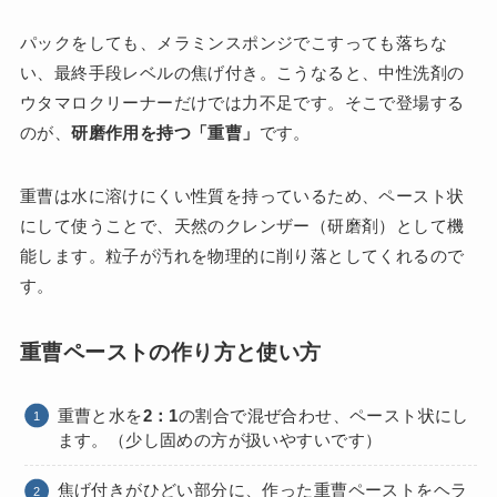
パックをしても、メラミンスポンジでこすっても落ちな
い、最終手段レベルの焦げ付き。こうなると、中性洗剤の
ウタマロクリーナーだけでは力不足です。そこで登場する
のが、
研磨作用を持つ「重曹」
です。
重曹は水に溶けにくい性質を持っているため、ペースト状
にして使うことで、天然のクレンザー（研磨剤）として機
能します。粒子が汚れを物理的に削り落としてくれるので
す。
重曹ペーストの作り方と使い方
重曹と水を
2：1
の割合で混ぜ合わせ、ペースト状にし
ます。（少し固めの方が扱いやすいです）
焦げ付きがひどい部分に、作った重曹ペーストをヘラ