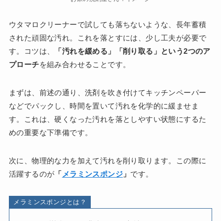
ウタマロクリーナーで試しても落ちないような、長年蓄積
された頑固な汚れ。これを落とすには、少し工夫が必要で
す。コツは、
「汚れを緩める」「削り取る」という2つのア
プローチ
を組み合わせることです。
まずは、前述の通り、洗剤を吹き付けてキッチンペーパー
などでパックし、時間を置いて汚れを化学的に緩ませま
す。これは、硬くなった汚れを落としやすい状態にするた
めの重要な下準備です。
次に、物理的な力を加えて汚れを削り取ります。この際に
活躍するのが
「
メラミンスポンジ
」
です。
メラミンスポンジとは？