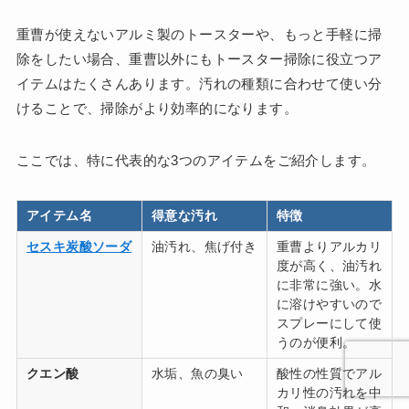
重曹が使えないアルミ製のトースターや、もっと手軽に掃
除をしたい場合、重曹以外にもトースター掃除に役立つア
イテムはたくさんあります。汚れの種類に合わせて使い分
けることで、掃除がより効率的になります。
ここでは、特に代表的な3つのアイテムをご紹介します。
アイテム名
得意な汚れ
特徴
セスキ炭酸ソーダ
油汚れ、焦げ付き
重曹よりアルカリ
度が高く、油汚れ
に非常に強い。水
に溶けやすいので
スプレーにして使
うのが便利。
クエン酸
水垢、魚の臭い
酸性の性質でアル
カリ性の汚れを中