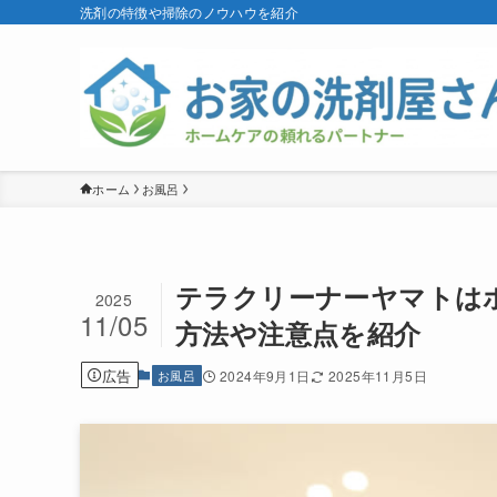
洗剤の特徴や掃除のノウハウを紹介
ホーム
お風呂
テラクリーナーヤマトは
2025
11/05
方法や注意点を紹介
広告
お風呂
2024年9月1日
2025年11月5日