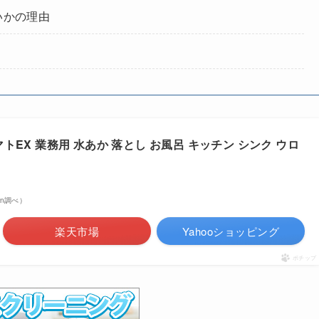
いかの理由
EX 業務用 水あか 落とし お風呂 キッチン シンク ウロ
zon調べ）
楽天市場
Yahooショッピング
ポチップ