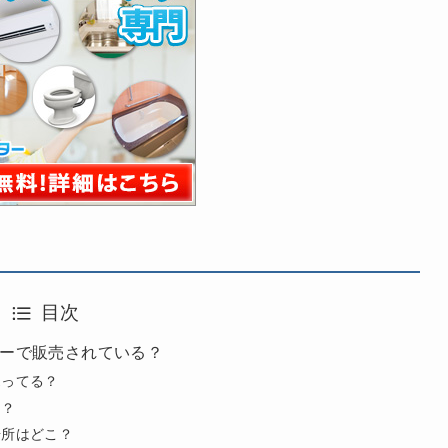
目次
ーで販売されている？
売ってる？
る？
場所はどこ？