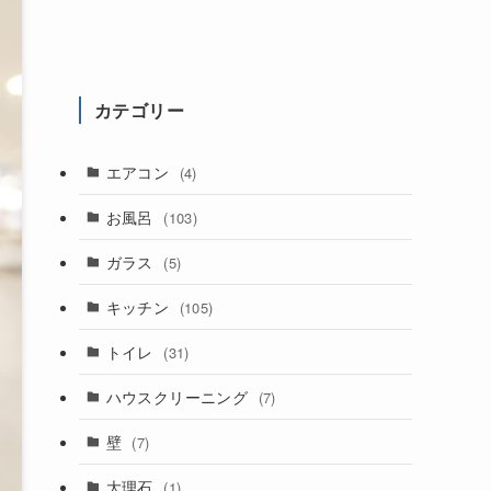
カテゴリー
エアコン
(4)
お風呂
(103)
ガラス
(5)
キッチン
(105)
トイレ
(31)
ハウスクリーニング
(7)
壁
(7)
大理石
(1)