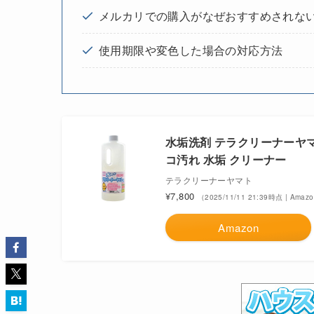
メルカリでの購入がなぜおすすめされな
使用期限や変色した場合の対応方法
水垢洗剤 テラクリーナーヤマト
コ汚れ 水垢 クリーナー
テラクリーナーヤマト
¥7,800
（2025/11/11 21:39時点 | Ama
Amazon