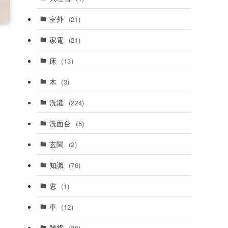
室外
(21)
家電
(21)
床
(13)
木
(3)
洗濯
(224)
洗面台
(5)
玄関
(2)
知識
(76)
窓
(1)
車
(12)
雑貨
(30)