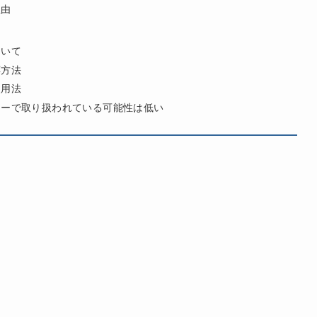
理由
ついて
応方法
使用法
ターで取り扱われている可能性は低い