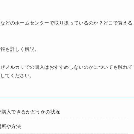
ズなどのホームセンターで取り扱っているのか？どこで買える
情報も詳しく解説。
なぜメルカリでの購入はおすすめしないのかについても触れて
にしてください。
で購入できるかどうかの状況
場所や方法