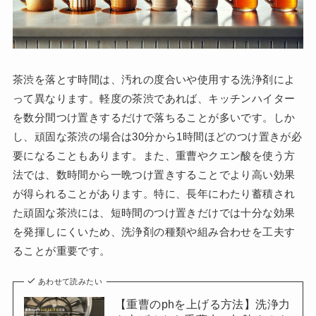
茶渋を落とす時間は、汚れの度合いや使用する洗浄剤によ
って異なります。軽度の茶渋であれば、キッチンハイター
を数分間つけ置きするだけで落ちることが多いです。しか
し、頑固な茶渋の場合は30分から1時間ほどのつけ置きが必
要になることもあります。また、重曹やクエン酸を使う方
法では、数時間から一晩つけ置きすることでより高い効果
が得られることがあります。特に、長年にわたり蓄積され
た頑固な茶渋には、短時間のつけ置きだけでは十分な効果
を発揮しにくいため、洗浄剤の種類や組み合わせを工夫す
ることが重要です。
あわせて読みたい
【重曹のphを上げる方法】洗浄力