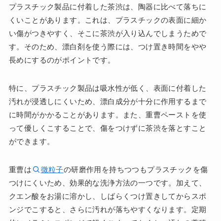
プラスチック製品に付着した茶渋は、陶器に比べて落ちに
くいことがあります。これは、プラスチックの表面に細か
い傷がつきやすく、そこに茶渋が入り込んでしまうためで
す。そのため、漂白剤を使う際には、つけ置き時間をやや
長めにするのがポイントです。
特に、プラスチック製品は吸水性が低く、表面に付着した
汚れが浸透しにくいため、漂白成分が十分に作用するまで
に時間がかかることがあります。また、重曹ペーストを使
って優しくこすることで、傷をつけずに茶渋を落とすこと
ができます。
重曹は
微粒子
の研磨作用を持ちつつもプラスチックを傷
つけにくいため、効果的な洗浄方法の一つです。加えて、
クエン酸をお湯に溶かし、しばらくつけ置きしてからスポ
ンジでこすると、さらに汚れが落ちやすくなります。定期