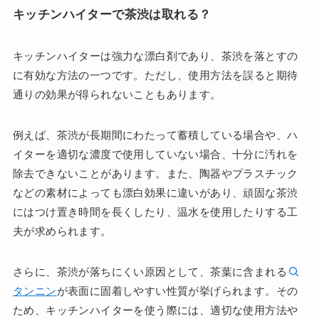
キッチンハイターで茶渋は取れる？
キッチンハイターは強力な漂白剤であり、茶渋を落とすの
に有効な方法の一つです。ただし、使用方法を誤ると期待
通りの効果が得られないこともあります。
例えば、茶渋が長期間にわたって蓄積している場合や、ハ
イターを適切な濃度で使用していない場合、十分に汚れを
除去できないことがあります。また、陶器やプラスチック
などの素材によっても漂白効果に違いがあり、頑固な茶渋
にはつけ置き時間を長くしたり、温水を使用したりする工
夫が求められます。
さらに、茶渋が落ちにくい原因として、茶葉に含まれる
タンニン
が表面に固着しやすい性質が挙げられます。その
ため、キッチンハイターを使う際には、適切な使用方法や