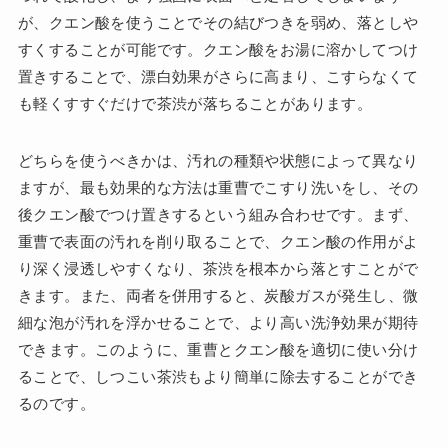
が、クエン酸を使うことでその結びつきを弱め、落としや
すくすることが可能です。クエン酸をお湯に溶かしてつけ
置きすることで、漂白効果がさらに高まり、こすらなくて
も軽くすすぐだけで茶渋が落ちることがあります。
どちらを使うべきかは、汚れの種類や状態によって異なり
ますが、最も効果的な方法は重曹でこすり洗いをし、その
後クエン酸でつけ置きするという組み合わせです。まず、
重曹で表面の汚れを削り取ることで、クエン酸の作用がよ
り深く浸透しやすくなり、茶渋を根本から落とすことがで
きます。また、両者を併用すると、炭酸ガスが発生し、微
細な泡が汚れを浮かせることで、より高い洗浄効果が期待
できます。このように、重曹とクエン酸を適切に使い分け
ることで、しつこい茶渋もより簡単に除去することができ
るのです。