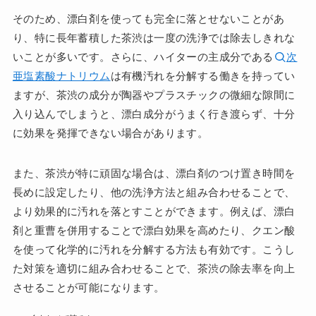
そのため、漂白剤を使っても完全に落とせないことがあ
り、特に長年蓄積した茶渋は一度の洗浄では除去しきれな
いことが多いです。さらに、ハイターの主成分である
次
亜塩素酸ナトリウム
は有機汚れを分解する働きを持ってい
ますが、茶渋の成分が陶器やプラスチックの微細な隙間に
入り込んでしまうと、漂白成分がうまく行き渡らず、十分
に効果を発揮できない場合があります。
また、茶渋が特に頑固な場合は、漂白剤のつけ置き時間を
長めに設定したり、他の洗浄方法と組み合わせることで、
より効果的に汚れを落とすことができます。例えば、漂白
剤と重曹を併用することで漂白効果を高めたり、クエン酸
を使って化学的に汚れを分解する方法も有効です。こうし
た対策を適切に組み合わせることで、茶渋の除去率を向上
させることが可能になります。