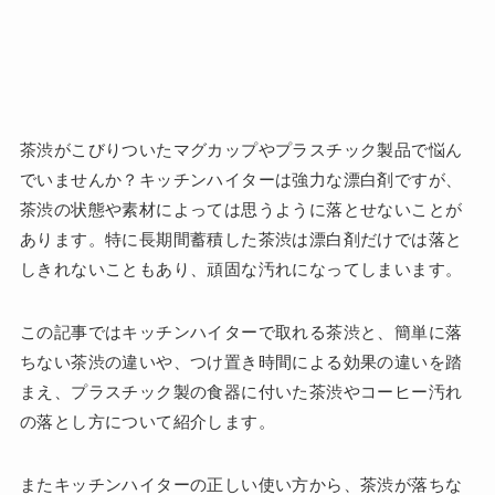
茶渋がこびりついたマグカップやプラスチック製品で悩ん
でいませんか？キッチンハイターは強力な漂白剤ですが、
茶渋の状態や素材によっては思うように落とせないことが
あります。特に長期間蓄積した茶渋は漂白剤だけでは落と
しきれないこともあり、頑固な汚れになってしまいます。
この記事ではキッチンハイターで取れる茶渋と、簡単に落
ちない茶渋の違いや、つけ置き時間による効果の違いを踏
まえ、プラスチック製の食器に付いた茶渋やコーヒー汚れ
の落とし方について紹介します。
またキッチンハイターの正しい使い方から、茶渋が落ちな