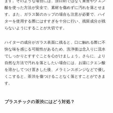
ます。そのような場合には、漂白剤ではなく重曹やクエン
酸を使った方法が安全で、素材を傷めずに汚れを落とせま
す。また、ガラス製のカップの場合も注意が必要で、ハイ
ターを使用する際にはすすぎを十分に行い、残留成分が残
らないようにすることが大切です。
ハイターの成分がガラス表面に残ると、口に触れる際に不
快な味を感じる可能性があるため、洗浄後は念入りに流水
でしっかりとすすぐことを心がけましょう。さらに、より
自然な方法で汚れを落としたい場合には、お湯にクエン酸
を溶かしてつけ置きした後、メラミンスポンジなどで優し
くこすると、茶渋を傷つけることなく落とすことができま
す。
プラスチックの茶渋にはどう対処？