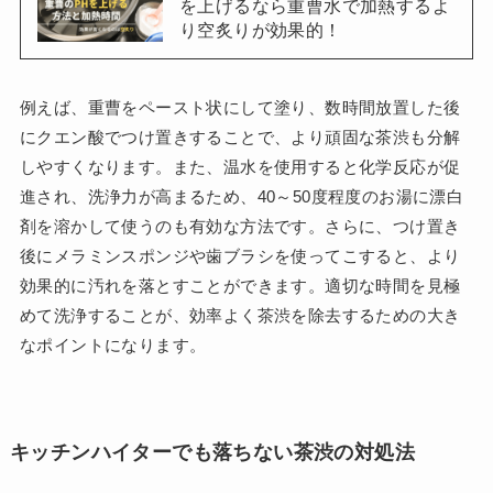
を上げるなら重曹水で加熱するよ
り空炙りが効果的！
例えば、重曹をペースト状にして塗り、数時間放置した後
にクエン酸でつけ置きすることで、より頑固な茶渋も分解
しやすくなります。また、温水を使用すると化学反応が促
進され、洗浄力が高まるため、40～50度程度のお湯に漂白
剤を溶かして使うのも有効な方法です。さらに、つけ置き
後にメラミンスポンジや歯ブラシを使ってこすると、より
効果的に汚れを落とすことができます。適切な時間を見極
めて洗浄することが、効率よく茶渋を除去するための大き
なポイントになります。
キッチンハイターでも落ちない茶渋の対処法