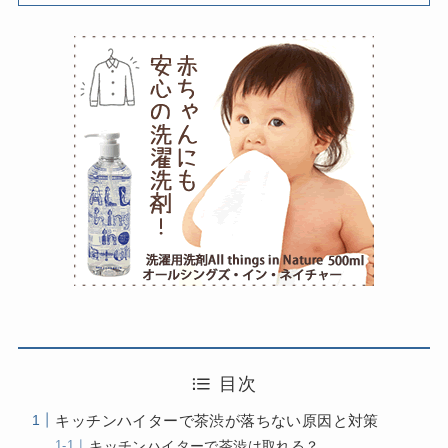
目次
キッチンハイターで茶渋が落ちない原因と対策
キッチンハイターで茶渋は取れる？