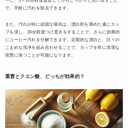
ーし、5～10分程度放置してからしっかりと洗い流すこと
で、手軽に汚れを除去できます。
また、汚れが特に頑固な場合は、漂白剤を薄めた液にカッ
プを浸し、30分程度つけ置きをすることで、さらに効果的
にコーヒー汚れを分解できます。定期的な漂白と、日々の
こまめな洗浄を組み合わせることで、カップを常に清潔な
状態に保つことが可能になります。
重曹とクエン酸、どっちが効果的？