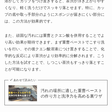
溶かしてカップをつけ置きすると、茶渋が浮き上がりやす
くなり、軽く洗うだけでスッキリ落とせます。特に、カッ
プの底や取っ手部分のようにスポンジが届きにくい部分に
は、この方法が効果的です。
また、頑固な汚れには重曹とクエン酸を併用することでよ
り高い効果が期待できます。まず重曹ペーストでこすり洗
いを行い、その後クエン酸溶液につけ置きすることで、化
学的な反応により茶渋がより効率的に分解されます。こう
した方法を試すことで、しつこい茶渋もすっきり落とすこ
とが可能になります。
あわせて読みたい
汚れの場所に適した重曹ペースト
の作り方と洗浄力を高める裏ワザ