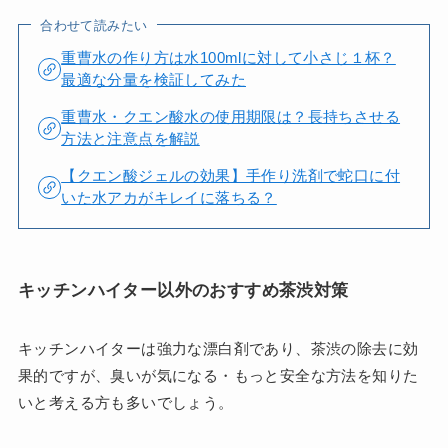
合わせて読みたい
重曹水の作り方は水100mlに対して小さじ１杯？
最適な分量を検証してみた
重曹水・クエン酸水の使用期限は？長持ちさせる
方法と注意点を解説
【クエン酸ジェルの効果】手作り洗剤で蛇口に付
いた水アカがキレイに落ちる？
キッチンハイター以外のおすすめ茶渋対策
キッチンハイターは強力な漂白剤であり、茶渋の除去に効
果的ですが、臭いが気になる・もっと安全な方法を知りた
いと考える方も多いでしょう。