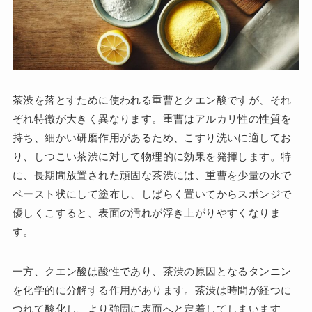
茶渋を落とすために使われる重曹とクエン酸ですが、それ
ぞれ特徴が大きく異なります。重曹はアルカリ性の性質を
持ち、細かい研磨作用があるため、こすり洗いに適してお
り、しつこい茶渋に対して物理的に効果を発揮します。特
に、長期間放置された頑固な茶渋には、重曹を少量の水で
ペースト状にして塗布し、しばらく置いてからスポンジで
優しくこすると、表面の汚れが浮き上がりやすくなりま
す。
一方、クエン酸は酸性であり、茶渋の原因となるタンニン
を化学的に分解する作用があります。茶渋は時間が経つに
つれて酸化し、より強固に表面へと定着してしまいます