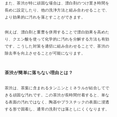
また、茶渋が特に頑固な場合は、漂白剤のつけ置き時間を
長めに設定したり、他の洗浄方法と組み合わせることで、
より効果的に汚れを落とすことができます。
例えば、漂白剤と重曹を併用することで漂白効果を高めた
り、クエン酸を使って化学的に汚れを分解する方法も有効
です。こうした対策を適切に組み合わせることで、茶渋の
除去率を向上させることが可能になります。
茶渋が簡単に落ちない理由とは？
茶渋は、茶葉に含まれるタンニンとミネラルが結合してで
きる頑固な汚れです。この茶渋が長時間付着すると、単な
る表面の汚れではなく、陶器やプラスチックの表面に浸透
する形で固着し、通常の洗剤では落としにくくなります。