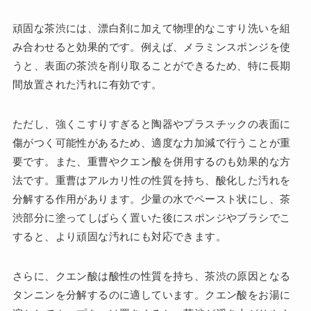
頑固な茶渋には、漂白剤に加えて物理的なこすり洗いを組
み合わせると効果的です。例えば、メラミンスポンジを使
うと、表面の茶渋を削り取ることができるため、特に長期
間放置された汚れに有効です。
ただし、強くこすりすぎると陶器やプラスチックの表面に
傷がつく可能性があるため、適度な力加減で行うことが重
要です。また、重曹やクエン酸を併用するのも効果的な方
法です。重曹はアルカリ性の性質を持ち、酸化した汚れを
分解する作用があります。少量の水でペースト状にし、茶
渋部分に塗ってしばらく置いた後にスポンジやブラシでこ
すると、より頑固な汚れにも対応できます。
さらに、クエン酸は酸性の性質を持ち、茶渋の原因となる
タンニンを分解するのに適しています。クエン酸をお湯に