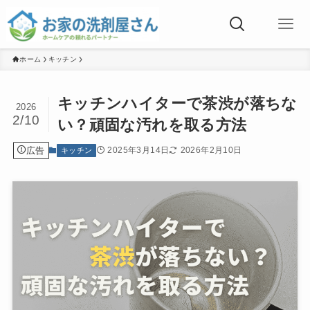
ホーム
キッチン
キッチンハイターで茶渋が落ちな
2026
2/10
い？頑固な汚れを取る方法
広告
2025年3月14日
2026年2月10日
キッチン