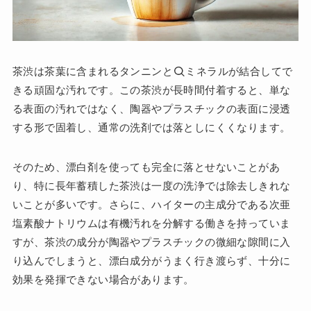
茶渋は茶葉に含まれるタンニンと
ミネラルが結合してで
きる頑固な汚れです。この茶渋が長時間付着すると、単な
る表面の汚れではなく、陶器やプラスチックの表面に浸透
する形で固着し、通常の洗剤では落としにくくなります。
そのため、漂白剤を使っても完全に落とせないことがあ
り、特に長年蓄積した茶渋は一度の洗浄では除去しきれな
いことが多いです。さらに、ハイターの主成分である次亜
塩素酸ナトリウムは有機汚れを分解する働きを持っていま
すが、茶渋の成分が陶器やプラスチックの微細な隙間に入
り込んでしまうと、漂白成分がうまく行き渡らず、十分に
効果を発揮できない場合があります。