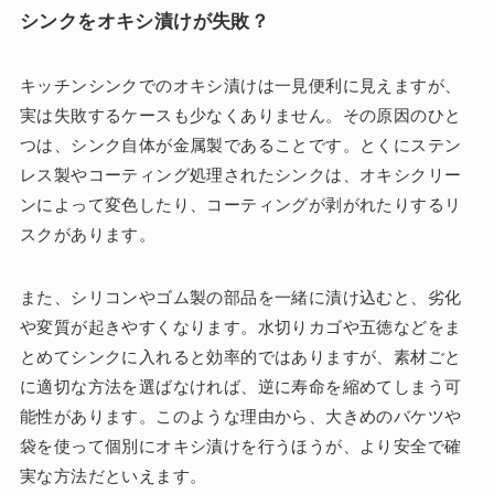
シンクをオキシ漬けが失敗？
キッチンシンクでのオキシ漬けは一見便利に見えますが、
実は失敗するケースも少なくありません。その原因のひと
つは、シンク自体が金属製であることです。とくにステン
レス製やコーティング処理されたシンクは、オキシクリー
ンによって変色したり、コーティングが剥がれたりするリ
スクがあります。
また、シリコンやゴム製の部品を一緒に漬け込むと、劣化
や変質が起きやすくなります。水切りカゴや五徳などをま
とめてシンクに入れると効率的ではありますが、素材ごと
に適切な方法を選ばなければ、逆に寿命を縮めてしまう可
能性があります。このような理由から、大きめのバケツや
袋を使って個別にオキシ漬けを行うほうが、より安全で確
実な方法だといえます。