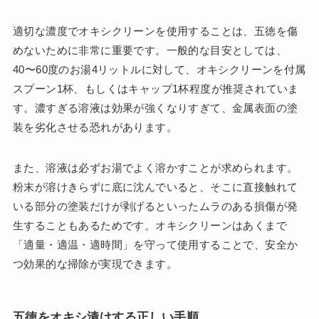
適切な濃度でオキシクリーンを使用することは、五徳を傷
めないために非常に重要です。一般的な目安としては、
40〜60度のお湯4リットルに対して、オキシクリーンを付属
スプーン1杯、もしくはキャップ1杯程度が推奨されていま
す。濃すぎる溶液は効果が強くなりすぎて、金属表面の塗
装を劣化させる恐れがあります。
また、溶液は必ずお湯でよく溶かすことが求められます。
粉末が溶けきらずに底に沈んでいると、そこに直接触れて
いる部分の塗装だけが剥げるといったムラのある損傷が発
生することもあるためです。オキシクリーンはあくまで
「適量・適温・適時間」を守って使用することで、安全か
つ効果的な掃除が実現できます。
五徳をオキシ漬けする正しい手順