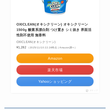
OXICLEAN(オキシクリーン) オキシクリーン
1500g 酸素系漂白剤 つけ置き シミ抜き 界面活
性剤不使用 無香料
OXICLEAN(オキシクリーン)
¥1,282
（2025/11/10 22:24時点 | Amazon調べ）
Amazon
楽天市場
Yahooショッピング
ポチップ