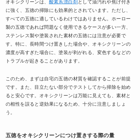
オキシクリーンは、
酸素系漂白剤
として油汚れや焦げ付き
に強く、五徳の掃除にも効果的とされています。ただし、
すべての五徳に適しているわけではありません。ホーロー
製の五徳であれば問題なく使用できるケースが多い一方、
ステンレス製や塗装された素材の五徳には注意が必要で
す。特に、長時間つけ置きした場合や、オキシクリーンの
濃度が高すぎた場合に、塗装が剥がれる、変色するなどの
トラブルが起きることがあります。
このため、まずは自宅の五徳の材質を確認することが前提
です。また、目立たない部分でテストしてから掃除を始め
ると安心です。オキシクリーンは万能に見えても、素材と
の相性を誤ると逆効果になるため、十分に注意しましょ
う。
五徳をオキシクリーンにつけ置きする際の量