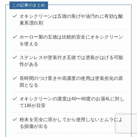
この記事のまとめ
オキシクリーンは五徳の焦げや油汚れに有効な酸
素系漂白剤
ホーロー製の五徳は比較的安全にオキシクリーン
を使える
ステンレスや塗装付き五徳では塗装がはげる可能
性がある
長時間のつけ置きや高濃度の使用は塗装劣化の原
因となる
オキシクリーンの濃度は40〜60度のお湯4Lに対し
て1杯が目安
粉末を完全に溶かしてから使用しないとムラによ
る損傷が出る