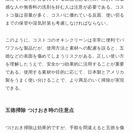
感な人や無香料の洗剤を好む人は注意が必要である。コス
トコ版は容量が多く、コスパに優れている反面、使い切る
までの保管や湿気対策も考慮しなければならない。
このように、コストコのオキシクリーンは非常に便利でパ
ワフルな製品だが、使用方法と素材への配慮を誤ると、五
徳などの表面を傷めてしまうリスクがある。正しい使い方
を理解したうえで、安全かつ効果的に活用することが重要
である。使用する素材や目的に応じて、日本製とアメリカ
製をうまく使い分けることで、より満足のいく掃除が実現
できる。
五徳掃除 つけおき時の注意点
つけおき掃除は効果的ですが、手順を間違えると五徳を傷