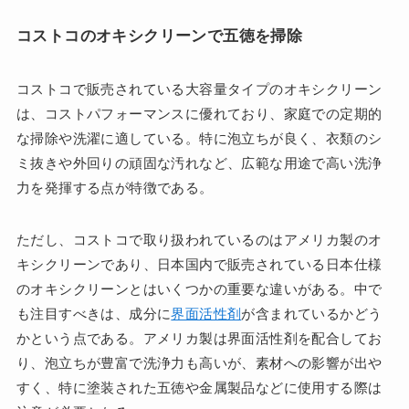
コストコのオキシクリーンで五徳を掃除
コストコで販売されている大容量タイプのオキシクリーン
は、コストパフォーマンスに優れており、家庭での定期的
な掃除や洗濯に適している。特に泡立ちが良く、衣類のシ
ミ抜きや外回りの頑固な汚れなど、広範な用途で高い洗浄
力を発揮する点が特徴である。
ただし、コストコで取り扱われているのはアメリカ製のオ
キシクリーンであり、日本国内で販売されている日本仕様
のオキシクリーンとはいくつかの重要な違いがある。中で
も注目すべきは、成分に
界面活性剤
が含まれているかどう
かという点である。アメリカ製は界面活性剤を配合してお
り、泡立ちが豊富で洗浄力も高いが、素材への影響が出や
すく、特に塗装された五徳や金属製品などに使用する際は