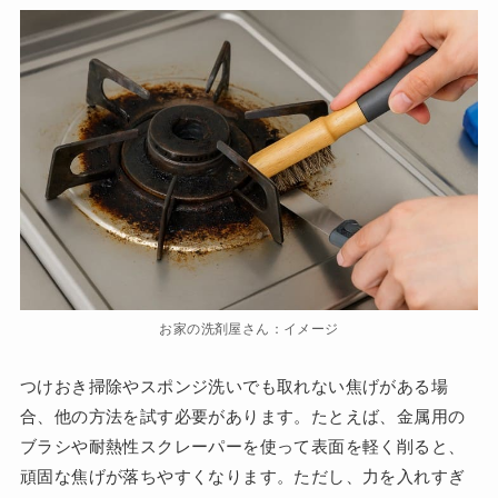
お家の洗剤屋さん：イメージ
つけおき掃除やスポンジ洗いでも取れない焦げがある場
合、他の方法を試す必要があります。たとえば、金属用の
ブラシや耐熱性スクレーパーを使って表面を軽く削ると、
頑固な焦げが落ちやすくなります。ただし、力を入れすぎ