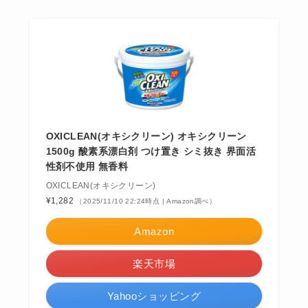
OXICLEAN(オキシクリーン) オキシクリーン
1500g 酸素系漂白剤 つけ置き シミ抜き 界面活
性剤不使用 無香料
OXICLEAN(オキシクリーン)
¥1,282
（2025/11/10 22:24時点 | Amazon調べ）
Amazon
楽天市場
Yahooショッピング