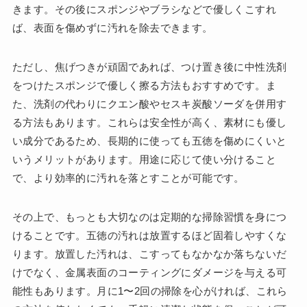
きます。その後にスポンジやブラシなどで優しくこすれ
ば、表面を傷めずに汚れを除去できます。
ただし、焦げつきが頑固であれば、つけ置き後に中性洗剤
をつけたスポンジで優しく擦る方法もおすすめです。ま
た、洗剤の代わりにクエン酸やセスキ炭酸ソーダを併用す
る方法もあります。これらは安全性が高く、素材にも優し
い成分であるため、長期的に使っても五徳を傷めにくいと
いうメリットがあります。用途に応じて使い分けること
で、より効率的に汚れを落とすことが可能です。
その上で、もっとも大切なのは定期的な掃除習慣を身につ
けることです。五徳の汚れは放置するほど固着しやすくな
ります。放置した汚れは、こすってもなかなか落ちないだ
けでなく、金属表面のコーティングにダメージを与える可
能性もあります。月に1〜2回の掃除を心がければ、これら