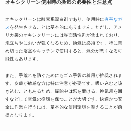
オキシクリーン使用時の換気の必要性と注意点
オキシクリーンは酸素系漂白剤であり、使用時に
有害なガ
ス
を発生させることは基本的にありません。ただし、アメ
リカ製のオキシクリーンには界面活性剤が含まれており、
泡立ちやにおいが強くなるため、換気は必須です。特に閉
め切った浴室やキッチンで使用すると、気分が悪くなる可
能性もあります。
また、手荒れを防ぐためにもゴム手袋の着用が推奨されま
す。皮膚が敏感な方は特に注意が必要です。吸い込むと咳
き込むこともあるため、掃除中は窓を開ける、換気扇を回
すなどして空気の循環を保つことが大切です。快適かつ安
全に作業を行うには、基本的な使用環境を整えることが前
提となります。