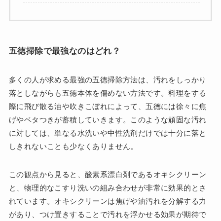
五徳掃除で最強なのはどれ？
多くの人が求める最強の五徳掃除方法は、汚れをしっかり
落としながらも五徳本体を傷めない方法です。料理をする
際に飛び散る油や吹きこぼれによって、五徳には徐々に焦
げやベタつきが蓄積していきます。このような頑固な汚れ
に対しては、単なる水洗いや中性洗剤だけでは十分に落と
しきれないことも少なくありません。
この観点から見ると、酸素系漂白剤であるオキシクリーン
と、物理的なこすり洗いの組み合わせが非常に効果的とさ
れています。オキシクリーンは焦げや油汚れを分解する力
があり、つけ置きすることで汚れを浮かせる効果が期待で