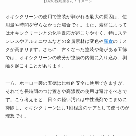
お家の洗剤屋さん：イメージ
オキシクリーンの使用で塗装が剥がれる最大の原因は、使
用量や時間を守らなかった場合です。また、素材によって
はオキシクリーンとの化学反応が起こりやすく、特にステ
ンレスやアルミニウムなどの金属素材は変色や
腐食
のリス
クが高まります。さらに、古くなった塗装や傷がある五徳
では、オキシクリーンの成分が塗膜の内側に入り込み、剥
離を起こすことがあります。
一方、ホーロー製の五徳は比較的安全に使用できますが、
それでも長時間のつけ置きや高濃度の使用は避けるべきで
す。こう考えると、日々の軽い汚れは中性洗剤でこまめに
掃除し、オキシクリーンは月1回程度のケアとして使うのが
理想です。