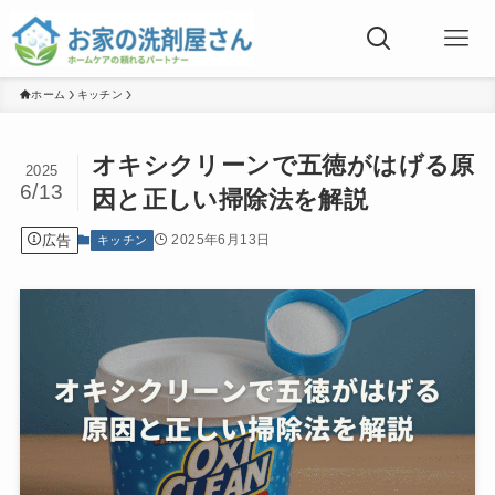
ホーム
キッチン
オキシクリーンで五徳がはげる原
2025
6/13
因と正しい掃除法を解説
広告
2025年6月13日
キッチン