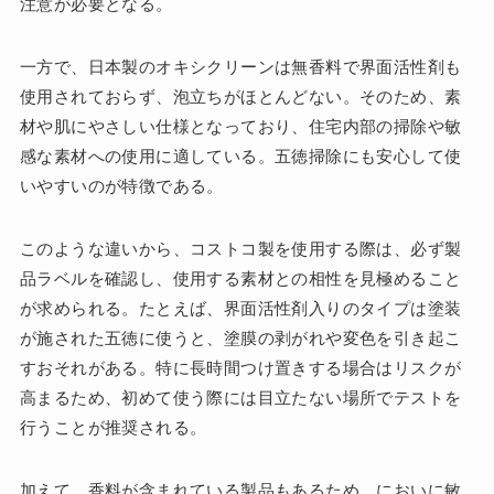
注意が必要となる。
一方で、日本製のオキシクリーンは無香料で界面活性剤も
使用されておらず、泡立ちがほとんどない。そのため、素
材や肌にやさしい仕様となっており、住宅内部の掃除や敏
感な素材への使用に適している。五徳掃除にも安心して使
いやすいのが特徴である。
このような違いから、コストコ製を使用する際は、必ず製
品ラベルを確認し、使用する素材との相性を見極めること
が求められる。たとえば、界面活性剤入りのタイプは塗装
が施された五徳に使うと、塗膜の剥がれや変色を引き起こ
すおそれがある。特に長時間つけ置きする場合はリスクが
高まるため、初めて使う際には目立たない場所でテストを
行うことが推奨される。
加えて、香料が含まれている製品もあるため、においに敏