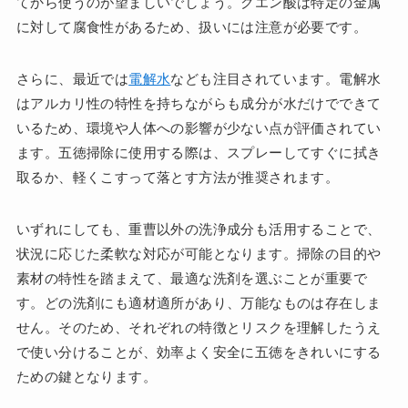
てから使うのが望ましいでしょう。クエン酸は特定の金属
に対して腐食性があるため、扱いには注意が必要です。
さらに、最近では
電解水
なども注目されています。電解水
はアルカリ性の特性を持ちながらも成分が水だけでできて
いるため、環境や人体への影響が少ない点が評価されてい
ます。五徳掃除に使用する際は、スプレーしてすぐに拭き
取るか、軽くこすって落とす方法が推奨されます。
いずれにしても、重曹以外の洗浄成分も活用することで、
状況に応じた柔軟な対応が可能となります。掃除の目的や
素材の特性を踏まえて、最適な洗剤を選ぶことが重要で
す。どの洗剤にも適材適所があり、万能なものは存在しま
せん。そのため、それぞれの特徴とリスクを理解したうえ
で使い分けることが、効率よく安全に五徳をきれいにする
ための鍵となります。