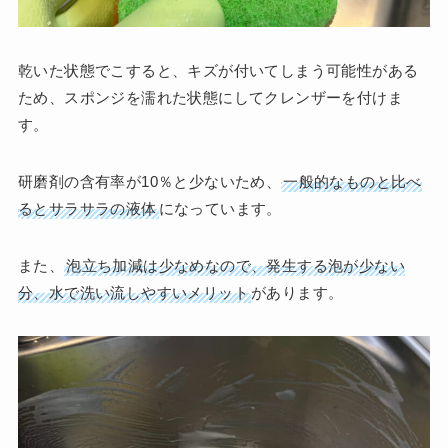
乾いた状態でこすると、キズが付いてしまう可能性がある
ため、スポンジを濡れた状態にしてクレンザーを付けま
す。
研磨剤の含有率が10％と少ないため、
一般的なものと比べ
るとサラサラの液体
になっています。
また、
泡立ち加減は少なめなので、発生する泡が少ない
分、水で洗い流しやすいメリット
があります。