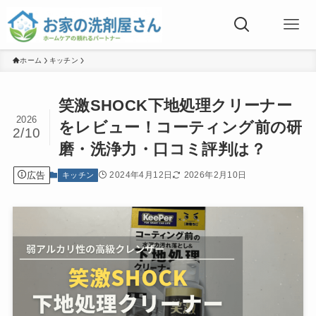
ホーム
キッチン
笑激SHOCK下地処理クリーナー
2026
をレビュー！コーティング前の研
2/10
磨・洗浄力・口コミ評判は？
広告
2024年4月12日
2026年2月10日
キッチン