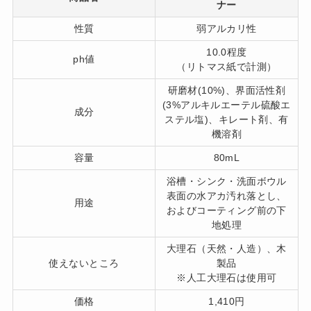
ナー
性質
弱アルカリ性
10.0程度
ph値
（リトマス紙で計測）
研磨材(10%)、界面活性剤
(3%アルキルエーテル硫酸エ
成分
ステル塩)、キレート剤、有
機溶剤
容量
80mL
浴槽・シンク・洗面ボウル
表面の水アカ汚れ落とし、
用途
およびコーティング前の下
地処理
大理石（天然・人造）、木
使えないところ
製品
※人工大理石は使用可
価格
1,410円