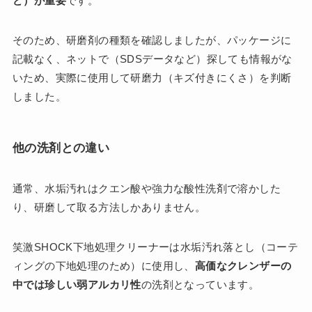
ど）が重要
です。
そのため、研磨剤の種類を確認しましたが、パッケージに
記載なく、ネットで（SDSデータなど）探しても情報がな
いため、実際に使用して研磨力（キズ付きにくさ）を判断
しました。
他の洗剤との違い
通常、水垢汚れはクエン酸や強力な酸性洗剤で溶かした
り、研磨して取る方法しかありません。
笑激SHOCK下地処理クリーナーは水垢汚れ落とし（コーテ
ィングの下地処理のため）に使用し、
高価なクレンザーの
中では珍しい弱アルカリ性
の洗剤となっています。