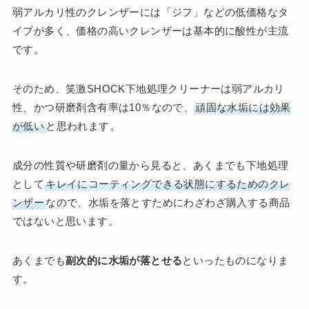
弱アルカリ性のクレンザーには「ジフ」などの低価格なタ
イプが多く、価格の高いクレンザーは基本的に酸性が主流
です。
そのため、笑激SHOCK下地処理クリーナーは弱アルカリ
性、かつ研磨剤含有率は10％なので、
頑固な水垢には効果
が低い
と思われます。
成分の性質や研磨剤の量から見ると、あくまでも下地処理
として
キレイにコーティングできる状態にするためのクレ
ンザー
なので、水垢を落とすためにわざわざ購入する商品
ではないと思います。
あくまでも
副次的に水垢が落とせる
といったものになりま
す。