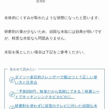
使用前
全体的にくすみが取れたような状態になったと思います。
研磨剤の量が少ないため、頑固な水垢には効果が弱いです
が、軽度な水垢なら問題ありません。
水垢を落としたい場合は下記をご参考ください。
合わせて読みたい
ダイソー多目的クレンザーで傷はつく？正しい使
い方と注意点
「予算650円」無臭だから気軽にできる！研磨シー
トでキッチンシンクをピカピカに。
研磨剤を使わずに浴室のテレビに付いた頑固な水