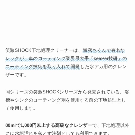
笑激SHOCK下地処理クリーナーは、
激落ちくんで有名な
レックが、車のコーティング業界最大手「keePer技研」の
コーティング技術を取り入れて開発
した水アカ用のクレン
ザーです。
同シリーズの笑激SHOCKシリーズから発売されている、浴
槽やシンクのコーティング剤を使用する前の下地処理とし
て使用します。
80mlで1,000円以上する高級なクレンザー
で、下地処理以外
には水垢汚れを落とす洗剤としても利用できます。