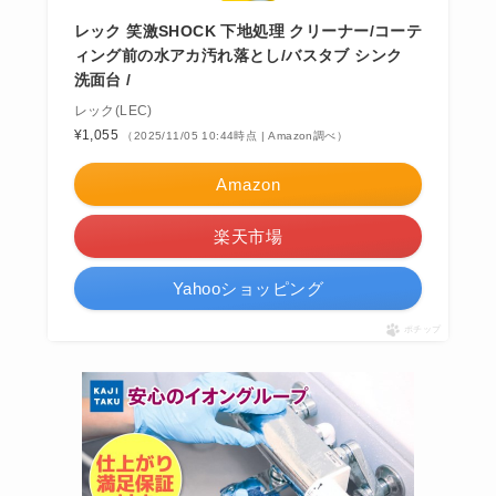
レック 笑激SHOCK 下地処理 クリーナー/コーテ
ィング前の水アカ汚れ落とし/バスタブ シンク
洗面台 /
レック(LEC)
¥1,055
（2025/11/05 10:44時点 | Amazon調べ）
Amazon
楽天市場
Yahooショッピング
ポチップ