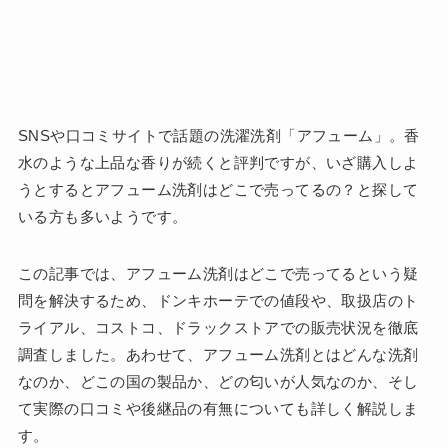
SNSや口コミサイトで話題の洗濯洗剤「アフューム」。香
水のような上品な香りが続くと評判ですが、いざ購入しよ
うとするとアフューム洗剤はどこで売ってるの？と探して
いる方も多いようです。
この記事では、アフューム洗剤はどこで売ってるという疑
問を解決するため、ドンキホーテでの値段や、取扱店のト
ライアル、コストコ、ドラックストアでの販売状況を徹底
調査しました。あわせて、アフューム洗剤とはどんな洗剤
なのか、どこの国の製品か、どの匂いが人気なのか、そし
て実際の口コミや後継品の有無についても詳しく解説しま
す。