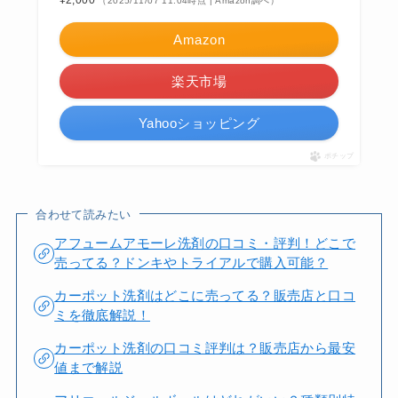
¥2,000
（2025/11/07 11:04時点 | Amazon調べ）
Amazon
楽天市場
Yahooショッピング
ポチップ
合わせて読みたい
アフュームアモーレ洗剤の口コミ・評判！どこで
売ってる？ドンキやトライアルで購入可能？
カーポット洗剤はどこに売ってる？販売店と口コ
ミを徹底解説！
カーポット洗剤の口コミ評判は？販売店から最安
値まで解説