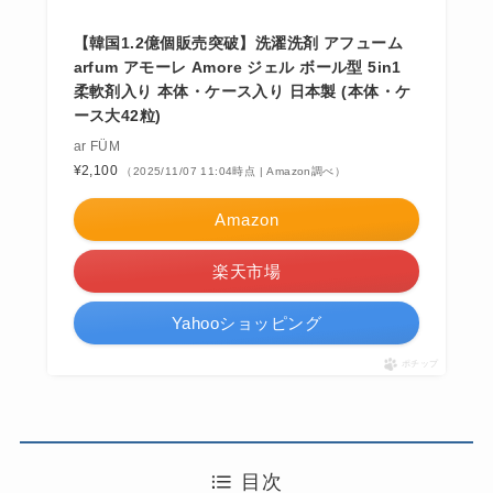
【韓国1.2億個販売突破】洗濯洗剤 アフューム
arfum アモーレ Amore ジェル ボール型 5in1
柔軟剤入り 本体・ケース入り 日本製 (本体・ケ
ース大42粒)
ar FÜM
¥2,100
（2025/11/07 11:04時点 | Amazon調べ）
Amazon
楽天市場
Yahooショッピング
ポチップ
目次