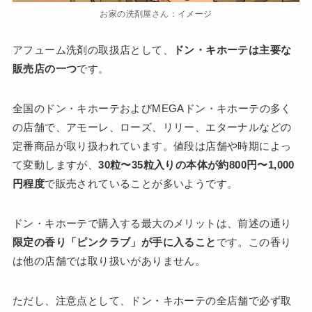
お家の洗剤屋さん：イメージ
アフューム洗剤の取扱店として、
ドン・キホーテは主要な
販売店の一つ
です。
全国のドン・キホーテおよびMEGAドン・キホーテの多く
の店舗で、アモーレ、ローズ、リリー、エターナルなどの
定番商品が取り扱われています。値段は店舗や時期によっ
て変動しますが、
30粒〜35粒入りの本体が約800円〜1,000
円程度
で販売されていることが多いようです。
ドン・キホーテで購入する最大のメリットは、前述の通り
限定の香り「ピンクラブ」が手に入ること
です。この香り
は他の店舗では取り扱いがありません。
ただし、注意点として、ドン・キホーテの全店舗で必ず取