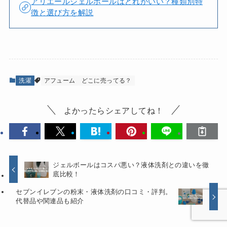
アリエールジェルボールはどれがいい？種類別特
徴と選び方を解説
洗濯
アフューム
どこに売ってる？
よかったらシェアしてね！
ジェルボールはコスパ悪い？液体洗剤との違いを徹
底比較！
セブンイレブンの粉末・液体洗剤の口コミ・評判。
代替品や関連品も紹介