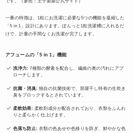
です。（参照：王子製薬公式サイト）
一番の特徴は、1粒にお洗濯に必要な5つの機能を凝縮した
「5 in 1」設計にあります。ぽんっと1粒洗濯槽に入れるだ
けで、計量の手間なくお洗濯が完了します。
アフュームの「5 in 1」機能
洗浄力:
7種類の酵素を配合し、繊維の奥の汚れにアプ
ローチします。
抗菌・消臭:
独自の抗菌技術で、部屋干し特有の生乾き
臭をブロックするとされています。
柔軟効果:
柔軟剤成分が配合されており、衣類をふんわ
りと柔らかく仕上げます。
色落ち防止:
衣類の色あせや色移りを防ぎ、鮮やかな色