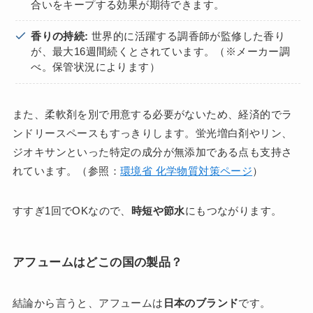
合いをキープする効果が期待できます。
香りの持続:
世界的に活躍する調香師が監修した香り
が、最大16週間続くとされています。（※メーカー調
べ。保管状況によります）
また、柔軟剤を別で用意する必要がないため、経済的でラ
ンドリースペースもすっきりします。蛍光増白剤やリン、
ジオキサンといった特定の成分が無添加である点も支持さ
れています。（参照：
環境省 化学物質対策ページ
）
すすぎ1回でOKなので、
時短や節水
にもつながります。
アフュームはどこの国の製品？
結論から言うと、アフュームは
日本のブランド
です。