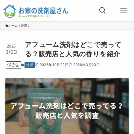
ホーム
洗濯
アフューム洗剤はどこで売って
2026
3/23
る？販売店と人気の香りを紹介
広告
2025年10月22日
2026年3月23日
洗濯