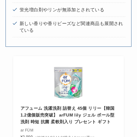
蛍光増白剤やリンが無添加とされている
新しい香りや香りビーズなど関連商品も展開され
ている
アフューム 洗濯洗剤 詰替え 45個 リリー【韓国
1.2億個販売突破】 arFUM lily ジェル ボール型
洗剤 時短 抗菌 柔軟剤入り プレセント ギフト
ar FÜM