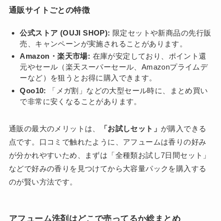
通販サイトごとの特徴
公式ストア (OUJI SHOP):
限定セットや新商品の先行販
売、キャンペーンが実施されることがあります。
Amazon・楽天市場:
在庫が安定しており、ポイント還
元やセール（楽天スーパーセール、Amazonプライムデ
ーなど）を狙うとお得に購入できます。
Qoo10:
「メガ割」などの大型セール時に、まとめ買い
で非常に安くなることがあります。
通販の最大のメリットは、
「お試しセット」
が購入できる
点です。口コミで触れたように、アフュームは香りの好み
が分かれやすいため、まずは「全種類お試し7日間セット」
などで好みの香りを見つけてから大容量パックを購入する
のが賢い方法です。
アフューム洗剤はどこで売ってるか総まとめ