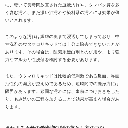
に、乾いて長時間放置された血液汚れや、タンパク質を多
く含む汚れ、また濃い油汚れや染料系の汚れには効果が薄
いとされます。
このような汚れは繊維の奥まで浸透してしまっており、中
性洗剤のウタマロリキッドでは十分に除去できないことが
あります。その場合は、酸素系漂白剤との併用や、より強
力なアルカリ性洗剤を検討する必要があります。
また、ウタマロリキッドは比較的低刺激である反面、界面
活性剤の濃度が控えめであるため、短時間での洗浄力には
限界があります。頑固な汚れには、事前につけおきをした
り、もみ洗いの工程を加えることで効果が高まる場合があ
ります。
うたまろ石鹸の蛍光増白剤の落とし方のコツ