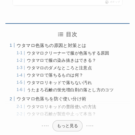
ポチップ
目次
ウタマロ色落ちの原因と対策とは
ウタマロクリーナーで服が色落ちする原因
ウタマロで服の染み抜きはできる？
ウタマロのダメなところと注意点
ウタマロで落ちるものは何？
ウタマロリキッドで落ちない汚れ
うたまろ石鹸の蛍光増白剤の落とし方のコツ
ウタマロ色落ちを防ぐ使い分け術
ウタマロリキッドの普段使いの方法
ウタマロ石鹸が製造中止って本当？
もっと見る