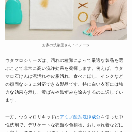
お家の洗剤屋さん：イメージ
ウタマロシリーズは、汚れの種類によって最適な製品を選
ぶことで非常に高い洗浄効果を発揮します。例えば、ウタ
マロ石けんは泥汚れや皮脂汚れ、食べこぼし、インクなど
の頑固なシミに対応できる製品です。特に白い衣類には強
力な効果を示し、黄ばみや黒ずみを除去するのに適してい
ます。
一方、ウタマロリキッドは
アミノ酸系洗浄成分
を使った中
性洗剤で、デリケートな衣類や色柄物、おしゃれ着などに