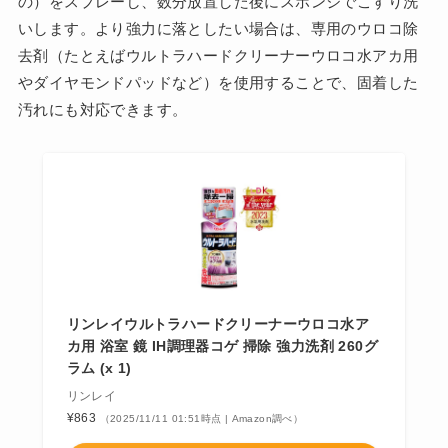
の）をスプレーし、数分放置した後にスポンジでこすり洗
いします。より強力に落としたい場合は、専用のウロコ除
去剤（たとえばウルトラハードクリーナーウロコ水アカ用
やダイヤモンドパッドなど）を使用することで、固着した
汚れにも対応できます。
リンレイウルトラハードクリーナーウロコ水ア
カ用 浴室 鏡 IH調理器コゲ 掃除 強力洗剤 260グ
ラム (x 1)
リンレイ
¥863
（2025/11/11 01:51時点 | Amazon調べ）