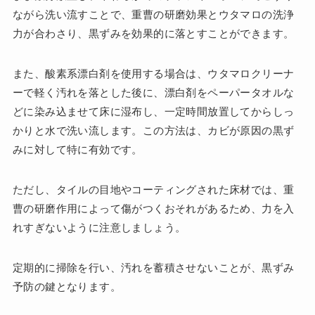
ながら洗い流すことで、重曹の研磨効果とウタマロの洗浄
力が合わさり、黒ずみを効果的に落とすことができます。
また、酸素系漂白剤を使用する場合は、ウタマロクリーナ
ーで軽く汚れを落とした後に、漂白剤をペーパータオルな
どに染み込ませて床に湿布し、一定時間放置してからしっ
かりと水で洗い流します。この方法は、カビが原因の黒ず
みに対して特に有効です。
ただし、タイルの目地やコーティングされた床材では、重
曹の研磨作用によって傷がつくおそれがあるため、力を入
れすぎないように注意しましょう。
定期的に掃除を行い、汚れを蓄積させないことが、黒ずみ
予防の鍵となります。