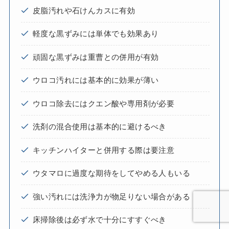
皮脂汚れや石けんカスに有効
軽度な黒ずみには単体でも効果あり
頑固な黒ずみは重曹との併用が有効
ウロコ汚れには基本的に効果が薄い
ウロコ除去にはクエン酸や専用剤が必要
洗剤の混合使用は基本的に避けるべき
キッチンハイターと併用する際は要注意
ウタマロに過度な期待をしてやめる人もいる
強い汚れには洗浄力が物足りない場合がある
床掃除後は必ず水で十分にすすぐべき