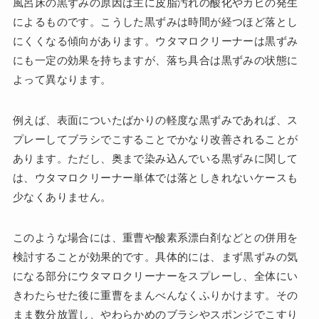
風呂床の黒ずみの原因は主に皮脂汚れの酸化やカビの発生
によるものです。こうした黒ずみは時間が経つほど落とし
にくくなる傾向があります。ウタマロクリーナーは黒ずみ
にも一定の効果を持ちますが、落ち具合は黒ずみの状態に
よって異なります。
例えば、表面についたばかりの軽度な黒ずみであれば、ス
プレーしてブラシでこすることでかなり改善されることが
あります。ただし、奥まで染み込んでいる黒ずみに関して
は、ウタマロクリーナー単体では落としきれないケースも
少なくありません。
このような場合には、重曹や酸素系漂白剤などとの併用を
検討することが効果的です。具体的には、まず黒ずみの気
になる部分にウタマロクリーナーをスプレーし、全体にい
きわたらせた後に重曹をまんべんなくふりかけます。その
まま数分放置し、やわらかめのブラシやスポンジでこすり