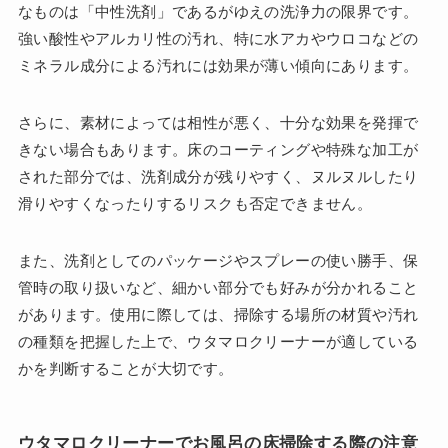
なものは「中性洗剤」であるがゆえの洗浄力の限界です。
強い酸性やアルカリ性の汚れ、特に水アカやウロコなどの
ミネラル成分による汚れには効果が薄い傾向にあります。
さらに、素材によっては相性が悪く、十分な効果を発揮で
きない場合もあります。床のコーティングや特殊な加工が
された部分では、洗剤成分が残りやすく、ヌルヌルしたり
滑りやすくなったりするリスクも否定できません。
また、洗剤としてのパッケージやスプレーの使い勝手、保
管時の取り扱いなど、細かい部分でも好みが分かれること
があります。使用に際しては、掃除する場所の材質や汚れ
の種類を把握した上で、ウタマロクリーナーが適している
かを判断することが大切です。
ウタマロクリーナーでお風呂の床掃除する際の注意