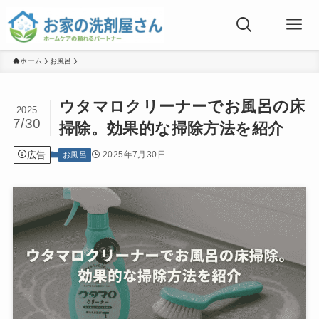
ホーム
お風呂
ウタマロクリーナーでお風呂の床
2025
7/30
掃除。効果的な掃除方法を紹介
広告
2025年7月30日
お風呂