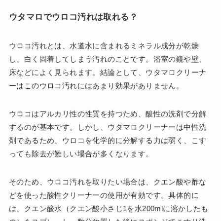
ウタマロでウロコ汚れは取れる？
ウロコ汚れとは、水道水に含まれるミネラル成分が乾燥
し、白く固着してしまう汚れのことです。浴室の鏡や壁、
床などによく見られます。結論として、ウタマロクリーナ
ーはこのウロコ汚れにはあまり効果がありません。
ウロコはアルカリ性の性質を持つため、酸性の洗剤で分解
するのが基本です。しかし、ウタマロクリーナーは中性洗
剤であるため、ウロコを化学的に分解する力は弱く、こす
っても除去が難しい場合が多くなります。
そのため、ウロコ汚れを取りたい場合は、クエン酸や酢な
どを使った酸性クリーナーの使用が有効です。具体的に
は、クエン酸水（クエン酸小さじ1を水200mlに溶かしたも