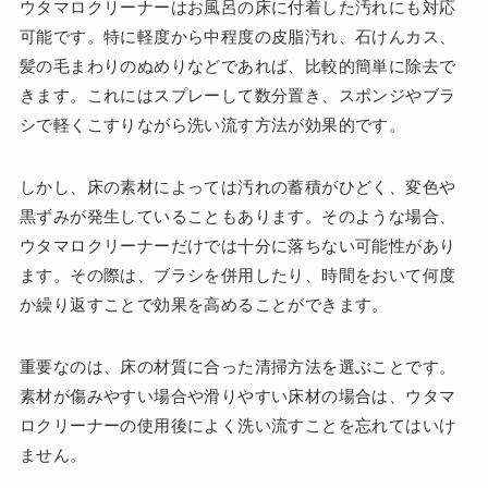
ウタマロクリーナーはお風呂の床に付着した汚れにも対応
可能です。特に軽度から中程度の皮脂汚れ、石けんカス、
髪の毛まわりのぬめりなどであれば、比較的簡単に除去で
きます。これにはスプレーして数分置き、スポンジやブラ
シで軽くこすりながら洗い流す方法が効果的です。
しかし、床の素材によっては汚れの蓄積がひどく、変色や
黒ずみが発生していることもあります。そのような場合、
ウタマロクリーナーだけでは十分に落ちない可能性があり
ます。その際は、ブラシを併用したり、時間をおいて何度
か繰り返すことで効果を高めることができます。
重要なのは、床の材質に合った清掃方法を選ぶことです。
素材が傷みやすい場合や滑りやすい床材の場合は、ウタマ
ロクリーナーの使用後によく洗い流すことを忘れてはいけ
ません。