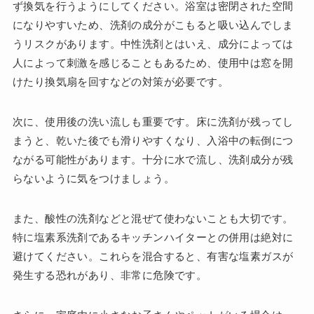
ず換気を行うようにしてください。浴室は密閉された空間
になりやすいため、洗剤の成分がこもると吸い込んでしま
うリスクがあります。中性洗剤とはいえ、成分によっては
人によって刺激を感じることもあるため、使用中は窓を開
けたり換気扇を回すなどの対策が必要です。
次に、使用後の洗い流しも重要です。床に洗剤が残ってし
まうと、乾いた後でも滑りやすくなり、入浴中の転倒につ
ながる可能性があります。十分に水で流し、洗剤成分が残
らないように気をつけましょう。
また、酸性の洗剤などと混ぜて使わないことも大切です。
特に塩素系洗剤であるキッチンハイターとの併用は絶対に
避けてください。これらを混合すると、有害な塩素ガスが
発生する恐れがあり、非常に危険です。