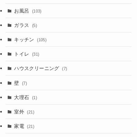
お風呂
(103)
ガラス
(5)
キッチン
(105)
トイレ
(31)
ハウスクリーニング
(7)
壁
(7)
大理石
(1)
室外
(21)
家電
(21)