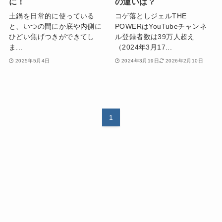
に！
の違いは？
土鍋を日常的に使っている
コゲ落としジェルTHE
と、いつの間にか底や内側に
POWERはYouTubeチャンネ
ひどい焦げつきができてし
ル登録者数は39万人超え
ま...
（2024年3月17...
2025年5月4日
2024年3月19日
2026年2月10日
1