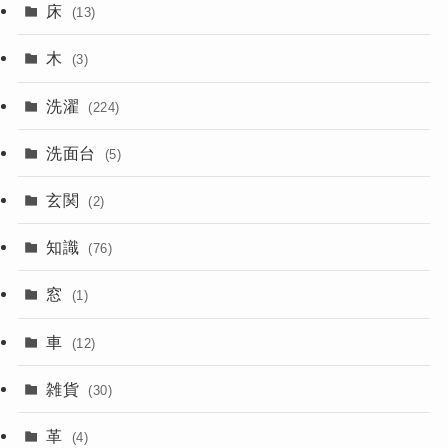
床
(13)
木
(3)
洗濯
(224)
洗面台
(5)
玄関
(2)
知識
(76)
窓
(1)
車
(12)
雑貨
(30)
革
(4)