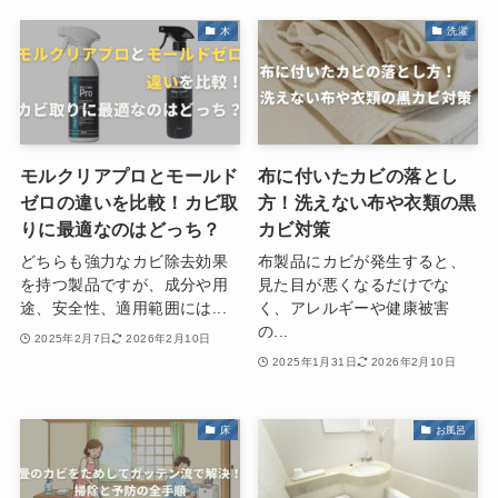
木
洗濯
モルクリアプロとモールド
布に付いたカビの落とし
ゼロの違いを比較！カビ取
方！洗えない布や衣類の黒
りに最適なのはどっち？
カビ対策
どちらも強力なカビ除去効果
布製品にカビが発生すると、
を持つ製品ですが、成分や用
見た目が悪くなるだけでな
途、安全性、適用範囲には...
く、アレルギーや健康被害
の...
2025年2月7日
2026年2月10日
2025年1月31日
2026年2月10日
床
お風呂