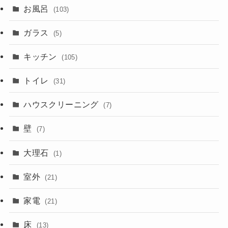
お風呂
(103)
ガラス
(5)
キッチン
(105)
トイレ
(31)
ハウスクリーニング
(7)
壁
(7)
大理石
(1)
室外
(21)
家電
(21)
床
(13)