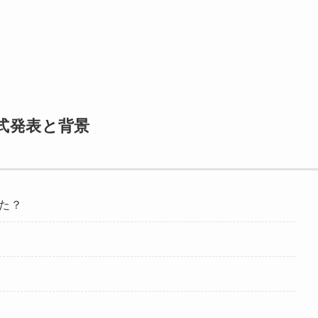
式発表と背景
た？