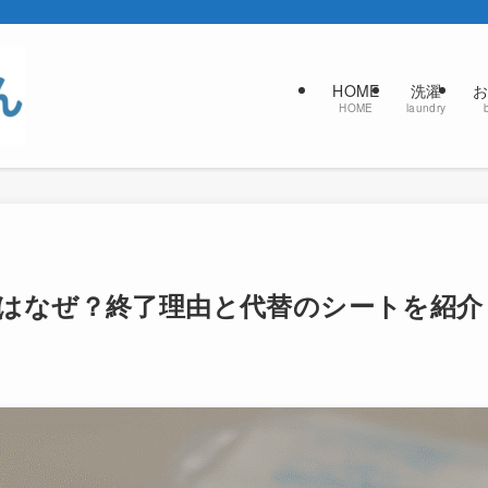
HOME
洗濯
お
HOME
laundry
はなぜ？終了理由と代替のシートを紹介