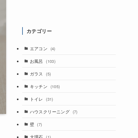
カテゴリー
エアコン
(4)
お風呂
(103)
ガラス
(5)
キッチン
(105)
トイレ
(31)
ハウスクリーニング
(7)
壁
(7)
大理石
(1)