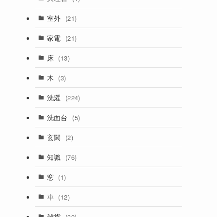
室外
(21)
家電
(21)
床
(13)
木
(3)
洗濯
(224)
洗面台
(5)
玄関
(2)
知識
(76)
窓
(1)
車
(12)
雑貨
(30)