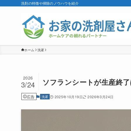
洗剤の特徴や掃除のノウハウを紹介
ホーム
洗濯
2026
ソフランシートが生産終了
3/24
広告
洗濯
2025年10月19日
2026年3月24日