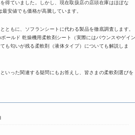
価を得ていました。しかし、現在取扱店の店頭在庫はほぼな
は最安値でも価格が高騰しています。
るとともに、ソフランシートに代わる製品を徹底調査します。
のボールド 乾燥機用柔軟剤シート（実際にはバウンスやゲイ
けても匂いが残る柔軟剤（液体タイプ）についても解説しま
？といった関連する疑問にもお答えし、皆さまの柔軟剤選びを
由