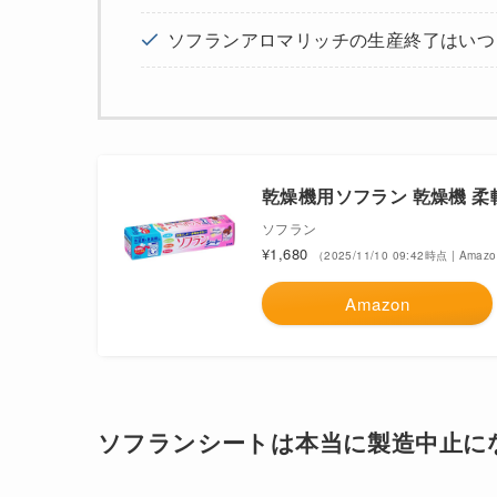
ソフランアロマリッチの生産終了はいつ
乾燥機用ソフラン 乾燥機 柔
ソフラン
¥1,680
（2025/11/10 09:42時点 | Ama
Amazon
ソフランシートは本当に製造中止に