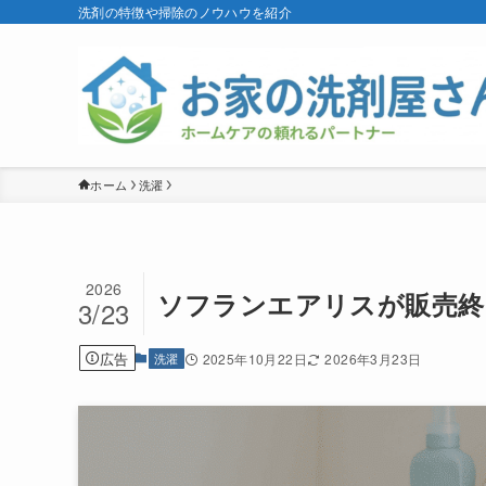
洗剤の特徴や掃除のノウハウを紹介
ホーム
洗濯
2026
ソフランエアリスが販売終
3/23
広告
洗濯
2025年10月22日
2026年3月23日