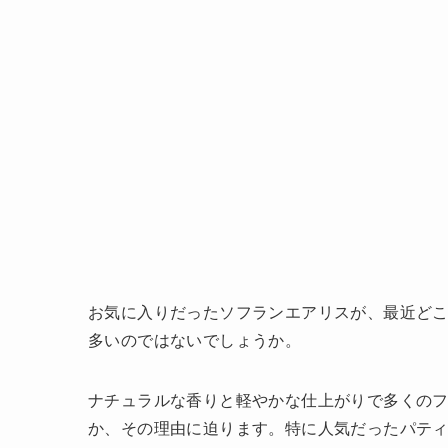
お気に入りだったソフランエアリスが、最近ど
多いのではないでしょうか。
ナチュラルな香りと軽やかな仕上がりで多くの
か、その理由に迫ります。特に人気だったパティ