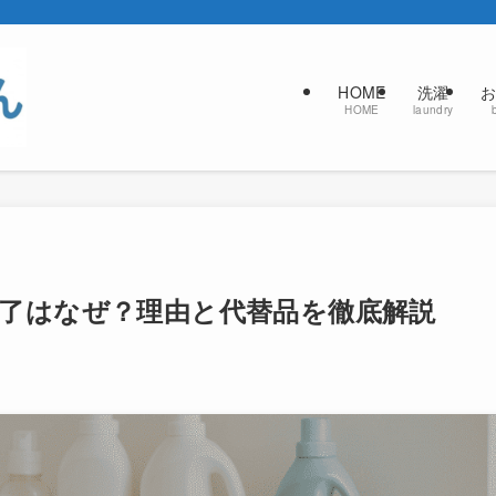
HOME
洗濯
お
HOME
laundry
了はなぜ？理由と代替品を徹底解説