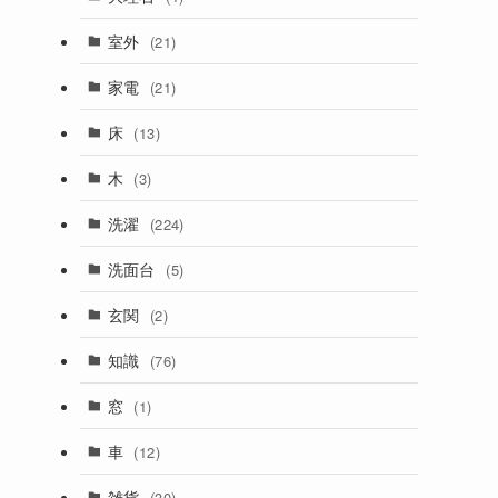
室外
(21)
家電
(21)
床
(13)
木
(3)
洗濯
(224)
洗面台
(5)
玄関
(2)
知識
(76)
窓
(1)
車
(12)
雑貨
(30)