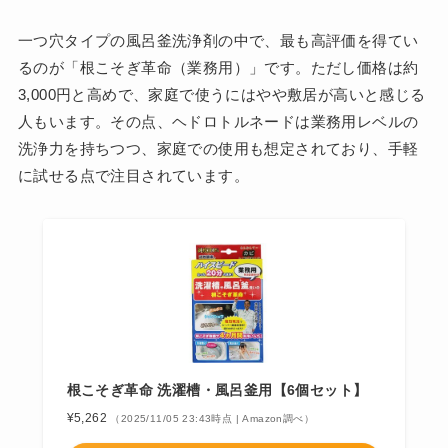
一つ穴タイプの風呂釜洗浄剤の中で、最も高評価を得てい
るのが「根こそぎ革命（業務用）」です。ただし価格は約
3,000円と高めで、家庭で使うにはやや敷居が高いと感じる
人もいます。その点、ヘドロトルネードは業務用レベルの
洗浄力を持ちつつ、家庭での使用も想定されており、手軽
に試せる点で注目されています。
根こそぎ革命 洗濯槽・風呂釜用【6個セット】
¥5,262
（2025/11/05 23:43時点 | Amazon調べ）