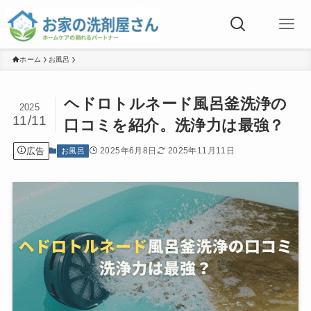
ホーム
お風呂
ヘドロトルネード風呂釜洗浄の
2025
11/11
口コミを紹介。洗浄力は最強？
広告
2025年6月8日
2025年11月11日
お風呂