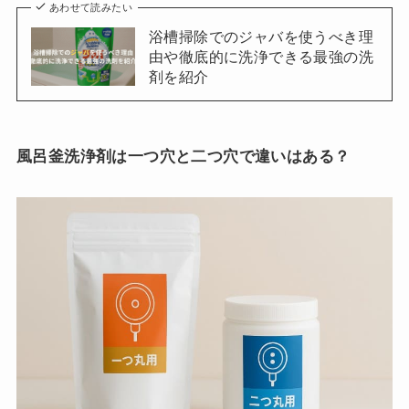
あわせて読みたい
浴槽掃除でのジャバを使うべき理
由や徹底的に洗浄できる最強の洗
剤を紹介
風呂釜洗浄剤は一つ穴と二つ穴で違いはある？