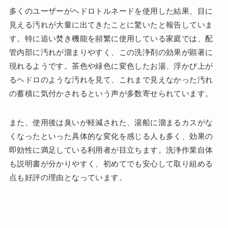
多くのユーザーがヘドロトルネードを使用した結果、目に
見える汚れが大量に出てきたことに驚いたと報告していま
す。特に追い焚き機能を頻繁に使用している家庭では、配
管内部に汚れが溜まりやすく、この洗浄剤の効果が顕著に
現れるようです。茶色や緑色に変色したお湯、浮かび上が
るヘドロのような汚れを見て、これまで見えなかった汚れ
の蓄積に気付かされるという声が多数寄せられています。
また、使用後は臭いが軽減された、湯船に溜まるカスがな
くなったといった具体的な変化を感じる人も多く、効果の
即効性に満足している利用者が目立ちます。洗浄作業自体
も説明書が分かりやすく、初めてでも安心して取り組める
点も好評の理由となっています。