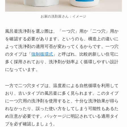
お家の洗剤屋さん：イメージ
風呂釜洗浄剤を選ぶ際は、「一つ穴」用か「二つ穴」用か
を確認する必要があります。というのも、構造上の違いに
よって洗浄剤の適用可否が変わってくるからです。一つ穴
のタイプは「
強制循環式
」と呼ばれ、比較的新しい住宅に
多く採用されており、洗浄剤が効率よく循環しやすい設計
になっています。
一方で二つ穴タイプは、温度差による自然循環を利用して
おり、古いタイプの風呂釜に多く見られます。このタイプ
に一つ穴用の洗浄剤を使用すると、十分な洗浄効果が得ら
れなかったり、誤った使い方をしてしまう可能性もあるた
め注意が必要です。パッケージに明記されている適用タイ
プを必ず確認しましょう。