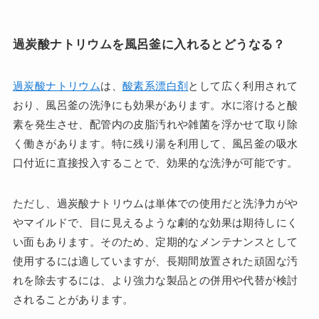
過炭酸ナトリウムを風呂釜に入れるとどうなる？
過炭酸ナトリウム
は、
酸素系漂白剤
として広く利用されて
おり、風呂釜の洗浄にも効果があります。水に溶けると酸
素を発生させ、配管内の皮脂汚れや雑菌を浮かせて取り除
く働きがあります。特に残り湯を利用して、風呂釜の吸水
口付近に直接投入することで、効果的な洗浄が可能です。
ただし、過炭酸ナトリウムは単体での使用だと洗浄力がや
やマイルドで、目に見えるような劇的な効果は期待しにく
い面もあります。そのため、定期的なメンテナンスとして
使用するには適していますが、長期間放置された頑固な汚
れを除去するには、より強力な製品との併用や代替が検討
されることがあります。