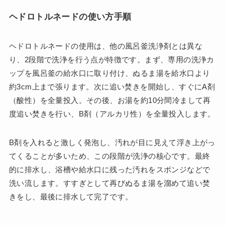
ヘドロトルネードの使い方手順
ヘドロトルネードの使用は、他の風呂釜洗浄剤とは異な
り、2段階で洗浄を行う点が特徴です。まず、専用の洗浄カ
ップを風呂釜の給水口に取り付け、ぬるま湯を給水口より
約3cm上まで張ります。次に追い焚きを開始し、すぐにA剤
（酸性）を全量投入。その後、お湯を約10分間冷まして再
度追い焚きを行い、B剤（アルカリ性）を全量投入します。
B剤を入れると激しく発泡し、汚れが目に見えて浮き上がっ
てくることが多いため、この段階が洗浄の核心です。最終
的に排水し、浴槽や給水口に残った汚れをスポンジなどで
洗い流します。すすぎとして再びぬるま湯を溜めて追い焚
きをし、最後に排水して完了です。