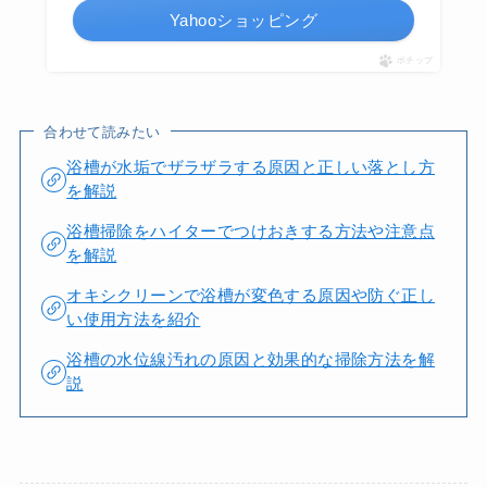
Yahooショッピング
ポチップ
合わせて読みたい
浴槽が水垢でザラザラする原因と正しい落とし方
を解説
浴槽掃除をハイターでつけおきする方法や注意点
を解説
オキシクリーンで浴槽が変色する原因や防ぐ正し
い使用方法を紹介
浴槽の水位線汚れの原因と効果的な掃除方法を解
説