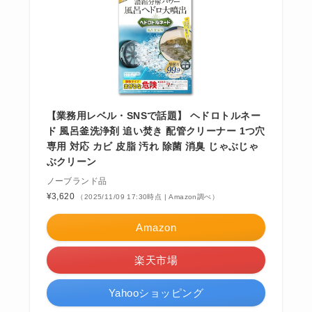
【業務用レベル・SNSで話題】 ヘドロトルネー
ド 風呂釜洗浄剤 追い焚き 配管クリーナー 1つ穴
専用 対応 カビ 皮脂 汚れ 除菌 消臭 じゃぶじゃ
ぶクリーン
ノーブランド品
¥3,620
（2025/11/09 17:30時点 | Amazon調べ）
Amazon
楽天市場
Yahooショッピング