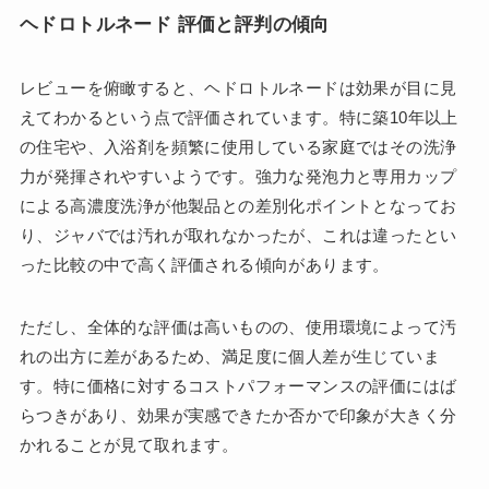
ヘドロトルネード 評価と評判の傾向
レビューを俯瞰すると、ヘドロトルネードは効果が目に見
えてわかるという点で評価されています。特に築10年以上
の住宅や、入浴剤を頻繁に使用している家庭ではその洗浄
力が発揮されやすいようです。強力な発泡力と専用カップ
による高濃度洗浄が他製品との差別化ポイントとなってお
り、ジャバでは汚れが取れなかったが、これは違ったとい
った比較の中で高く評価される傾向があります。
ただし、全体的な評価は高いものの、使用環境によって汚
れの出方に差があるため、満足度に個人差が生じていま
す。特に価格に対するコストパフォーマンスの評価にはば
らつきがあり、効果が実感できたか否かで印象が大きく分
かれることが見て取れます。