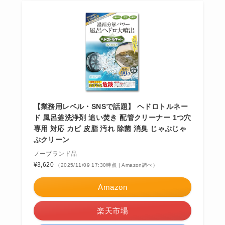
【業務用レベル・SNSで話題】 ヘドロトルネー
ド 風呂釜洗浄剤 追い焚き 配管クリーナー 1つ穴
専用 対応 カビ 皮脂 汚れ 除菌 消臭 じゃぶじゃ
ぶクリーン
ノーブランド品
¥3,620
（2025/11/09 17:30時点 | Amazon調べ）
Amazon
楽天市場