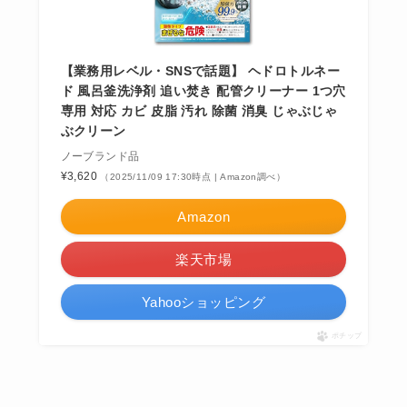
【業務用レベル・SNSで話題】 ヘドロトルネー
ド 風呂釜洗浄剤 追い焚き 配管クリーナー 1つ穴
専用 対応 カビ 皮脂 汚れ 除菌 消臭 じゃぶじゃ
ぶクリーン
ノーブランド品
¥3,620
（2025/11/09 17:30時点 | Amazon調べ）
Amazon
楽天市場
Yahooショッピング
ポチップ