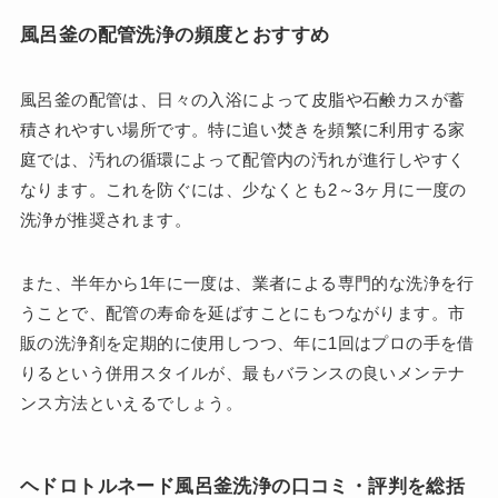
風呂釜の配管洗浄の頻度とおすすめ
風呂釜の配管は、日々の入浴によって皮脂や石鹸カスが蓄
積されやすい場所です。特に追い焚きを頻繁に利用する家
庭では、汚れの循環によって配管内の汚れが進行しやすく
なります。これを防ぐには、少なくとも2～3ヶ月に一度の
洗浄が推奨されます。
また、半年から1年に一度は、業者による専門的な洗浄を行
うことで、配管の寿命を延ばすことにもつながります。市
販の洗浄剤を定期的に使用しつつ、年に1回はプロの手を借
りるという併用スタイルが、最もバランスの良いメンテナ
ンス方法といえるでしょう。
ヘドロトルネード風呂釜洗浄の口コミ・評判を総括