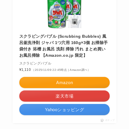
スクラビングバブル (Scrubbing Bubbles) 風
呂釜洗浄剤 ジャバ 1つ穴用 160g×3個 お掃除手
袋付き 浴槽 お風呂 洗剤 掃除 汚れ まとめ買い
お風呂掃除 【Amazon.co.jp 限定】
スクラビングバブル
¥1,110
（2025/11/09 22:45時点 | Amazon調べ）
Amazon
楽天市場
Yahooショッピング
ポチップ