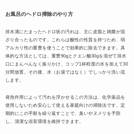
お風呂のヘドロ掃除のやり方
排水溝にたまったヘドロ状の汚れは、主に皮脂と雑菌が混
ざり合ったものです。これらは酸性の性質を持つため、弱
アルカリ性の重曹を使うことで効果的に除去できます。具
体的な方法としては、重曹90gとクエン酸30gを混ぜて排水
口にまんべんなく振りかけ、コップ1杯程度の水を加えて30
分間放置。その後、水（お湯ではなく）でしっかり洗い流
します。
発泡作用によって汚れを浮かせるこの方法は、化学薬品を
使用しないため安心して使える家庭向けの掃除法です。定
期的にこの手順を繰り返すことで、臭いやヌメリを予防
し、清潔な浴室環境を維持できます。