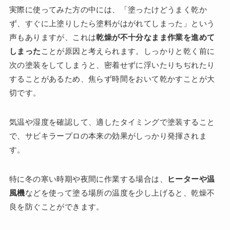
実際に使ってみた方の中には、「塗ったけどうまく乾か
ず、すぐに上塗りしたら塗料がはがれてしまった」という
声もありますが、これは
乾燥が不十分なまま作業を進めて
しまった
ことが原因と考えられます。しっかりと乾く前に
次の塗装をしてしまうと、密着せずに浮いたりちぢれたり
することがあるため、焦らず時間をおいて乾かすことが大
切です。
気温や湿度を確認して、適したタイミングで塗装すること
で、サビキラープロの本来の効果がしっかり発揮されま
す。
特に冬の寒い時期や夜間に作業する場合は、
ヒーターや温
風機
などを使って塗る場所の温度を少し上げると、乾燥不
良を防ぐことができます。