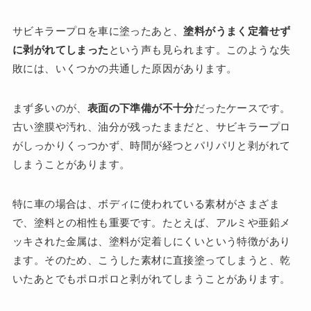
サビキラープロを車に塗ったあと、
塗料がうまく定着せず
に剥がれてしまった
という声も見られます。このような失
敗には、いくつかの共通した原因があります。
まず多いのが、
表面の下準備が不十分
だったケースです。
古い塗膜や汚れ、油分が残ったままだと、サビキラープロ
がしっかりくっつかず、時間が経つとパリパリと剥がれて
しまうことがあります。
特に車の場合は、ボディに使われている素材がさまざま
で、塗料との相性も重要です。たとえば、アルミや亜鉛メ
ッキされた金属は、塗料が定着しにくいという特徴があり
ます。そのため、こうした素材に直接塗ってしまうと、乾
いたあとでもポロポロと剥がれてしまうことがあります。