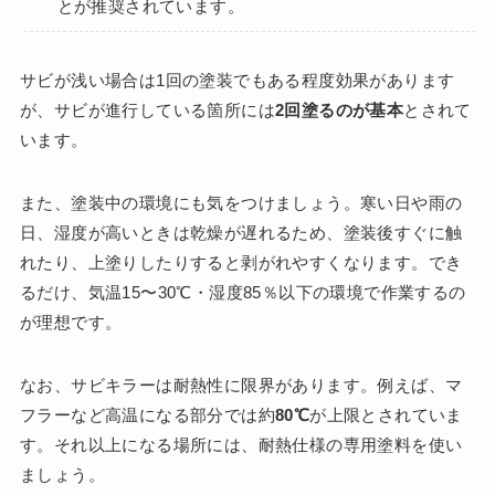
とが推奨されています。
サビが浅い場合は1回の塗装でもある程度効果があります
が、サビが進行している箇所には
2回塗るのが基本
とされて
います。
また、塗装中の環境にも気をつけましょう。寒い日や雨の
日、湿度が高いときは乾燥が遅れるため、塗装後すぐに触
れたり、上塗りしたりすると剥がれやすくなります。でき
るだけ、気温15〜30℃・湿度85％以下の環境で作業するの
が理想です。
なお、サビキラーは耐熱性に限界があります。例えば、マ
フラーなど高温になる部分では約
80℃
が上限とされていま
す。それ以上になる場所には、耐熱仕様の専用塗料を使い
ましょう。