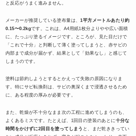
と反応がうまく進みません。
メーカーが推奨している塗布量は、
1平方メートルあたり約
0.15〜0.2kg
です。これは、A4用紙1枚分よりやや広い面積
に、たっぷり塗るイメージです。ところが、見た目だけで
「これで十分」と判断して薄く塗ってしまうと、赤サビの
内部まで成分が届かず、結果として「効果なし」と感じて
しまうのです。
塗料は節約しようとするとかえって失敗の原因になりま
す。特にサビ転換剤は、サビの奥深くまで浸透させるため
に、ある程度の厚みが必要です。
また、乾燥が不十分なまま次の工程に進めてしまうのも、
よくあるミスです。たとえば、1回目の塗装のあとに
十分な
時間をかけずに2回目を塗ってしまう
と、まだ乾ききってい