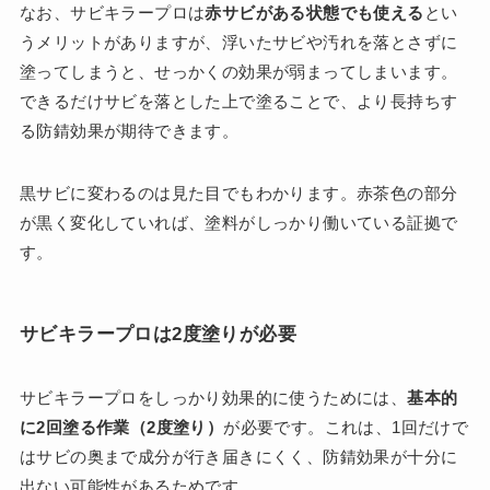
なお、サビキラープロは
赤サビがある状態でも使える
とい
うメリットがありますが、浮いたサビや汚れを落とさずに
塗ってしまうと、せっかくの効果が弱まってしまいます。
できるだけサビを落とした上で塗ることで、より長持ちす
る防錆効果が期待できます。
黒サビに変わるのは見た目でもわかります。赤茶色の部分
が黒く変化していれば、塗料がしっかり働いている証拠で
す。
サビキラープロは2度塗りが必要
サビキラープロをしっかり効果的に使うためには、
基本的
に2回塗る作業（2度塗り）
が必要です。これは、1回だけで
はサビの奥まで成分が行き届きにくく、防錆効果が十分に
出ない可能性があるためです。