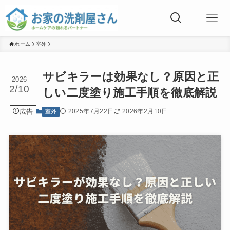
ホーム
室外
サビキラーは効果なし？原因と正
2026
2/10
しい二度塗り施工手順を徹底解説
広告
2025年7月22日
2026年2月10日
室外