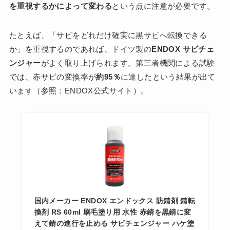
を重視するかによって変わる
という点に注意が必要です。
たとえば、「サビをどれだけ確実に黒サビへ転換できる
か」を重視するのであれば、ドイツ製の
ENDOX サビチェ
ンジャー
がよく取り上げられます。第三者機関による試験
では、赤サビの変換率が
約95％
に達したという結果が出て
います（参照：ENDOX公式サイト）。
国内メーカー ENDOX エンドックス 防錆剤 錆転
換剤 RS 60ml 刷毛塗り用 水性 赤錆を黒錆に変
えて錆の進行を止める サビチェンジャー ハケ塗