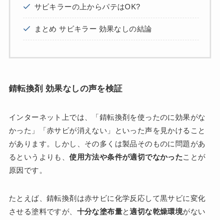
サビキラーの上からパテはOK?
まとめ サビキラー 効果なしの結論
錆転換剤 効果なしの声を検証
インターネット上では、「錆転換剤を使ったのに効果がな
かった」「赤サビが消えない」といった声を見かけること
があります。しかし、その多くは製品そのものに問題があ
るというよりも、
使用方法や条件が適切でなかった
ことが
原因です。
たとえば、錆転換剤は赤サビに化学反応して黒サビに変化
させる塗料ですが、
十分な塗布量
と
適切な乾燥環境
がない