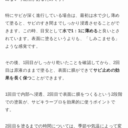
特にサビが深く進行している場合は、最初は水で少し薄め
て塗ると、サビのすき間までしっかり浸透させることがで
きます。この時、目安として
水で1：1に薄める
と良いとさ
れています。表面に塗るというよりも、「しみこませる」
ような感覚です。
その後、1回目がしっかり乾いたことを確認してから、2回
目は原液のままで塗ると、表面に膜ができて
サビ止めの効
果を長く保つ
ことができます。
1回目で内部へ浸透、2回目で表面に膜をつくるという2段階
での塗装が、サビキラープロを効果的に使うポイントで
す。
2回目を塗るまでの時間については、季節や気温によって変