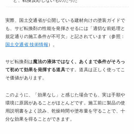
ど、転換反応しないものだった
実際、国土交通省が公開している建材向けの塗装ガイドで
も、サビ転換剤の性能を発揮させるには「適切な前処理と
規定通りの施工条件が不可欠」と記されています（参照：
国土交通省 技術情報
）。
サビ転換剤は
魔法の液体ではなく、あくまで条件がそろっ
て初めて効果を発揮する道具
です。道具は正しく使ってこ
そ価値があります。
このように、「効果なし」と感じた場合でも、実は手順や
環境に原因があることがほとんどです。施工前に製品の使
用説明書をよく読み、乾燥時間や塗布量を守ることで、十
分な効果を得ることができます。