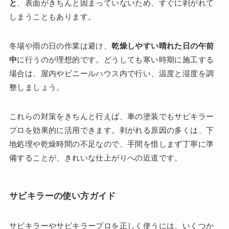
と
、表面がきちんと固まっていないため、すぐに剥がれて
しまうこともあります。
冬場や雨の日の作業は避け、
乾燥しやすい晴れた日の午前
中
に行うのが理想的です。どうしても寒い時期に施工する
場合は、屋内やビニールハウス内で行い、温度と湿度を調
整しましょう。
これらの対策をきちんと行えば、車の塗装でもサビキラー
プロを効果的に活用できます。剥がれる原因の多くは、下
地処理や乾燥時間の不足なので、手間を惜しまず丁寧に準
備することが、きれいな仕上がりへの近道です。
サビキラーの使い方ガイド
サビキラーやサビキラープロを正しく使うには、いくつか