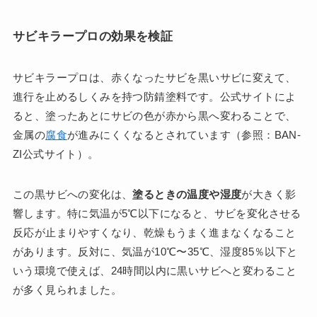
サビキラープロの効果を検証
サビキラープロは、赤くなったサビを黒いサビに変えて、
進行を止めるしくみを持つ防錆塗料です。公式サイトによ
ると、塗ったあとにサビの色が赤から黒へ変わることで、
金属の
腐食
が進みにくくなるとされています（参照：BAN-
ZI公式サイト）。
この黒サビへの変化は、
塗るときの温度や湿度
が大きく影
響します。特に気温が5℃以下になると、サビを変化させる
反応が止まりやすくなり、乾燥もうまく進まなくなること
があります。反対に、気温が10℃〜35℃、湿度85％以下と
いう環境で使えば、24時間以内に黒いサビへと変わること
が多く見られました。