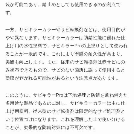
装が可能であり、錆止めとしても使用できるのが利点で
す。
一方、サビキラーカラーやサビ転換剤などは、使用目的が
やや異なります。サビキラーカラーは防錆性能に優れた仕
上げ用の水性塗料で、サビキラーProの上塗りとして使われ
ることが一般的です。これにより塗膜の耐久性が高まり、
美観も向上します。また、従来のサビ転換剤は赤サビにの
み塗布できるもので、サビのない箇所に誤って使用すると
塗膜が剥がれる可能性があるという注意点があります。
このように、サビキラーProは下地処理と防錆を兼ね備えた
多用途な製品であるのに対し、サビキラーカラーは主に仕
上げ用塗料、従来型のサビ転換剤は限定的なサビ処理剤と
いう位置づけになります。これを理解した上で使い分ける
ことが、効果的な防錆対策には不可欠です。