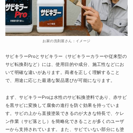
お家の洗剤屋さん：イメージ
サビキラーProとサビキラー（サビキラーカラーや従来型の
サビ転換剤など）には、使用目的や成分、施工性などにお
いて明確な違いがあります。両者を正しく理解すること
で、用途に応じた最適な製品選びが可能になります。
まず、サビキラーProは水性のサビ転換塗料であり、赤サビ
を黒サビに変換して腐食の進行を防ぐ効果を持っていま
す。サビの上から直接塗装できるのが大きな特長で、ケレ
ン作業（サビ落とし）を簡略化できることが多くのユーザ
ーから支持されています。また、サビていない部分にも塗