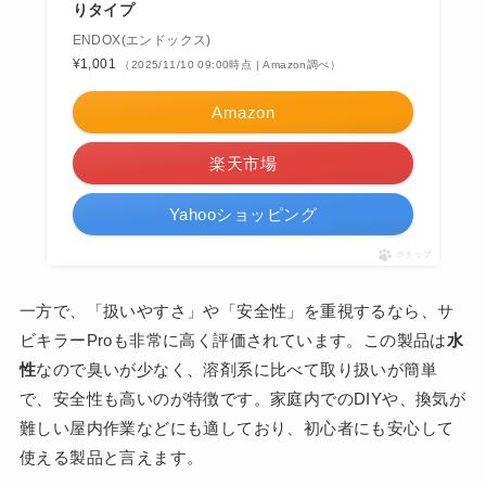
りタイプ
ENDOX(エンドックス)
¥1,001
（2025/11/10 09:00時点 | Amazon調べ）
Amazon
楽天市場
Yahooショッピング
ポチップ
一方で、「扱いやすさ」や「安全性」を重視するなら、サ
ビキラーProも非常に高く評価されています。この製品は
水
性
なので臭いが少なく、溶剤系に比べて取り扱いが簡単
で、安全性も高いのが特徴です。家庭内でのDIYや、換気が
難しい屋内作業などにも適しており、初心者にも安心して
使える製品と言えます。