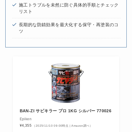
施工トラブルを未然に防ぐ具体的手順とチェック
リスト
長期的な防錆効果を最大化する保守・再塗装のコ
ツ
BAN-ZI サビキラー プロ 1KG シルバー 770026
Epiken
¥4,355
（2025/11/10 09:00時点 | Amazon調べ）