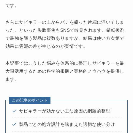
です。
さらにサビキラーの上からパテを盛った途端に浮いてしま
った、といった失敗事例もSNSで散見されます。錆転換剤
で最強を謳う製品は複数ありますが、結局は使い方次第で
効果に雲泥の差が生じるのが実情です。
本記事ではこうした悩みを体系的に整理しサビキラーを最
大限活用するための科学的根拠と実務的ノウハウを提供し
ます。
この記事のポイント
サビキラーが効かない主な原因の網羅的整理
製品ごとの処方設計を踏まえた適切な使い分け