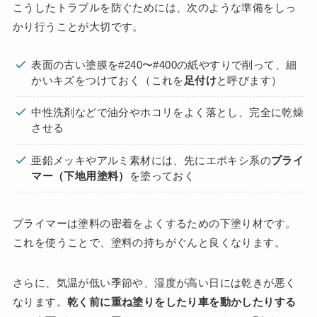
こうしたトラブルを防ぐためには、次のような準備をしっ
かり行うことが大切です。
表面の古い塗膜を#240〜#400の紙やすりで削って、細
かいキズをつけておく（これを
足付け
と呼びます）
中性洗剤などで油分やホコリをよく落とし、完全に乾燥
させる
亜鉛メッキやアルミ素材には、先にエポキシ系の
プライ
マー（下地用塗料）
を塗っておく
プライマーは塗料の密着をよくするための下塗り材です。
これを使うことで、塗料の持ちがぐんと良くなります。
さらに、気温が低い季節や、湿度が高い日には乾きが悪く
なります。
乾く前に重ね塗りをしたり車を動かしたりする