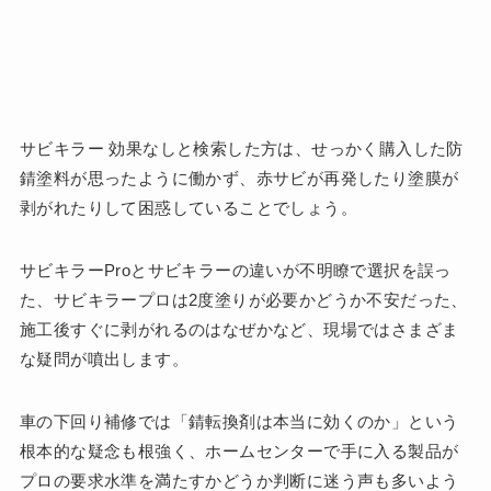
サビキラー 効果なしと検索した方は、せっかく購入した防
錆塗料が思ったように働かず、赤サビが再発したり塗膜が
剥がれたりして困惑していることでしょう。
サビキラーProとサビキラーの違いが不明瞭で選択を誤っ
た、サビキラープロは2度塗りが必要かどうか不安だった、
施工後すぐに剥がれるのはなぜかなど、現場ではさまざま
な疑問が噴出します。
車の下回り補修では「錆転換剤は本当に効くのか」という
根本的な疑念も根強く、ホームセンターで手に入る製品が
プロの要求水準を満たすかどうか判断に迷う声も多いよう