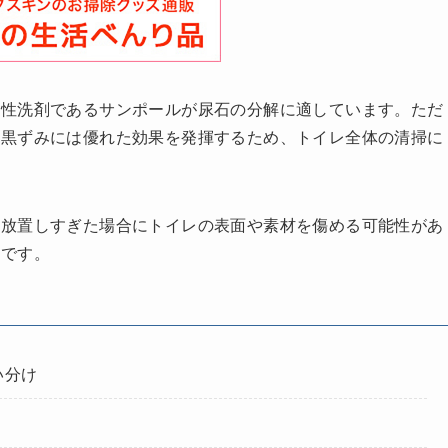
酸性洗剤であるサンポールが尿石の分解に適しています。ただ
や黒ずみには優れた効果を発揮するため、トイレ全体の清掃に
、放置しすぎた場合にトイレの表面や素材を傷める可能性があ
要です。
い分け