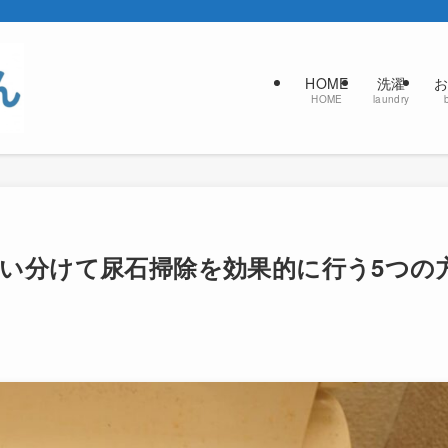
HOME
洗濯
お
HOME
laundry
い分けて尿石掃除を効果的に行う5つの