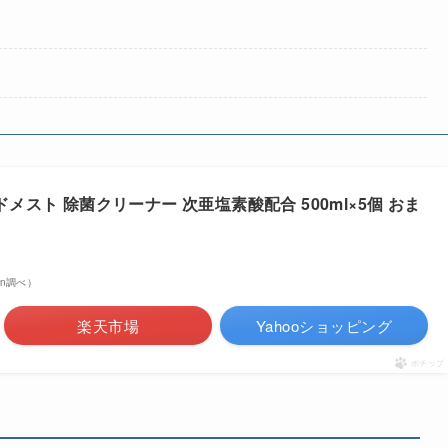
 ドメスト 除菌クリーナー 次亜塩素酸配合 500ml×5個 おま
zon調べ）
楽天市場
Yahooショッピング
ポチップ