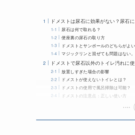
ドメストは尿石に効果がない？尿石に
尿石は何で取れる？
便座裏の尿石の取り方
ドメストとサンポールのどちらがよ
マジックリンと混ぜても問題はない
ドメストで尿石以外のトイレ汚れに使
放置しすぎた場合の影響
ドメストが使えないトイレとは？
ドメストの使用で風呂掃除は可能？
ドメストの注意点：正しい使い方