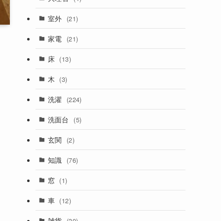
室外
(21)
家電
(21)
床
(13)
木
(3)
洗濯
(224)
洗面台
(5)
玄関
(2)
知識
(76)
窓
(1)
車
(12)
雑貨
(30)