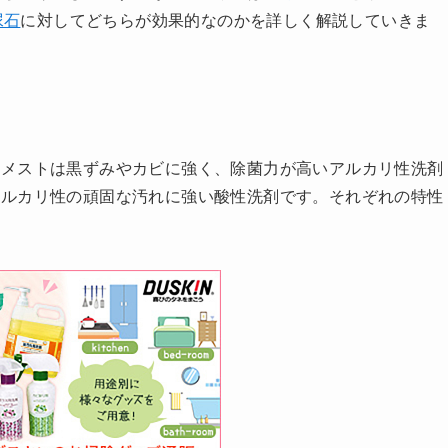
尿石
に対してどちらが効果的なのかを詳しく解説していきま
ドメストは黒ずみやカビに強く、除菌力が高いアルカリ性洗剤
アルカリ性の頑固な汚れに強い酸性洗剤です。それぞれの特性