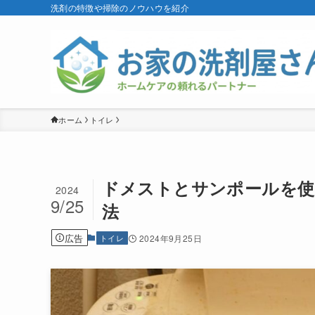
洗剤の特徴や掃除のノウハウを紹介
ホーム
トイレ
ドメストとサンポールを使
2024
9/25
法
広告
トイレ
2024年9月25日