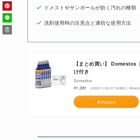
ドメストやサンポールが効く汚れの種類
洗剤使用時の注意点と適切な使用方法
【まとめ買い】 Domestos
け付き
Domestos
¥1,281
（2025/11/09 07:54時点 | Ama
Amazon