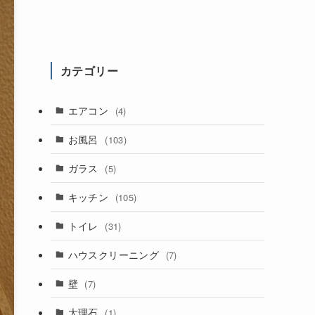
カテゴリー
エアコン
(4)
お風呂
(103)
ガラス
(5)
キッチン
(105)
トイレ
(31)
ハウスクリーニング
(7)
壁
(7)
大理石
(1)