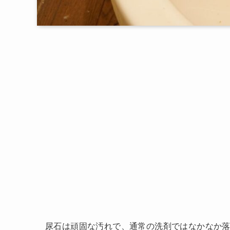
尿石は頑固な汚れで、通常の洗剤ではなかなか