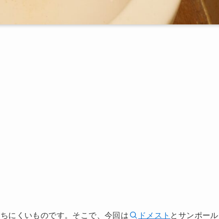
落ちにくいものです。そこで、今回は
ドメスト
とサンポール