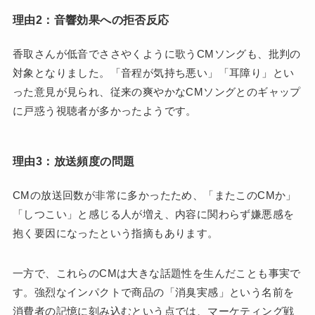
理由2：音響効果への拒否反応
香取さんが低音でささやくように歌うCMソングも、批判の
対象となりました。「音程が気持ち悪い」「耳障り」とい
った意見が見られ、従来の爽やかなCMソングとのギャップ
に戸惑う視聴者が多かったようです。
理由3：放送頻度の問題
CMの放送回数が非常に多かったため、「またこのCMか」
「しつこい」と感じる人が増え、内容に関わらず嫌悪感を
抱く要因になったという指摘もあります。
一方で、これらのCMは大きな話題性を生んだことも事実で
す。強烈なインパクトで商品の「消臭実感」という名前を
消費者の記憶に刻み込むという点では、マーケティング戦