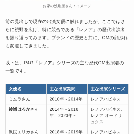
お家の洗剤屋さん：イメージ
前の見出しで現在の出演女優に触れましたが、ここではさ
らに視野を広げ、特に競合である「レノア」の歴代出演者
を振り返ってみます。ブランドの歴史と共に、CMの顔ぶれ
も変遷してきました。
以下は、P&G「レノア」シリーズの主な歴代CM出演者の
一覧です。
女優名
主な出演期間
主な出演シリーズ
ミムラさん
2010年～2014年
レノアハピネス
綾瀬はるか
さん
2014年～2018
レノアハピネス、
年、2023年～
レノア オードリ
ュクス
沢尻エリカさん
2018年～2019年
レノアハピネス