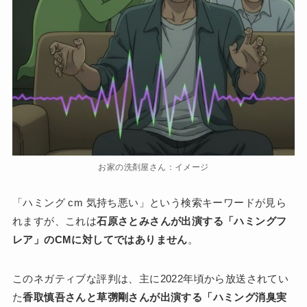
お家の洗剤屋さん：イメージ
「ハミング cm 気持ち悪い」という検索キーワードが見ら
れますが、これは
石原さとみさんが出演する「ハミングフ
レア」のCMに対してではありません
。
このネガティブな評判は、主に2022年頃から放送されてい
た
香取慎吾さんと草彅剛さんが出演する「ハミング消臭実