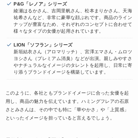
P&G「レノア」シリーズ
綾瀬はるかさん、吉岡里帆さん、松本まりかさん、天海
祐希さんなど、非常に豪華な顔ぶれです。商品のライン
ナップが豊富なため、それぞれのコンセプトに合わせて
様々なタイプの女優が起用されています。
LION「ソフラン」シリーズ
新垣結衣さん（アロマリッチ）、宮澤エマさん・ムロツ
ヨシさん（プレミアム消臭）などが出演。親しみやすさ
やナチュラルなイメージのタレントを起用し、日常に寄
り添うブランドイメージを構築しています。
このように、各社ともブランドイメージに合った女優を起
用し、商品の魅力を伝えています。ハミングフレアの石原
さとみさんは、その中でも特に「華やかさ」や「上質感」
といったイメージを担っていると言えるでしょう。