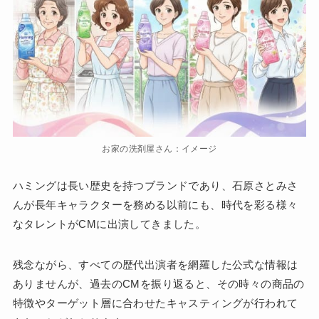
お家の洗剤屋さん：イメージ
ハミングは長い歴史を持つブランドであり、石原さとみさ
んが長年キャラクターを務める以前にも、時代を彩る様々
なタレントがCMに出演してきました。
残念ながら、すべての歴代出演者を網羅した公式な情報は
ありませんが、過去のCMを振り返ると、その時々の商品の
特徴やターゲット層に合わせたキャスティングが行われて