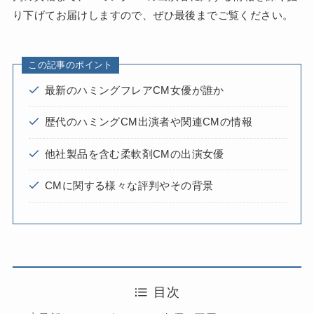
り下げてお届けしますので、ぜひ最後までご覧ください。
この記事のポイント
最新のハミングフレアCM女優が誰か
歴代のハミングCM出演者や関連CMの情報
他社製品を含む柔軟剤CMの出演女優
CMに関する様々な評判やその背景
目次