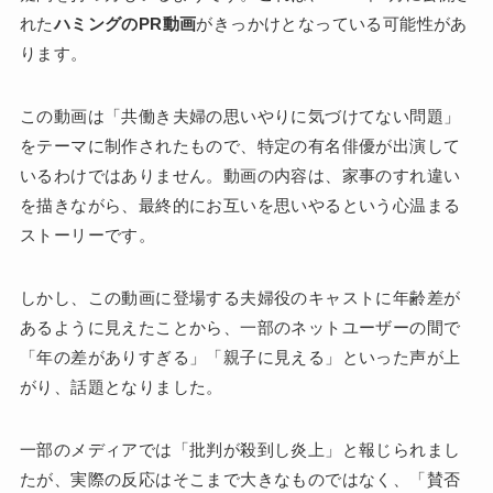
れた
ハミングのPR動画
がきっかけとなっている可能性があ
ります。
この動画は「共働き夫婦の思いやりに気づけてない問題」
をテーマに制作されたもので、特定の有名俳優が出演して
いるわけではありません。動画の内容は、家事のすれ違い
を描きながら、最終的にお互いを思いやるという心温まる
ストーリーです。
しかし、この動画に登場する夫婦役のキャストに年齢差が
あるように見えたことから、一部のネットユーザーの間で
「年の差がありすぎる」「親子に見える」といった声が上
がり、話題となりました。
一部のメディアでは「批判が殺到し炎上」と報じられまし
たが、実際の反応はそこまで大きなものではなく、「賛否