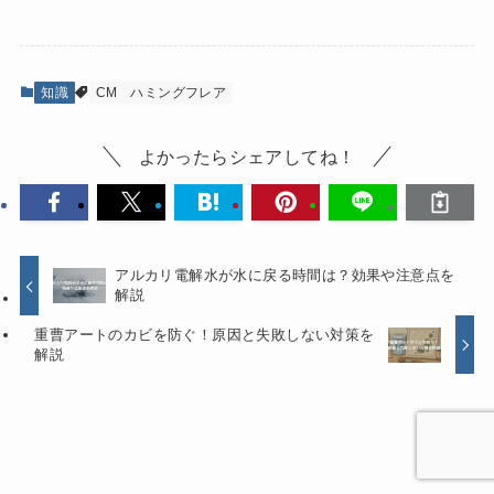
知識
CM
ハミングフレア
よかったらシェアしてね！
アルカリ電解水が水に戻る時間は？効果や注意点を
解説
重曹アートのカビを防ぐ！原因と失敗しない対策を
解説