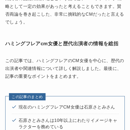
略として一定の効果があったと考えることもできます。賛
否両論を巻き起こした、非常に挑戦的なCMだったと言える
でしょう。
ハミングフレアcm女優と歴代出演者の情報を総括
この記事では、ハミングフレアのCM女優を中心に、歴代の
出演者や関連情報について詳しく解説しました。最後に、
記事の重要なポイントをまとめます。
この記事のまとめ
現在のハミングフレアCM女優は石原さとみさん
石原さとみさんは10年以上にわたりイメージキャ
ラクターを務めている