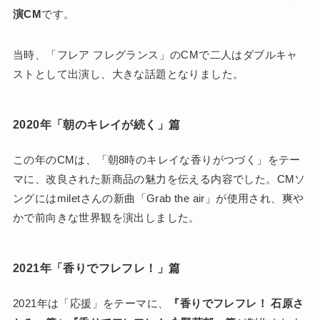
演CM
です。
当時、「フレア フレグランス」のCMで二人はダブルキャ
ストとして出演し、大きな話題となりました。
2020年「朝のキレイが続く」篇
この年のCMは、「朝8時のキレイな香りがつづく」をテー
マに、改良された新商品の魅力を伝える内容でした。CMソ
ングにはmiletさんの新曲「Grab the air」が使用され、爽や
かで前向きな世界観を演出しました。
2021年「香りでフレフレ！」篇
2021年は「応援」をテーマに、
『香りでフレフレ！ 石原さ