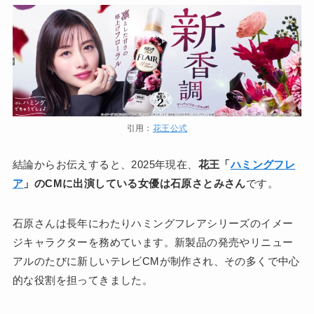
引用：
花王公式
結論からお伝えすると、2025年現在、
花王「
ハミングフレ
ア
」のCMに出演している女優は石原さとみさん
です。
石原さんは長年にわたりハミングフレアシリーズのイメー
ジキャラクターを務めています。新製品の発売やリニュー
アルのたびに新しいテレビCMが制作され、その多くで中心
的な役割を担ってきました。