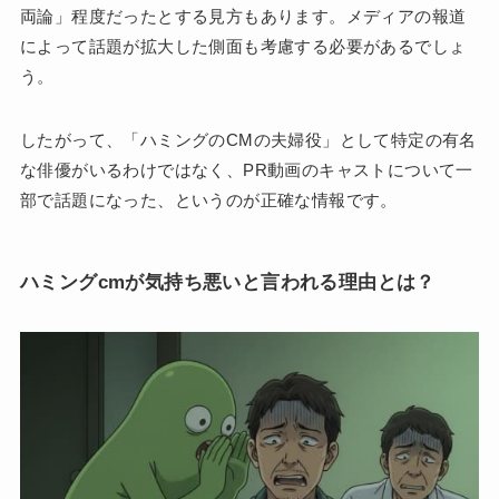
両論」程度だったとする見方もあります。メディアの報道
によって話題が拡大した側面も考慮する必要があるでしょ
う。
したがって、「ハミングのCMの夫婦役」として特定の有名
な俳優がいるわけではなく、PR動画のキャストについて一
部で話題になった、というのが正確な情報です。
ハミングcmが気持ち悪いと言われる理由とは？