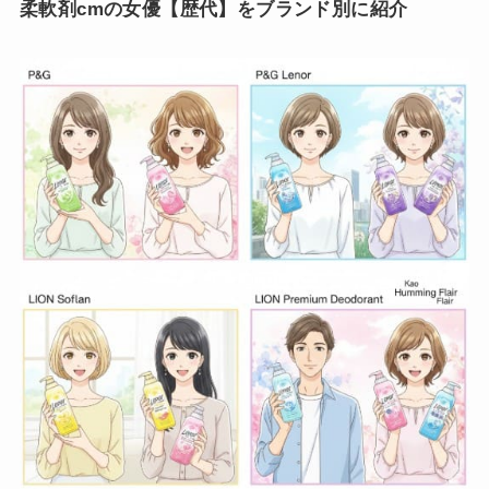
柔軟剤cmの女優【歴代】をブランド別に紹介