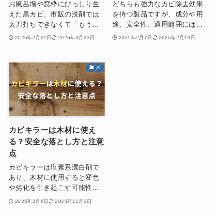
お風呂場や窓枠にびっしり生
どちらも強力なカビ除去効果
えた黒カビ、市販の洗剤では
を持つ製品ですが、成分や用
太刀打ちできなくて「もう...
途、安全性、適用範囲には...
2026年2月21日
2026年3月23日
2025年2月7日
2026年2月10日
木
カビキラーは木材に使え
る？安全な落とし方と注意
点
カビキラーは塩素系漂白剤で
あり、木材に使用すると変色
や劣化を引き起こす可能性...
2025年2月6日
2025年11月2日