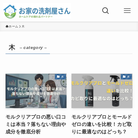
ホーム
木
木
– category –
木
木
モルクリアプロの悪い口コ
モルクリアプロとモールド
ミは本当？落ちない理由や
ゼロの違いを比較！カビ取
成分を徹底分析
りに最適なのはどっち？