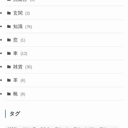
玄関
(2)
知識
(76)
窓
(1)
車
(12)
雑貨
(30)
革
(4)
靴
(9)
タグ