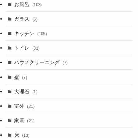
お風呂
(103)
ガラス
(5)
キッチン
(105)
トイレ
(31)
ハウスクリーニング
(7)
壁
(7)
大理石
(1)
室外
(21)
家電
(21)
床
(13)