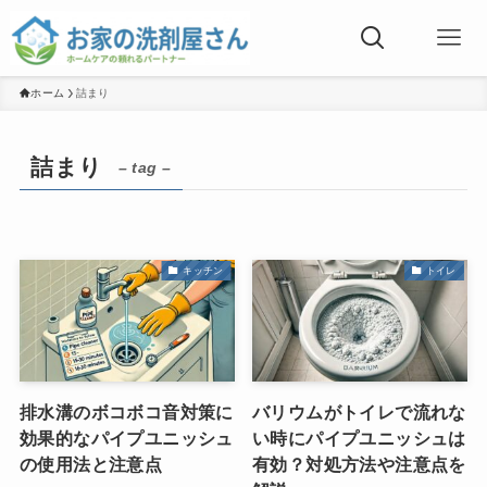
ホーム
詰まり
詰まり
– tag –
キッチン
トイレ
排水溝のボコボコ音対策に
バリウムがトイレで流れな
効果的なパイプユニッシュ
い時にパイプユニッシュは
の使用法と注意点
有効？対処方法や注意点を