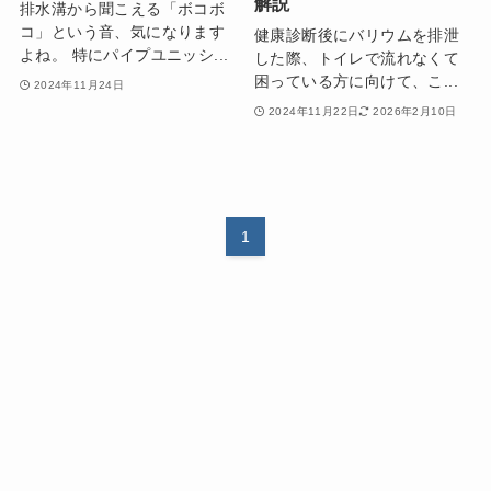
解説
排水溝から聞こえる「ボコボ
コ」という音、気になります
健康診断後にバリウムを排泄
よね。 特にパイプユニッシ...
した際、トイレで流れなくて
困っている方に向けて、こ...
2024年11月24日
2024年11月22日
2026年2月10日
1