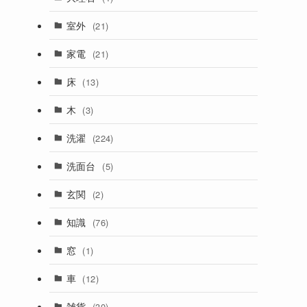
室外
(21)
家電
(21)
床
(13)
木
(3)
洗濯
(224)
洗面台
(5)
玄関
(2)
知識
(76)
窓
(1)
車
(12)
雑貨
(30)