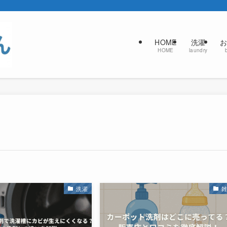
HOME
洗濯
お
HOME
laundry
洗濯