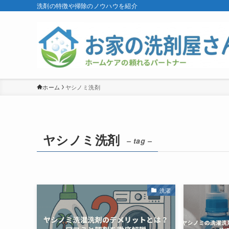
洗剤の特徴や掃除のノウハウを紹介
ホーム
ヤシノミ洗剤
ヤシノミ洗剤
– tag –
洗濯