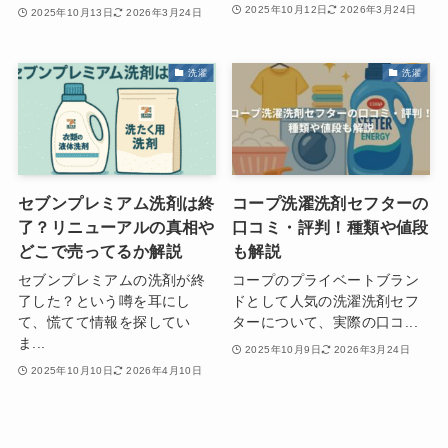
2025年10月12日
2026年3月24日
2025年10月13日
2026年3月24日
洗濯
洗濯
セブンプレミアム洗剤は終
コープ洗濯洗剤セフターの
了？リニューアルの真相や
口コミ・評判！種類や値段
どこで売ってるか解説
も解説
セブンプレミアムの洗剤が終
コープのプライベートブラン
了した？という噂を耳にし
ドとして人気の洗濯洗剤セフ
て、慌てて情報を探してい
ターについて、実際の口コ...
ま...
2025年10月9日
2026年3月24日
2025年10月10日
2026年4月10日