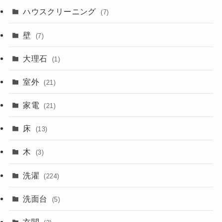
ハウスクリーニング
(7)
壁
(7)
大理石
(1)
室外
(21)
家電
(21)
床
(13)
木
(3)
洗濯
(224)
洗面台
(5)