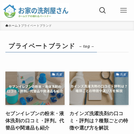
ホーム
プライベートブランド
プライベートブランド
– tag –
洗濯
洗濯
セブンイレブンの粉末・液
カインズ洗濯洗剤の口コ
体洗剤の口コミ・評判。代
ミ・評判は？種類ごとの特
替品や関連品も紹介
徴や選び方を解説