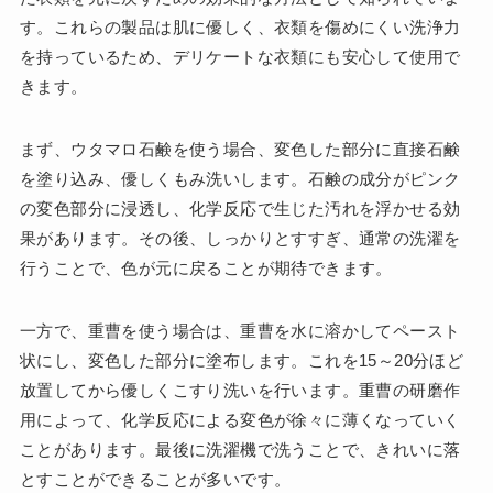
す。これらの製品は肌に優しく、衣類を傷めにくい洗浄力
を持っているため、デリケートな衣類にも安心して使用で
きます。
まず、ウタマロ石鹸を使う場合、変色した部分に直接石鹸
を塗り込み、優しくもみ洗いします。石鹸の成分がピンク
の変色部分に浸透し、化学反応で生じた汚れを浮かせる効
果があります。その後、しっかりとすすぎ、通常の洗濯を
行うことで、色が元に戻ることが期待できます。
一方で、重曹を使う場合は、重曹を水に溶かしてペースト
状にし、変色した部分に塗布します。これを15～20分ほど
放置してから優しくこすり洗いを行います。重曹の研磨作
用によって、化学反応による変色が徐々に薄くなっていく
ことがあります。最後に洗濯機で洗うことで、きれいに落
とすことができることが多いです。