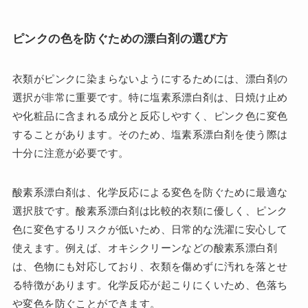
ピンクの色を防ぐための漂白剤の選び方
衣類がピンクに染まらないようにするためには、漂白剤の
選択が非常に重要です。特に塩素系漂白剤は、日焼け止め
や化粧品に含まれる成分と反応しやすく、ピンク色に変色
することがあります。そのため、塩素系漂白剤を使う際は
十分に注意が必要です。
酸素系漂白剤は、化学反応による変色を防ぐために最適な
選択肢です。酸素系漂白剤は比較的衣類に優しく、ピンク
色に変色するリスクが低いため、日常的な洗濯に安心して
使えます。例えば、オキシクリーンなどの酸素系漂白剤
は、色物にも対応しており、衣類を傷めずに汚れを落とせ
る特徴があります。化学反応が起こりにくいため、色落ち
や変色を防ぐことができます。