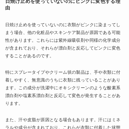
日焼け止めを使っていないのにピンクに変色する理
由
日焼け止めを使っていないのに衣類がピンクに染まってし
まう場合、他の化粧品やスキンケア製品が原因である可能
性があります。これらには紫外線吸収剤や同様の化学成分
が含まれており、それらが漂白剤と反応してピンクに変色
することがあるのです。
特にスプレータイプやクリーム状の製品は、手や衣類に付
着しやすく、無意識のうちに衣類に残っていることがあり
ます。この成分が洗濯中にオキシクリーンのような酸素系
漂白剤や塩素系漂白剤と反応して変色が発生することがあ
ります。
また、汗や皮脂が原因となる場合もあります。汗にはミネ
ラルや成分が含まれており、これらが衣類に付着した状態