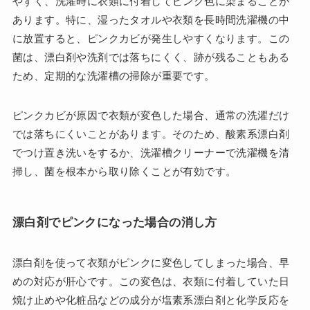
やすく、洗濯時に衣類に付着してピンク色に染まることが
あります。特に、湿ったタオルや衣類を長時間洗濯機の中
に放置すると、ピンクカビが発生しやすくなります。この
菌は、漂白剤や洗剤では落ちにくく、跡が残ることもある
ため、定期的な洗濯槽の掃除が重要です。
ピンクカビが原因で衣類が変色した場合、通常の洗濯だけ
では落ちにくいことがあります。そのため、酸素系漂白剤
でつけ置き洗いをするか、洗濯槽クリーナーで洗濯機を清
掃し、菌を根本から取り除くことが有効です。
漂白剤でピンクになった場合の消し方
漂白剤を使って衣類がピンクに変色してしまった場合、早
めの対応が肝心です。この変色は、衣類に付着していた日
焼け止めや化粧品などの成分が塩素系漂白剤と化学反応を