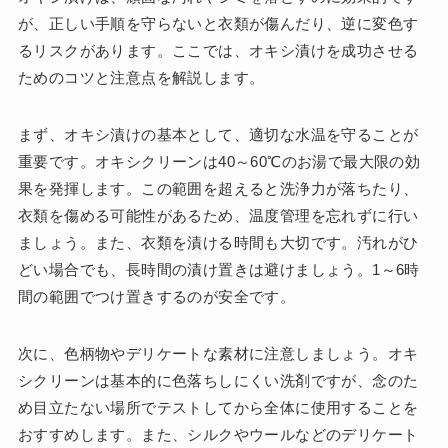
が、正しい手順を守らないと衣類が傷んだり、逆に変色す
るリスクがあります。ここでは、オキシ漬けを成功させる
ためのコツと注意点を解説します。
まず、オキシ漬けの基本として、適切な水温を守ることが
重要です。オキシクリーンは40～60℃のお湯で最大限の効
果を発揮します。この範囲を超えると洗浄力が落ちたり、
衣類を傷める可能性があるため、温度管理を忘れずに行い
ましょう。また、衣類を漬ける時間も大切です。汚れがひ
どい場合でも、長時間の漬け置きは避けましょう。1～6時
間の範囲でつけ置きするのが安全です。
次に、色柄物やデリケートな素材に注意しましょう。オキ
シクリーンは基本的に色落ちしにくい洗剤ですが、念のた
め目立たない場所でテストしてから全体に使用することを
おすすめします。また、シルクやウールなどのデリケート