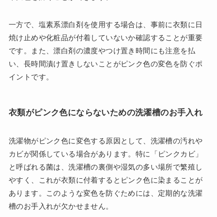
一方で、塩素系漂白剤を使用する場合は、事前に衣類に日
焼け止めや化粧品が付着していないか確認することが重要
です。また、漂白剤の濃度やつけ置き時間にも注意を払
い、長時間漬け置きしないことがピンク色の変色を防ぐポ
イントです。
衣類がピンク色にならないための洗濯槽のお手入れ
洗濯物がピンク色に変色する原因として、洗濯槽の汚れや
カビが関係している場合があります。特に「ピンクカビ」
と呼ばれる菌は、洗濯槽の裏側や湿気の多い場所で繁殖し
やすく、これが衣類に付着するとピンク色に染まることが
あります。このような変色を防ぐためには、定期的な洗濯
槽のお手入れが欠かせません。