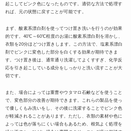
起こしてピンク色になったものです。適切な方法で処理す
れば、元の状態に戻すことが可能です。
まず、酸素系漂白剤を使ってつけ置き洗いを行うのが効果
的です。40℃～60℃程度のお湯に酸素系漂白剤を溶かし、
衣類を20分ほどつけ置きします。この方法で、塩素系漂白
剤でピンクに変色した部分を白くする効果が期待できま
す。つけ置き後は、通常通り洗濯してよくすすぎ、化学反
応を引き起こしている成分をしっかりと洗い流すことが大
切です。
また、場合によっては重曹やウタマロ石鹸などを使うこと
で、変色部分の改善が期待できます。これらの製品を使っ
て優しくもみ洗いをし、その後に洗濯することでピンク色
が軽減されることがあります。ただし、衣類の素材や色に
よっては色が落ちにくい場合もあるため、根気よく処理を