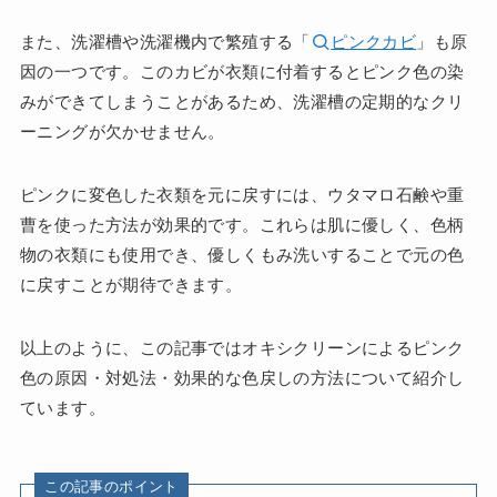
また、洗濯槽や洗濯機内で繁殖する「
ピンクカビ
」も原
因の一つです。このカビが衣類に付着するとピンク色の染
みができてしまうことがあるため、洗濯槽の定期的なクリ
ーニングが欠かせません。
ピンクに変色した衣類を元に戻すには、ウタマロ石鹸や重
曹を使った方法が効果的です。これらは肌に優しく、色柄
物の衣類にも使用でき、優しくもみ洗いすることで元の色
に戻すことが期待できます。
以上のように、この記事ではオキシクリーンによるピンク
色の原因・対処法・効果的な色戻しの方法について紹介し
ています。
この記事のポイント