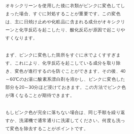
オキシクリーンを使用した後に衣類がピンクに変色してし
まった場合、すぐに対処することが重要です。この変色
は、主に日焼け止めや化粧品に含まれる成分がオキシクリ
ーンと化学反応を起こしたり、酸化反応が原因で起こりや
すくなります。
まず、ピンクに変色した箇所をすぐに水でよくすすぎま
す。これにより、化学反応を起こしている成分を取り除
き、変色が進行するのを防ぐことができます。その後、40
～60℃のお湯に酸素系漂白剤を溶かし、ピンクに変色した
部分を20～30分ほど浸けておきます。この方法でピンク色
が薄くなることが期待できます。
もしピンク色が完全に落ちない場合は、同じ手順を繰り返
すか、洗濯機で通常通りに洗濯してください。何度も洗っ
て変色を除去することがポイントです。