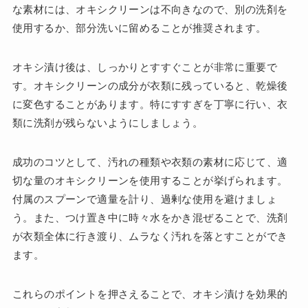
な素材には、オキシクリーンは不向きなので、別の洗剤を
使用するか、部分洗いに留めることが推奨されます。
オキシ漬け後は、しっかりとすすぐことが非常に重要で
す。オキシクリーンの成分が衣類に残っていると、乾燥後
に変色することがあります。特にすすぎを丁寧に行い、衣
類に洗剤が残らないようにしましょう。
成功のコツとして、汚れの種類や衣類の素材に応じて、適
切な量のオキシクリーンを使用することが挙げられます。
付属のスプーンで適量を計り、過剰な使用を避けましょ
う。また、つけ置き中に時々水をかき混ぜることで、洗剤
が衣類全体に行き渡り、ムラなく汚れを落とすことができ
ます。
これらのポイントを押さえることで、オキシ漬けを効果的