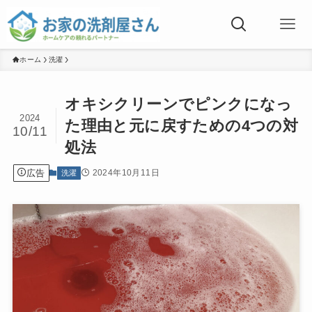
ホーム
洗濯
オキシクリーンでピンクになっ
2024
た理由と元に戻すための4つの対
10/11
処法
広告
2024年10月11日
洗濯