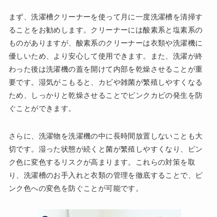
まず、洗濯槽クリーナーを使って月に一度洗濯槽を清掃す
ることをお勧めします。クリーナーには酸素系と塩素系の
ものがありますが、酸素系のクリーナーは衣類や洗濯機に
優しいため、より安心して使用できます。また、洗濯が終
わった後は洗濯機の蓋を開けて内部を乾燥させることが重
要です。湿気がこもると、カビや雑菌が繁殖しやすくなる
ため、しっかりと乾燥させることでピンクカビの発生を防
ぐことができます。
さらに、洗濯物を洗濯機の中に長時間放置しないことも大
切です。湿った状態が続くと菌が繁殖しやすくなり、ピン
ク色に変色するリスクが高まります。これらの対策を取
り、洗濯槽のお手入れと衣類の管理を徹底することで、ピ
ンク色への変色を防ぐことが可能です。